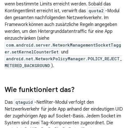
wenn bestimmte Limits erreicht werden. Sobald das
Kontingentlimit erreicht ist, verwirft das
quota2
-Modul
den gesamten nachfolgenden Netzwerkverkehr. Im
Framework können auch zusätzliche Regeln angegeben
werden, um den Hintergrunddatentraffic für eine App
einzuschränken (siehe
com.android.server.NetworkManagementSocketTagg
er.setKernelCounterSet
und
android.net.NetworkPolicyManager.POLICY_REJECT_
METERED_BACKGROUND
).
Wie funktioniert das?
Das
qtaguid
-Netfilter-Modul verfolgt den
Netzwerkverkehr für jede App anhand der eindeutigen UID
der zugehörigen App auf Socket-Basis. Jedem Socket im
System sind zwei Tag-Komponenten zugeordnet. Die