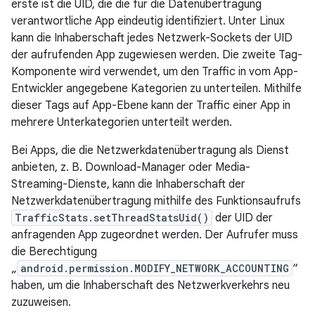
erste ist die UID, die die für die Datenübertragung
verantwortliche App eindeutig identifiziert. Unter Linux
kann die Inhaberschaft jedes Netzwerk-Sockets der UID
der aufrufenden App zugewiesen werden. Die zweite Tag-
Komponente wird verwendet, um den Traffic in vom App-
Entwickler angegebene Kategorien zu unterteilen. Mithilfe
dieser Tags auf App-Ebene kann der Traffic einer App in
mehrere Unterkategorien unterteilt werden.
Bei Apps, die die Netzwerkdatenübertragung als Dienst
anbieten, z. B. Download-Manager oder Media-
Streaming-Dienste, kann die Inhaberschaft der
Netzwerkdatenübertragung mithilfe des Funktionsaufrufs
TrafficStats.setThreadStatsUid()
der UID der
anfragenden App zugeordnet werden. Der Aufrufer muss
die Berechtigung
„
android.permission.MODIFY_NETWORK_ACCOUNTING
“
haben, um die Inhaberschaft des Netzwerkverkehrs neu
zuzuweisen.