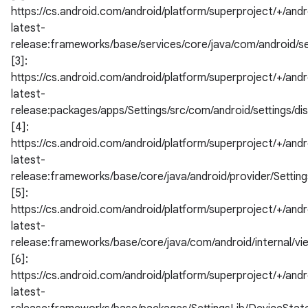
https://cs.android.com/android/platform/superproject/+/andr
latest-
release:frameworks/base/services/core/java/com/android/s
[3]:
https://cs.android.com/android/platform/superproject/+/andr
latest-
release:packages/apps/Settings/src/com/android/settings/d
[4]:
https://cs.android.com/android/platform/superproject/+/andr
latest-
release:frameworks/base/core/java/android/provider/Setting
[5]:
https://cs.android.com/android/platform/superproject/+/andr
latest-
release:frameworks/base/core/java/com/android/internal/vi
[6]:
https://cs.android.com/android/platform/superproject/+/andr
latest-