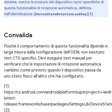
sistema, mentre le posture del dispositivo sono specifiche di
questa funzionalità di rotazione automatica, definita
nell'identificatore [
][4].
DeviceStateRotationLockKey
Convalida
Poiché il comportamento di questa funzionalità dipende in
larga misura dalla configurazione dell'OEM, non esistono
test CTS specifici. Devi eseguire test manuali per
verificare che le impostazioni di rotazione automatica
cambino come previsto quando il dispositivo passa da
uno stato fisico all'altro che hai configurato.
[1]:
https://cs.android.com/android/platform/superproject/+/andr
latest-
release:frameworks/base/packages/SettingsLib/DeviceState
[2]: