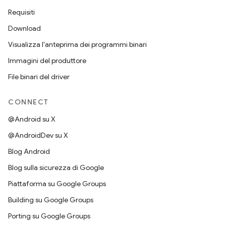
Requisiti
Download
Visualizza l'anteprima dei programmi binari
Immagini del produttore
File binari del driver
CONNECT
@Android su X
@AndroidDev su X
Blog Android
Blog sulla sicurezza di Google
Piattaforma su Google Groups
Building su Google Groups
Porting su Google Groups