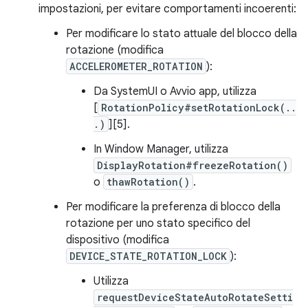
impostazioni, per evitare comportamenti incoerenti:
Per modificare lo stato attuale del blocco della
rotazione (modifica
ACCELEROMETER_ROTATION
):
Da SystemUI o Avvio app, utilizza
[
RotationPolicy#setRotationLock(..
.)
][5].
In Window Manager, utilizza
DisplayRotation#freezeRotation()
o
thawRotation()
.
Per modificare la preferenza di blocco della
rotazione per uno stato specifico del
dispositivo (modifica
DEVICE_STATE_ROTATION_LOCK
):
Utilizza
requestDeviceStateAutoRotateSetti