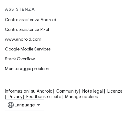
ASSISTENZA
Centro assistenza Android
Centro assistenza Pixel
www.android.com
Google Mobile Services
Stack Overflow
Monitoraggio problemi
Informazioni su Android
Community
Note legali
Licenza
Privacy
Feedback sul sito
Manage cookies