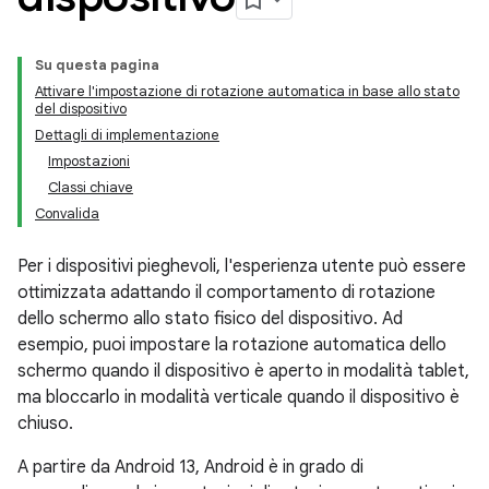
Su questa pagina
Attivare l'impostazione di rotazione automatica in base allo stato
del dispositivo
Dettagli di implementazione
Impostazioni
Classi chiave
Convalida
Per i dispositivi pieghevoli, l'esperienza utente può essere
ottimizzata adattando il comportamento di rotazione
dello schermo allo stato fisico del dispositivo. Ad
esempio, puoi impostare la rotazione automatica dello
schermo quando il dispositivo è aperto in modalità tablet,
ma bloccarlo in modalità verticale quando il dispositivo è
chiuso.
A partire da Android 13, Android è in grado di