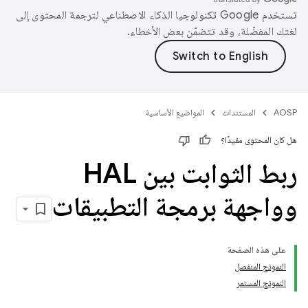
تستخدم Google تكنولوجيا الذكاء الاصطناعي لترجمة المحتوى إلى
لغتك المفضّلة، وقد تتضمّن بعض الأخطاء.
AOSP
المستندات
المواضيع الأساسية
هل كان المحتوى مفيدًا؟
ربط الثوابت بين HAL
وواجهة برمجة التطبيقات
على هذه الصفحة
النموذج المنفصل
النموذج المستمر