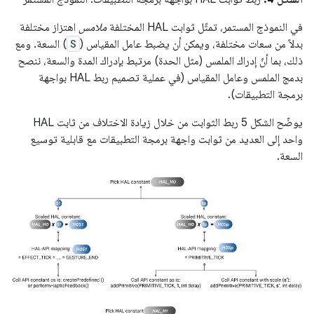
في النموذج المستمر، تمثّل ثوابت HAL المختلفة
ملامس
اهتزاز مختلفة
بدلاً من سعات مختلفة، ويمكن أن يضبط عامل المقياس (
S
) السعة. ومع
ذلك، بما أنّ إدراك الملمس (مثل الحدة) مرتبط بإدراك المدة والسعة، ننصح
بدمج الملمس وعامل المقياس (في عملية تصميم ربط HAL بواجهة
برمجة التطبيقات).
يوضّح الشكل 5 ربط الثوابت من خلال زيادة الاختلاف من ثابت HAL
واحد إلى العديد من ثوابت واجهة برمجة التطبيقات مع قابلية توسيع
السعة.