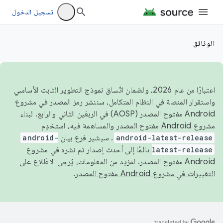
تسجيل الدخول
الوثائق
اعتبارًا من عام 2026، ولضمان اتّساق نموذج التطوير الثابت الأساسي
واستقرار المنصة في النظام المتكامل، سننشر رمز المصدر في مشروع
Android مفتوح المصدر (AOSP) في الربعَين الثاني والرابع. لبناء
مشروع Android مفتوح المصدر والمساهمة فيه، استخدِم
android-latest-release
. سيشير فرع بيان
android-
latest-release
دائمًا إلى أحدث إصدار تم نشره في مشروع
Android مفتوح المصدر. لمزيد من المعلومات، يُرجى الاطّلاع على
التغييرات في مشروع Android مفتوح المصدر
.