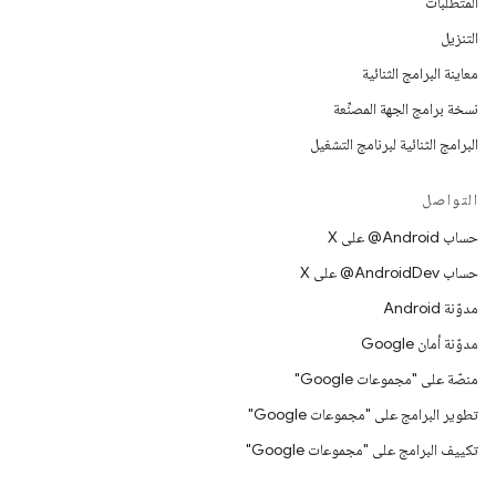
المتطلّبات
التنزيل
معاينة البرامج الثنائية
نسخة برامج الجهة المصنِّعة
البرامج الثنائية لبرنامج التشغيل
التواصل
حساب ‎@Android على X
حساب ‎@AndroidDev على X
مدوّنة Android
مدوّنة أمان Google
منصّة على "مجموعات Google"
تطوير البرامج على "مجموعات Google"
تكييف البرامج على "مجموعات Google"