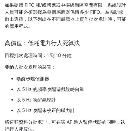
如果硬體 FIFO 和/或感應器中樞緩衝區空間有限，系統設計
人員可能必須選擇為每個感應器保留多少 FIFO。為協助您
做出選擇，以下列出在不同感應器上實作批次處理時，可能
的應用程式。
高價值：低耗電力行人死算法
目標批次處理時間：1 到 10 分鐘
要納入批次處理的裝置：
喚醒步驟偵測器
以 5 Hz 的頻率喚醒遊戲旋轉向量
以 5 Hz 喚醒氣壓計
以 5 Hz 喚醒未校正的磁力計
將這類資料分批處理，可在讓 AP 進入暫停狀態的同時，執
行行人死算法。