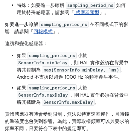
特殊：如要進一步瞭解
sampling_period_ns
如何
用於特殊感應器，請參閱「
感應器類型
」。
如要進一步瞭解
sampling_period_ns
在不同模式下的影
響，請參閱「
回報模式
」。
連續和變化感應器：
如果
sampling_period_ns
小於
SensorInfo.minDelay
，則 HAL 實作必須在背景中
將其箝制為
max(SensorInfo.minDelay, 1ms)
。
Android 不支援以超過 1000 Hz 的頻率產生事件。
如果
sampling_period_ns
大於
SensorInfo.maxDelay
，則 HAL 實作必須在背景中
將其截斷為
SensorInfo.maxDelay
。
實體感應器有時會受到限制，無法以特定速率運作，且時鐘
的準確度也會受到影響。為此，實際取樣頻率可以與要求的
頻率不同，只要符合下表中的規定即可。