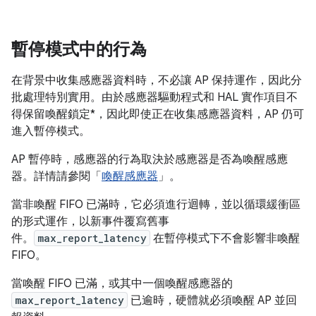
暫停模式中的行為
在背景中收集感應器資料時，不必讓 AP 保持運作，因此分
批處理特別實用。由於感應器驅動程式和 HAL 實作項目不
得保留喚醒鎖定*，因此即使正在收集感應器資料，AP 仍可
進入暫停模式。
AP 暫停時，感應器的行為取決於感應器是否為喚醒感應
器。詳情請參閱「
喚醒感應器
」。
當非喚醒 FIFO 已滿時，它必須進行迴轉，並以循環緩衝區
的形式運作，以新事件覆寫舊事
件。
max_report_latency
在暫停模式下不會影響非喚醒
FIFO。
當喚醒 FIFO 已滿，或其中一個喚醒感應器的
max_report_latency
已逾時，硬體就必須喚醒 AP 並回