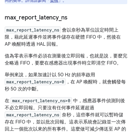
同的費率。詳情請參閱「
架構
」。
max
_
report
_
latency
_
ns
max_report_latency_ns
會以奈秒為單位設定時間上
限，藉此延遲事件並將事件儲存在硬體 FIFO 中，然後在
AP 喚醒時透過 HAL 回報。
值為零表示事件必須在測量後立即回報，也就是說，要麼完
全略過 FIFO，要麼在感應器出現事件時立即清空 FIFO。
舉例來說，如果加速計以 50 Hz 的頻率啟用
max_report_latency_ns=0
，在 AP 喚醒時，就會觸發每
秒 50 次的中斷。
在
max_report_latency_ns>0
中，感應器事件偵測到後
不必立即回報。只要沒有任何事件延遲超過
max_report_latency_ns
奈秒，這些事件就可以暫時儲
存在 FIFO 中，並以批次回報。這表示系統會記錄並一次傳
回上一個批次以來的所有事件。這麼做可減少傳送至 AP 的