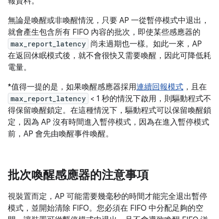
報資料。
無論是喚醒或非喚醒情況，只要 AP 一從暫停模式中退出，
就會產生包含所有 FIFO 內容的批次，即使某些感應器的
max_report_latency
尚未過期也一樣。如此一來，AP
在返回休眠模式後，就不會很快又需要喚醒，因此可降低耗
電量。
*值得一提的是，如果喚醒感應器採用
連續回報模式
，且在
max_report_latency
< 1 秒的情況下啟用，則驅動程式不
得保留喚醒鎖定。在這種情況下，驅動程式可以保留喚醒鎖
定，因為 AP 沒有時間進入暫停模式，因為在進入暫停模式
前，AP 會先由喚醒事件喚醒。
批次喚醒感應器的注意事項
視裝置而定，AP 可能需要幾毫秒的時間才能完全退出暫停
模式，並開始清除 FIFO。您必須在 FIFO 中分配足夠的空