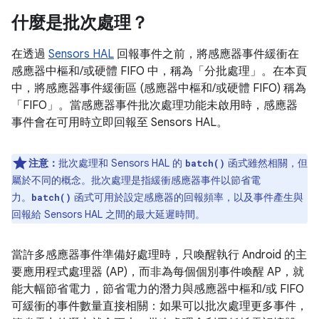
什麼是批次處理？
在透過
Sensors HAL
回報事件之前，將感應器事件緩衝在
感應器中樞和/或硬體 FIFO 中，稱為「分批處理」。在本頁
中，將感應器事件緩衝區 (感應器中樞和/或硬體 FIFO) 稱為
「FIFO」。當感應器事件批次處理功能未啟用時，感應器
事件會在可用時立即回報至 Sensors HAL。
注意：
批次處理和 Sensors HAL 的
函式雖然相關，但
batch()
屬於不同的概念。批次處理是指緩衝感應器事件以節省電
力。
函式可用於設定感應器的回報頻率，以及事件產生與
batch()
回報給 Sensors HAL 之間的最大延遲時間。
當許多感應器事件準備好處理時，只喚醒執行 Android 的主
要應用程式處理器 (AP)，而非為每個個別事件喚醒 AP，就
能大幅節省電力，節省電力的潛力與感應器中樞和/或 FIFO
可緩衝的事件數量直接相關：如果可以批次處理更多事件，