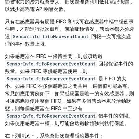
節省電力的潛力就會更大。批次處理會利用低耗電記憶體，
以減少高耗電 AP 喚醒次數。
只有在感應器具有硬體 FIFO 和/或可在感應器中樞中緩衝事
件時，才能進行批次處理。無論哪種情況，感應器都必須透
過
SensorInfo.fifoMaxEventCount
回報一次可批次處
理的事件數量上限。
如果感應器在 FIFO 中保留空間，則必須透過
SensorInfo.fifoReservedEventCount
回報保留事件的
數量。如果 FIFO 專供感應器使用，則
SensorInfo.fifoReservedEventCount
是 FIFO 的大
小。如果 FIFO 在多個感應器之間共用，這個值可能為零。
常見的應用實例如下：如果感應器是唯一的有效感應器，則
可讓感應器使用整個 FIFO。如果有多個感應器處於活動狀
態，則每個感應器在 FIFO 中至少有
SensorInfo.fifoReservedEventCount
個事件的空間。
如果使用感應器中樞，則可能會透過軟體強制執行保證。
在下列情況下，系統會批次處理感應器事件：