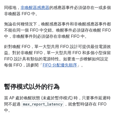
同樣地，
非喚醒器感應器
的感應器事件必須儲存在一或多個
非喚醒器 FIFO 中。
無論在何種情況下，喚醒感應器事件和非喚醒感應器事件都
不能在同一個 FIFO 中交錯。喚醒事件必須儲存在喚醒 FIFO
中，非喚醒事件則必須儲存在非喚醒 FIFO 中。
針對喚醒 FIFO，單一大型共用 FIFO 設計可提供最佳電源效
益。對於非喚醒 FIFO，單一大型共用 FIFO 和多個小型保留
FIFO 設計具有類似的電源特性。如要進一步瞭解如何設定
每個 FIFO，請參閱「
FIFO 分配優先順序
」。
暫停模式以外的行為
當 AP 處於喚醒狀態 (未處於暫停模式) 時，只要事件延遲時
間不超過
max_report_latency
，就會暫時儲存在 FIFO
中。