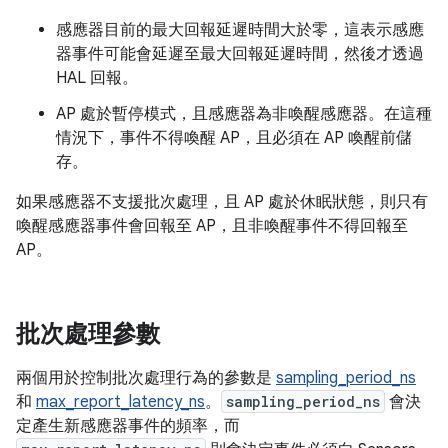
感應器目前的最大回報延遲時間大於零，這表示感應
器事件可能會延遲至最大回報延遲時間，然後才透過
HAL 回報。
AP 處於暫停模式，且感應器為非喚醒感應器。在這種
情況下，事件不得喚醒 AP，且必須在 AP 喚醒前儲
存。
如果感應器不支援批次處理，且 AP 處於休眠狀態，則只有
喚醒感應器事件會回報至 AP，且非喚醒事件不得回報至
AP。
批次處理參數
兩個用於控制批次處理行為的參數是
sampling_period_ns
和
max_report_latency_ns
。
sampling_period_ns
會決
定產生新感應器事件的頻率，而