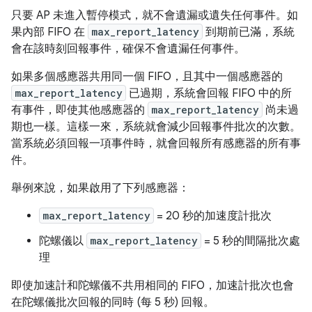
只要 AP 未進入暫停模式，就不會遺漏或遺失任何事件。如
果內部 FIFO 在
max_report_latency
到期前已滿，系統
會在該時刻回報事件，確保不會遺漏任何事件。
如果多個感應器共用同一個 FIFO，且其中一個感應器的
max_report_latency
已過期，系統會回報 FIFO 中的所
有事件，即使其他感應器的
max_report_latency
尚未過
期也一樣。這樣一來，系統就會減少回報事件批次的次數。
當系統必須回報一項事件時，就會回報所有感應器的所有事
件。
舉例來說，如果啟用了下列感應器：
max_report_latency
= 20 秒的加速度計批次
陀螺儀以
max_report_latency
= 5 秒的間隔批次處
理
即使加速計和陀螺儀不共用相同的 FIFO，加速計批次也會
在陀螺儀批次回報的同時 (每 5 秒) 回報。