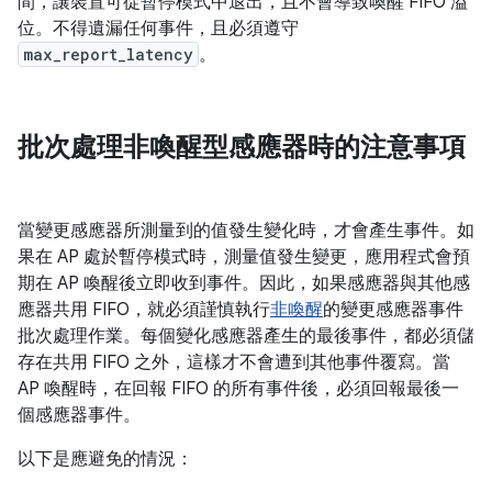
間，讓裝置可從暫停模式中退出，且不會導致喚醒 FIFO 溢
位。不得遺漏任何事件，且必須遵守
max_report_latency
。
批次處理非喚醒型感應器時的注意事項
當變更感應器所測量到的值發生變化時，才會產生事件。如
果在 AP 處於暫停模式時，測量值發生變更，應用程式會預
期在 AP 喚醒後立即收到事件。因此，如果感應器與其他感
應器共用 FIFO，就必須謹慎執行
非喚醒
的變更感應器事件
批次處理作業。每個變化感應器產生的最後事件，都必須儲
存在共用 FIFO 之外，這樣才不會遭到其他事件覆寫。當
AP 喚醒時，在回報 FIFO 的所有事件後，必須回報最後一
個感應器事件。
以下是應避免的情況：