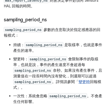
max_report_latency_ns
則會決定事件必須向 Sensors
HAL 回報的時間。
sampling
_
period
_
ns
sampling_period_ns
參數的含意取決於指定感應器的回
報模式：
持續：
sampling_period_ns
是取樣率，也就是事件
產生的速率。
變更時：
sampling_period_ns
會限制事件的取樣
率，也就是說，事件的產生速度不會超過每
sampling_period_ns
奈秒。如果沒有產生事件，且
測量值在一段長時間內沒有變化，則週期可以超過
sampling_period_ns
。詳情請參閱「
變更時
回報模
式」。
一次性：系統會忽略
sampling_period_ns
。不會產
生任何影響。