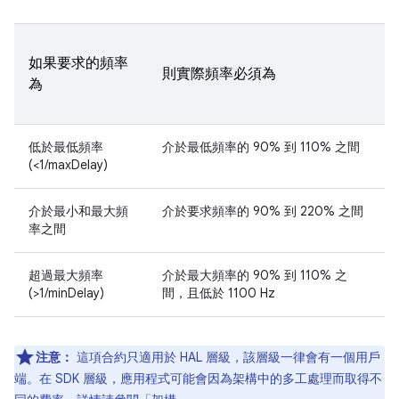
如果要求的頻率
則實際頻率必須為
為
低於最低頻率
介於最低頻率的 90% 到 110% 之間
(<1/maxDelay)
介於最小和最大頻
介於要求頻率的 90% 到 220% 之間
率之間
超過最大頻率
介於最大頻率的 90% 到 110% 之
(>1/minDelay)
間，且低於 1100 Hz
注意：
這項合約只適用於 HAL 層級，該層級一律會有一個用戶
端。在 SDK 層級，應用程式可能會因為架構中的多工處理而取得不