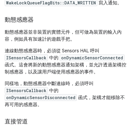
WakeLockQueueFlagBits::DATA_WRITTEN
寫入通知。
動態感應器
動態感應器並非裝置的實體元件，但可做為裝置的輸入內
容，例如具有加速計的遊戲手把。
連線動態感應器時，必須從 Sensors HAL 呼叫
ISensorsCallback
中的
onDynamicSensorConnected
函式。這會將新的動態感應器通知架構，並允許透過架構控
制感應器，以及讓用戶端使用感應器的事件。
同樣地，動態感應器中斷連線時，必須呼叫
ISensorsCallback
中的
onDynamicSensorDisconnected
函式，架構才能移除不
再可用的感應器。
直接管道