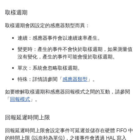
取樣週期
取樣週期會因設定的感應器類型而異：
連續：感應器事件會以連續速率產生。
變更時：產生的事件不會快於取樣週期，如果測量值
沒有變化，產生的事件可能會慢於取樣週期。
單次：系統會忽略取樣週期。
特殊：詳情請參閱「
感應器類型
」。
如要瞭解取樣週期和感應器回報模式之間的互動，請參閱
「
回報模式
」。
回報延遲時間上限
回報延遲時間上限會設定事件可延遲並儲存在硬體 FIFO 中
的時間上限 (以奈秒為單位)，之後事件會透過 HAL 寫入