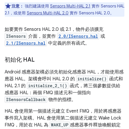
注意：
強烈建議使用
Sensors Multi-HAL 2.1
實作 Sensors HAL
2.1，或使用
Sensors Multi-HAL 2.0
實作 Sensors HAL 2.0。
如要實作 Sensors HAL 2.0 或 2.1，物件必須擴充
ISensors
介面，並實作
2.0/ISensors.hal
或
2.1/ISensors.hal
中定義的所有函式。
初始化 HAL
Android 感應器架構必須先初始化感應器 HAL，才能使用感
應器 HAL。架構會呼叫 HAL 2.0 的
initialize()
函式和
HAL 2.1 的
initialize_2_1()
函式，將三個參數提供給
感應器 HAL：兩個 FMQ 描述元和一個指向
ISensorsCallback
物件的指標。
HAL 會使用第一個描述元建立 Event FMQ，用於將感應器
事件寫入架構。HAL 會使用第二個描述元建立 Wake Lock
FMQ，用於在 HAL 為
WAKE_UP
感應器事件釋放喚醒鎖定