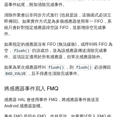
器事件結尾，附加清除完成事件。
清除作業會以非同步方式進行 (也就是說，這個函式必須立
即傳回)。如果實作方式是為多個感應器使用單一 FIFO，系
統只會針對指定感應器排空該 FIFO，並新增排空完成事
件。
如果指定的感應器沒有 FIFO (無法緩衝)，或呼叫時 FIFO 為
空，
flush()
仍須成功，並為該感應器傳送清除完成事
件。這項設定適用於所有感應器，但單次感應器除外。
如果為單次感應器呼叫
flush()
，則
flush()
必須傳回
BAD_VALUE
，且不得產生清除完成事件。
將感應器事件寫入 FMQ
感應器 HAL 會使用事件 FMQ，將感應器事件推送至
Android 感應器架構。
事件 FMQ 是同步 FMQ，也就是說，如果嘗試寫入 FMQ 的