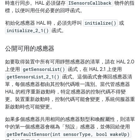
時進行同步。HAL 必須儲存
ISensorsCallback
物件的指
標，以便叫用任何必要的回呼函式。
初始化感應器 HAL 時，必須先呼叫
initialize()
或
initialize_2_1()
函式。
公開可用的感應器
如要取得裝置中所有可用靜態感應器的清單，請在 HAL 2.0
上使用
getSensorsList()
函式，在 HAL 2.1 上使用
getSensorsList_2_1()
函式。這個函式會傳回感應器清
單，每個感應器都由其控制代碼唯一識別。當代管感應器
HAL 的程序重新啟動時，特定感應器的控制代碼不得變
更。裝置重新啟動時，控制代碼可能會變更，系統伺服器重
新啟動時也可能變更。
如果多個感應器共用相同的感應器類型和喚醒屬性，則清單
中的第一個感應器會稱為「預設」
感應器，並傳回給使用
getDefaultSensor(int sensorType, bool wakeUp)