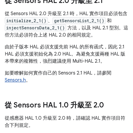
從 Sensors HAL 2
.
0 升級至 2
.
1
從 Sensors HAL 2.0 升級至 2.1 時，HAL 實作項目必須包含
initialize_2_1()
、
getSensorsList_2_1()
和
injectSensorsData_2_1()
方法，以及 HAL 2.1 型別。這
些方法必須符合上述 HAL 2.0 的相同規定。
由於子版本 HAL 必須支援先前 HAL 的所有函式，因此 2.1
HAL 必須支援初始化為 2.0 HAL。為避免支援兩種 HAL 版
本帶來的複雜性，強烈建議使用 Multi-HAL 2.1。
如要瞭解如何實作自己的 Sensors 2.1 HAL，請參閱
Sensors.h
。
從 Sensors HAL 1
.
0 升級至 2
.
0
從感應器 HAL 1.0 升級至 2.0 時，請確認 HAL 實作項目符
合下列規定。