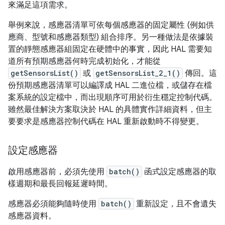
來滿足這項需求。
舉例來說，感應器清單可依每個感應器的固定屬性 (例如供
應商、型號和感應器類型) 組合排序。另一種做法是依據裝
置的靜態感應器組固定在硬體中的事實，因此 HAL 需要知
道所有預期感應器何時完成初始化，才能從
getSensorsList()
或
getSensorsList_2_1()
傳回。這
份預期感應器清單可以編譯成 HAL 二進位檔，或儲存在檔
案系統的設定檔中，而出現順序可用於衍生穩定控制代碼。
雖然最佳解決方案取決於 HAL 的具體實作詳細資料，但主
要要求是感應器控制代碼在 HAL 重新啟動時不得變更。
設定感應器
啟用感應器前，必須先使用
batch()
函式設定感應器的取
樣週期和最長回報延遲時間。
感應器必須能夠隨時使用
batch()
重新設定，且不會遺失
感應器資料。