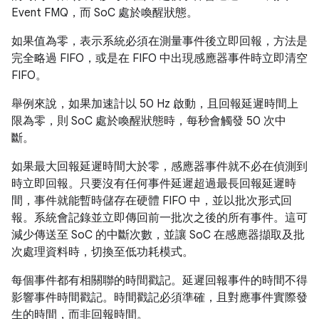
Event FMQ，而 SoC 處於喚醒狀態。
如果值為零，表示系統必須在測量事件後立即回報，方法是
完全略過 FIFO，或是在 FIFO 中出現感應器事件時立即清空
FIFO。
舉例來說，如果加速計以 50 Hz 啟動，且回報延遲時間上
限為零，則 SoC 處於喚醒狀態時，每秒會觸發 50 次中
斷。
如果最大回報延遲時間大於零，感應器事件就不必在偵測到
時立即回報。只要沒有任何事件延遲超過最長回報延遲時
間，事件就能暫時儲存在硬體 FIFO 中，並以批次形式回
報。系統會記錄並立即傳回前一批次之後的所有事件。這可
減少傳送至 SoC 的中斷次數，並讓 SoC 在感應器擷取及批
次處理資料時，切換至低功耗模式。
每個事件都有相關聯的時間戳記。延遲回報事件的時間不得
影響事件時間戳記。時間戳記必須準確，且對應事件實際發
生的時間，而非回報時間。