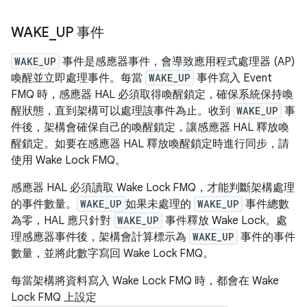
WAKE
_
UP 事件
WAKE_UP
事件是感應器事件，會導致應用程式處理器 (AP)
喚醒並立即處理事件。每當
WAKE_UP
事件寫入 Event
FMQ 時，感應器 HAL 必須取得喚醒鎖定，確保系統保持喚
醒狀態，直到架構可以處理該事件為止。收到
WAKE_UP
事
件後，架構會確保自己的喚醒鎖定，讓感應器 HAL 釋放喚
醒鎖定。如要在感應器 HAL 釋放喚醒鎖定時進行同步，請
使用 Wake Lock FMQ。
感應器 HAL 必須讀取 Wake Lock FMQ，才能判斷架構處理
的事件數量。
WAKE_UP
如果未處理的
WAKE_UP
事件總數
為零，HAL 應只針對
WAKE_UP
事件釋放 Wake Lock。處
理感應器事件後，架構會計算標示為
WAKE_UP
事件的事件
數量，並將此數字寫回 Wake Lock FMQ。
每當架構將資料寫入 Wake Lock FMQ 時，都會在 Wake
Lock FMQ 上設定