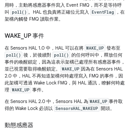
用時，主動將感應器事件寫入 Event FMQ，而不是等待呼
叫
poll()
。HAL 也負責將正確位元寫入
EventFlag
，在
架構內觸發 FMQ 讀取作業。
WAKE
_
UP 事件
在 Sensors HAL 1.0 中，HAL 可以在將
WAKE_UP
發布至
poll()
後，於後續對
poll()
的任何呼叫中，釋放任何
事件的喚醒鎖定，因為這表示架構已處理所有感應器事件，
並已視需要取得喚醒鎖定。
WAKE_UP
因為在 Sensors HAL
2.0 中，HAL 不再知道架構何時處理寫入 FMQ 的事件，因
此架構可透過 Wake Lock FMQ，與 HAL 通訊，瞭解何時處
理
WAKE_UP
事件。
在 Sensors HAL 2.0 中，Sensors HAL 為
WAKE_UP
事件取
得的 Wake Lock 必須以
SensorsHAL_WAKEUP
開頭。
動態感應器