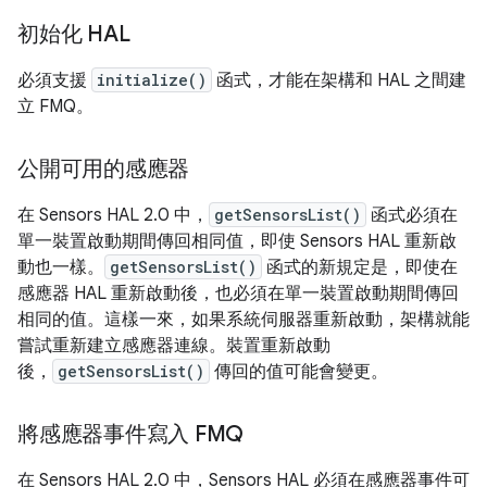
初始化 HAL
必須支援
initialize()
函式，才能在架構和 HAL 之間建
立 FMQ。
公開可用的感應器
在 Sensors HAL 2.0 中，
getSensorsList()
函式必須在
單一裝置啟動期間傳回相同值，即使 Sensors HAL 重新啟
動也一樣。
getSensorsList()
函式的新規定是，即使在
感應器 HAL 重新啟動後，也必須在單一裝置啟動期間傳回
相同的值。這樣一來，如果系統伺服器重新啟動，架構就能
嘗試重新建立感應器連線。裝置重新啟動
後，
getSensorsList()
傳回的值可能會變更。
將感應器事件寫入 FMQ
在 Sensors HAL 2.0 中，Sensors HAL 必須在感應器事件可