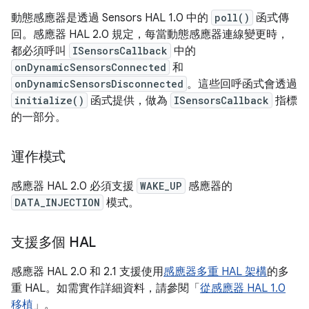
動態感應器是透過 Sensors HAL 1.0 中的
poll()
函式傳
回。感應器 HAL 2.0 規定，每當動態感應器連線變更時，
都必須呼叫
ISensorsCallback
中的
onDynamicSensorsConnected
和
onDynamicSensorsDisconnected
。這些回呼函式會透過
initialize()
函式提供，做為
ISensorsCallback
指標
的一部分。
運作模式
感應器 HAL 2.0 必須支援
WAKE_UP
感應器的
DATA_INJECTION
模式。
支援多個 HAL
感應器 HAL 2.0 和 2.1 支援使用
感應器多重 HAL 架構
的多
重 HAL。如需實作詳細資料，請參閱「
從感應器 HAL 1.0
移植
」。