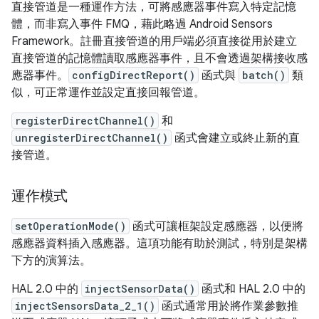
直接管道是一種運作方法，可將感應器事件寫入特定記憶
體，而非寫入事件 FMQ，藉此略過 Android Sensors
Framework。註冊直接管道的用戶端必須直接從用於建立
直接管道的記憶體讀取感應器事件，且不會透過架構接收感
應器事件。
configDirectReport()
函式與
batch()
類
似，可正常運作並設定直接回報管道。
registerDirectChannel()
和
unregisterDirectChannel()
函式會建立或終止新的直
接管道。
運作模式
setOperationMode()
函式可讓框架設定感應器，以便將
感應器資料插入感應器。這項功能有助於測試，特別是架構
下方的演算法。
HAL 2.0 中的
injectSensorData()
函式和 HAL 2.0 中的
injectSensorsData_2_1()
函式通常用於將作業參數推