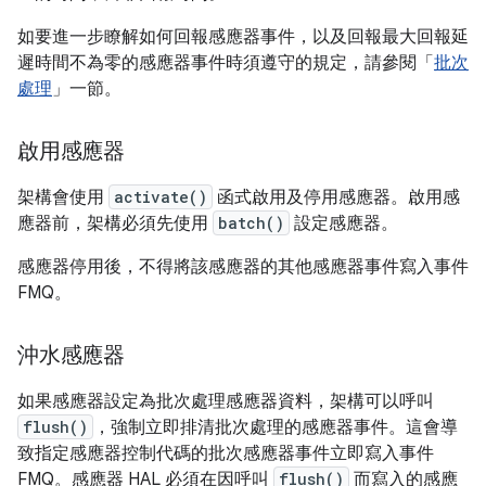
如要進一步瞭解如何回報感應器事件，以及回報最大回報延
遲時間不為零的感應器事件時須遵守的規定，請參閱「
批次
處理
」一節。
啟用感應器
架構會使用
activate()
函式啟用及停用感應器。啟用感
應器前，架構必須先使用
batch()
設定感應器。
感應器停用後，不得將該感應器的其他感應器事件寫入事件
FMQ。
沖水感應器
如果感應器設定為批次處理感應器資料，架構可以呼叫
flush()
，強制立即排清批次處理的感應器事件。這會導
致指定感應器控制代碼的批次感應器事件立即寫入事件
FMQ。感應器 HAL 必須在因呼叫
flush()
而寫入的感應