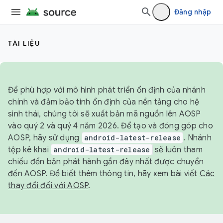
Đăng nhập
TÀI LIỆU
Để phù hợp với mô hình phát triển ổn định của nhánh
chính và đảm bảo tính ổn định của nền tảng cho hệ
sinh thái, chúng tôi sẽ xuất bản mã nguồn lên AOSP
vào quý 2 và quý 4 năm 2026. Để tạo và đóng góp cho
AOSP, hãy sử dụng
android-latest-release
. Nhánh
tệp kê khai
android-latest-release
sẽ luôn tham
chiếu đến bản phát hành gần đây nhất được chuyển
đến AOSP. Để biết thêm thông tin, hãy xem bài viết
Các
thay đổi đối với AOSP
.