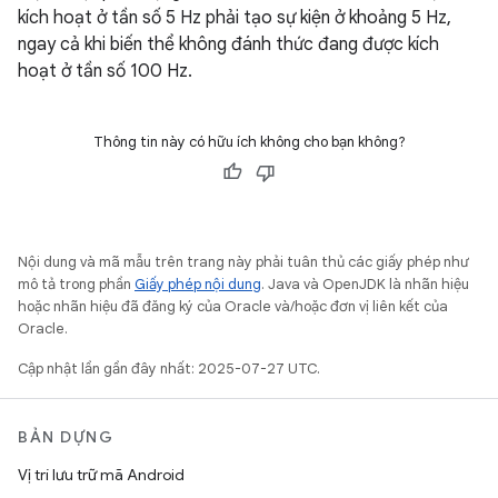
kích hoạt ở tần số 5 Hz phải tạo sự kiện ở khoảng 5 Hz,
ngay cả khi biến thể không đánh thức đang được kích
hoạt ở tần số 100 Hz.
Thông tin này có hữu ích không cho bạn không?
Nội dung và mã mẫu trên trang này phải tuân thủ các giấy phép như
mô tả trong phần
Giấy phép nội dung
. Java và OpenJDK là nhãn hiệu
hoặc nhãn hiệu đã đăng ký của Oracle và/hoặc đơn vị liên kết của
Oracle.
Cập nhật lần gần đây nhất: 2025-07-27 UTC.
BẢN DỰNG
Vị trí lưu trữ mã Android