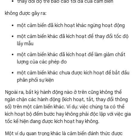
thay đổi độ trễ báo cáo tối đa của cảm biến
không được gây ra:
một cảm biến đã kích hoạt khác ngừng hoạt động
một cảm biến khác đã kích hoạt để thay đổi tốc độ
lấy mẫu
một cảm biến khác đã kích hoạt để làm giảm chất
lượng của các phép đo
một cảm biến khác chưa được kích hoạt để bắt đầu
phân phối sự kiện
Ngoài ra, bất kỳ hành động nào ở trên cũng không thể
ngăn chặn các hành động (kích hoạt, tắt, thay đổi thông
số) trên một cảm biến khác. Ví dụ: việc chúng ta có thể
kích hoạt bộ đếm bước hay không phải độc lập với việc gia
tốc kế hiện đang được kích hoạt hay không.
Một ví dụ quan trọng khác là cảm biến đánh thức được