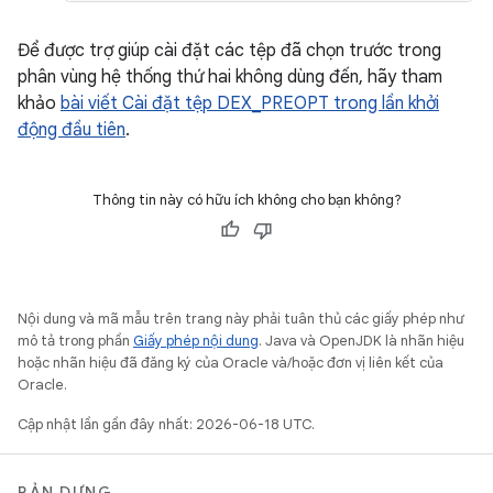
Để được trợ giúp cài đặt các tệp đã chọn trước trong
phân vùng hệ thống thứ hai không dùng đến, hãy tham
khảo
bài viết Cài đặt tệp DEX_PREOPT trong lần khởi
động đầu tiên
.
Thông tin này có hữu ích không cho bạn không?
Nội dung và mã mẫu trên trang này phải tuân thủ các giấy phép như
mô tả trong phần
Giấy phép nội dung
. Java và OpenJDK là nhãn hiệu
hoặc nhãn hiệu đã đăng ký của Oracle và/hoặc đơn vị liên kết của
Oracle.
Cập nhật lần gần đây nhất: 2026-06-18 UTC.
BẢN DỰNG