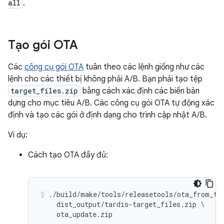
all
.
Tạo gói OTA
Các
công cụ gói OTA
tuân theo các lệnh giống như các
lệnh cho các thiết bị không phải A/B. Bạn phải tạo tệp
target_files.zip
bằng cách xác định các biến bản
dựng cho mục tiêu A/B. Các công cụ gói OTA tự động xác
định và tạo các gói ở định dạng cho trình cập nhật A/B.
Ví dụ:
Cách tạo OTA đầy đủ:
./build/make/tools/releasetools/ota_from_tar
    dist_output/tardis-target_files.zip \
