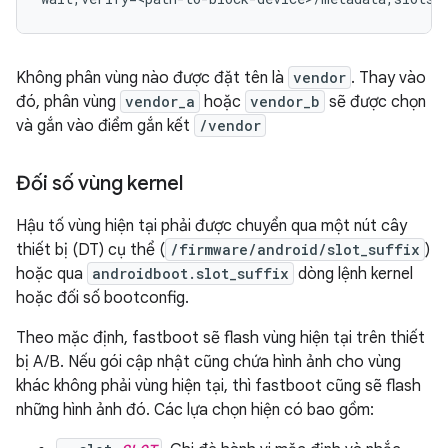
Không phân vùng nào được đặt tên là
vendor
. Thay vào
đó, phân vùng
vendor_a
hoặc
vendor_b
sẽ được chọn
và gắn vào điểm gắn kết
/vendor
Đối số vùng kernel
Hậu tố vùng hiện tại phải được chuyển qua một nút cây
thiết bị (DT) cụ thể (
/firmware/android/slot_suffix
)
hoặc qua
androidboot.slot_suffix
dòng lệnh kernel
hoặc đối số bootconfig.
Theo mặc định, fastboot sẽ flash vùng hiện tại trên thiết
bị A/B. Nếu gói cập nhật cũng chứa hình ảnh cho vùng
khác không phải vùng hiện tại, thì fastboot cũng sẽ flash
những hình ảnh đó. Các lựa chọn hiện có bao gồm: