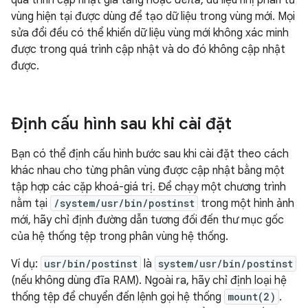
vùng hiện tại được dùng để tạo dữ liệu trong vùng mới. Mọi
sửa đổi đều có thể khiến dữ liệu vùng mới không xác minh
được trong quá trình cập nhật và do đó không cập nhật
được.
Định cấu hình sau khi cài đặt
Bạn có thể định cấu hình bước sau khi cài đặt theo cách
khác nhau cho từng phân vùng được cập nhật bằng một
tập hợp các cặp khoá-giá trị. Để chạy một chương trình
nằm tại
/system/usr/bin/postinst
trong một hình ảnh
mới, hãy chỉ định đường dẫn tương đối đến thư mục gốc
của hệ thống tệp trong phân vùng hệ thống.
Ví dụ:
usr/bin/postinst
là
system/usr/bin/postinst
(nếu không dùng đĩa RAM). Ngoài ra, hãy chỉ định loại hệ
thống tệp để chuyển đến lệnh gọi hệ thống
mount(2)
.