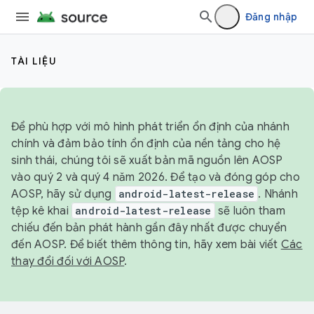
Đăng nhập
TÀI LIỆU
Để phù hợp với mô hình phát triển ổn định của nhánh
chính và đảm bảo tính ổn định của nền tảng cho hệ
sinh thái, chúng tôi sẽ xuất bản mã nguồn lên AOSP
vào quý 2 và quý 4 năm 2026. Để tạo và đóng góp cho
AOSP, hãy sử dụng
android-latest-release
. Nhánh
tệp kê khai
android-latest-release
sẽ luôn tham
chiếu đến bản phát hành gần đây nhất được chuyển
đến AOSP. Để biết thêm thông tin, hãy xem bài viết
Các
thay đổi đối với AOSP
.