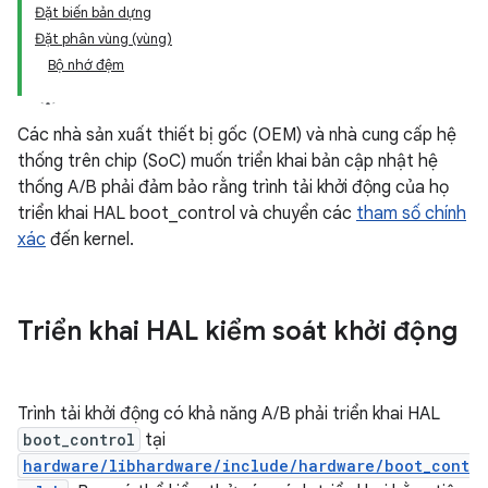
Đặt biến bản dựng
Đặt phân vùng (vùng)
Bộ nhớ đệm
Các nhà sản xuất thiết bị gốc (OEM) và nhà cung cấp hệ
thống trên chip (SoC) muốn triển khai bản cập nhật hệ
thống A/B phải đảm bảo rằng trình tải khởi động của họ
triển khai HAL boot_control và chuyển các
tham số chính
xác
đến kernel.
Triển khai HAL kiểm soát khởi động
Trình tải khởi động có khả năng A/B phải triển khai HAL
boot_control
tại
hardware/libhardware/include/hardware/boot_cont