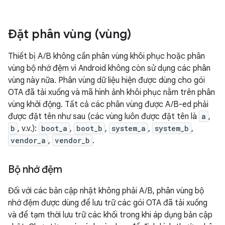
Đặt phân vùng (vùng)
Thiết bị A/B không cần phân vùng khôi phục hoặc phân
vùng bộ nhớ đệm vì Android không còn sử dụng các phân
vùng này nữa. Phân vùng dữ liệu hiện được dùng cho gói
OTA đã tải xuống và mã hình ảnh khôi phục nằm trên phân
vùng khởi động. Tất cả các phân vùng được A/B-ed phải
được đặt tên như sau (các vùng luôn được đặt tên là
a
,
b
, v.v.):
boot_a
,
boot_b
,
system_a
,
system_b
,
vendor_a
,
vendor_b
.
Bộ nhớ đệm
Đối với các bản cập nhật không phải A/B, phân vùng bộ
nhớ đệm được dùng để lưu trữ các gói OTA đã tải xuống
và để tạm thời lưu trữ các khối trong khi áp dụng bản cập