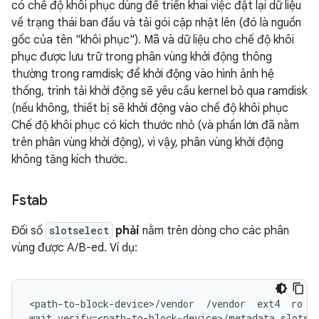
có chế độ khôi phục dùng để triển khai việc đặt lại dữ liệu
về trạng thái ban đầu và tải gói cập nhật lên (đó là nguồn
gốc của tên "khôi phục"). Mã và dữ liệu cho chế độ khôi
phục được lưu trữ trong phân vùng khởi động thông
thường trong ramdisk; để khởi động vào hình ảnh hệ
thống, trình tải khởi động sẽ yêu cầu kernel bỏ qua ramdisk
(nếu không, thiết bị sẽ khởi động vào chế độ khôi phục
Chế độ khôi phục có kích thước nhỏ (và phần lớn đã nằm
trên phân vùng khởi động), vì vậy, phân vùng khởi động
không tăng kích thước.
Fstab
Đối số
slotselect
phải
nằm trên dòng cho các phân
vùng được A/B-ed. Ví dụ:
<path-to-block-device>/vendor  /vendor  ext4  ro
