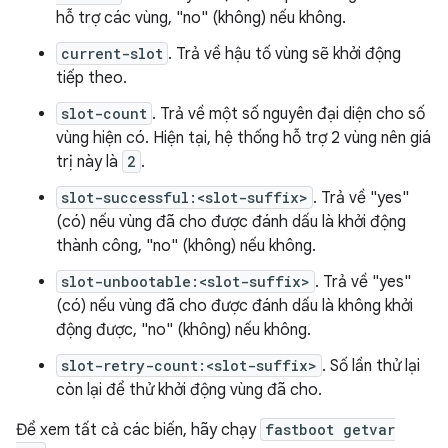
hỗ trợ các vùng, "no" (không) nếu không.
current-slot
. Trả về hậu tố vùng sẽ khởi động
tiếp theo.
slot-count
. Trả về một số nguyên đại diện cho số
vùng hiện có. Hiện tại, hệ thống hỗ trợ 2 vùng nên giá
trị này là
2
.
slot-successful:<slot-suffix>
. Trả về "yes"
(có) nếu vùng đã cho được đánh dấu là khởi động
thành công, "no" (không) nếu không.
slot-unbootable:<slot-suffix>
. Trả về "yes"
(có) nếu vùng đã cho được đánh dấu là không khởi
động được, "no" (không) nếu không.
slot-retry-count:<slot-suffix>
. Số lần thử lại
còn lại để thử khởi động vùng đã cho.
Để xem tất cả các biến, hãy chạy
fastboot getvar