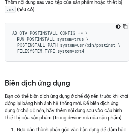
Thêm nội dung sau vào tệp của sản phẩm hoặc thiết bị
.mk
(nếu có):
AB_OTA_POSTINSTALL_CONFIG += \

  RUN_POSTINSTALL_system=true \

  POSTINSTALL_PATH_system=usr/bin/postinst \

Biên dịch ứng dụng
Bạn có thể biên dịch ứng dụng ở chế độ nền trước khi khởi
động lại bằng hình ảnh hệ thống mới. Để biên dịch ứng
dụng ở chế độ nền, hãy thêm nội dung sau vào cấu hình
thiết bị của sản phẩm (trong device.mk của sản phẩm):
Đưa các thành phần gốc vào bản dựng để đảm bảo