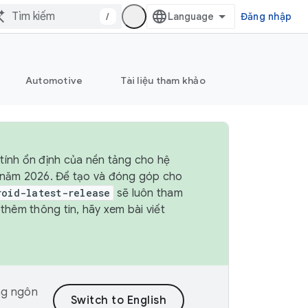
/
Đăng nhập
Automotive
Tài liệu tham khảo
tính ổn định của nền tảng cho hệ
4 năm 2026. Để tạo và đóng góp cho
roid-latest-release
sẽ luôn tham
hêm thông tin, hãy xem bài viết
ng ngôn