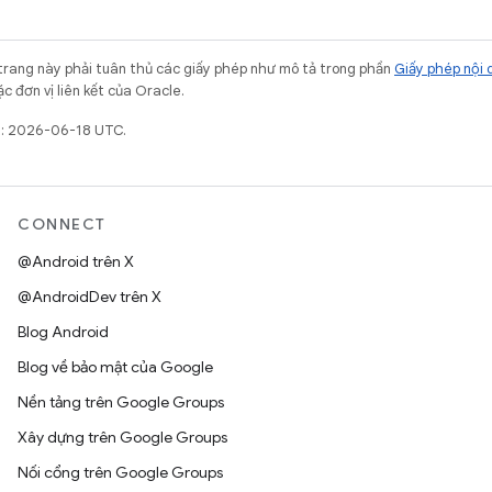
trang này phải tuân thủ các giấy phép như mô tả trong phần
Giấy phép nội 
c đơn vị liên kết của Oracle.
t: 2026-06-18 UTC.
CONNECT
@Android trên X
@AndroidDev trên X
Blog Android
Blog về bảo mật của Google
Nền tảng trên Google Groups
Xây dựng trên Google Groups
Nối cổng trên Google Groups