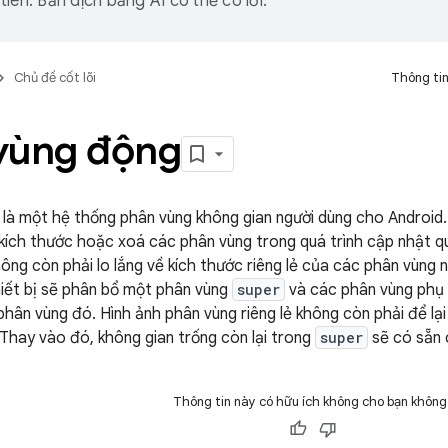
iên. Bản dịch bằng AI có thể có lỗi.
Chủ đề cốt lõi
Thông tin
vùng động
là một hệ thống phân vùng không gian người dùng cho Android.
 kích thước hoặc xoá các phân vùng trong quá trình cập nhật 
ông còn phải lo lắng về kích thước riêng lẻ của các phân vùng
iết bị sẽ phân bổ một phân vùng
super
và các phân vùng phụ 
 phân vùng đó. Hình ảnh phân vùng riêng lẻ không còn phải để 
. Thay vào đó, không gian trống còn lại trong
super
sẽ có sẵn 
Thông tin này có hữu ích không cho bạn không