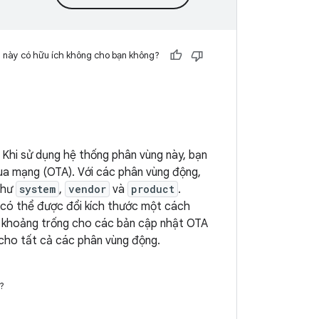
 này có hữu ích không cho bạn không?
 Khi sử dụng hệ thống phân vùng này, bạn
qua mạng (OTA). Với các phân vùng động,
 như
system
,
vendor
và
product
.
có thể được đổi kích thước một cách
lại khoảng trống cho các bản cập nhật OTA
cho tất cả các phân vùng động.
?