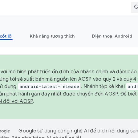
cốt lõi
Khả năng tương thích
Điện thoại Android
với mô hình phát triển ổn định của nhánh chính và đảm bảo 
chúng tôi sẽ xuất bản mã nguồn lên AOSP vào quý 2 và quý 
sử dụng
android-latest-release
. Nhánh tệp kê khai
and
ản phát hành gần đây nhất được chuyển đến AOSP. Để biết t
i đối với AOSP
.
Google sử dụng công nghệ AI để dịch nội dung sa