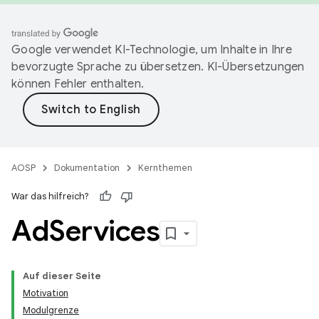
Google verwendet KI-Technologie, um Inhalte in Ihre
bevorzugte Sprache zu übersetzen. KI-Übersetzungen
können Fehler enthalten.
AOSP
Dokumentation
Kernthemen
War das hilfreich?
Ad
Services
Auf dieser Seite
Motivation
Modulgrenze