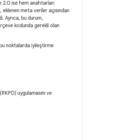
e 2.0 ise hem anahtarları
 eklenen meta veriler açısından
i. Ayrıca, bu durum,
çerçeve kodunda gerekli olan
bu noktalarda iyileştirme
(RKPD) uygulamasını ve