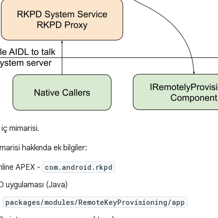
iç mimarisi.
marisi hakkında ek bilgiler:
line APEX -
com.android.rkpd
 uygulaması (Java)
packages/modules/RemoteKeyProvisioning/app