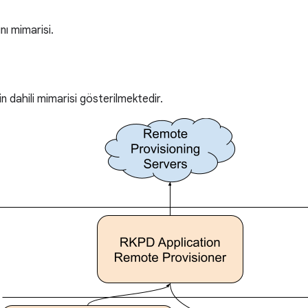
nı mimarisi.
in dahili mimarisi gösterilmektedir.