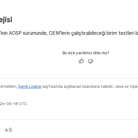
jisi
in AOSP sürümünde, OEM'lerin çalıştırabileceği birim testleri b
Bu size yardımcı oldu mu?
 örnekleri,
İçerik Lisansı
sayfasında açıklanan lisanslara tabidir. Java ve Ope
026-06-18 UTC.
AĞ