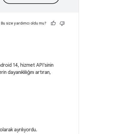
Bu size yardımcı oldu mu?
droid 14, hizmet API'sinin
in dayanıklılığını artıran,
larak ayrılıyordu.