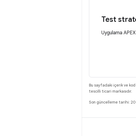
Test strate
Uygulama APEX'in
Bu sayfadaki içerik ve kod
tescilli ticari markasıdır.
Son güncelleme tarihi: 2
DERLEME