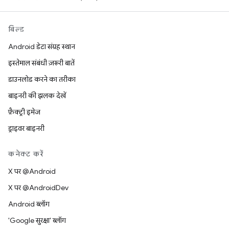
बिल्ड
Android डेटा संग्रह स्थान
इस्तेमाल संबंधी ज़रूरी बातें
डाउनलोड करने का तरीका
बाइनरी की झलक देखें
फ़ैक्ट्री इमेज
ड्राइवर बाइनरी
कनेक्ट करें
X पर @Android
X पर @AndroidDev
Android ब्लॉग
'Google सुरक्षा' ब्लॉग