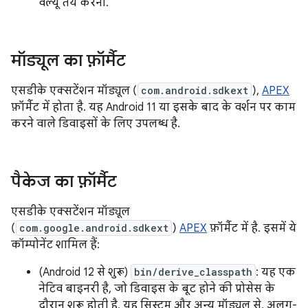
वैल्यू तय करना.
मॉड्यूल का फ़ॉर्मैट
एसडीके एक्सटेंशन मॉड्यूल (
com.android.sdkext
),
APEX
फ़ॉर्मैट में होता है. यह Android 11 या इसके बाद के वर्शन पर काम
करने वाले डिवाइसों के लिए उपलब्ध है.
पैकेज का फ़ॉर्मैट
एसडीके एक्सटेंशन मॉड्यूल
(
com.google.android.sdkext
)
APEX
फ़ॉर्मैट में है. इसमें ये
कॉम्पोनेंट शामिल हैं:
(Android 12 से शुरू)
bin/derive_classpath
: यह एक
नेटिव बाइनरी है, जो डिवाइस के बूट होने की प्रोसेस के
दौरान शुरू होती है. यह सिस्टम और अन्य मॉड्यूल से, अलग-