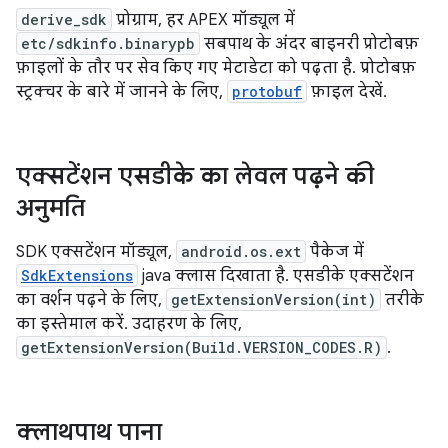
derive_sdk
प्रोग्राम, हर APEX मॉड्यूल में
etc/sdkinfo.binarypb
सबपाथ के अंदर बाइनरी प्रोटोबफ़
फ़ाइलों के तौर पर सेव किए गए मेटाडेटा को पढ़ता है. प्रोटोबफ़
स्ट्रक्चर के बारे में जानने के लिए,
protobuf
फ़ाइल देखें.
एक्सटेंशन एसडीके का लेवल पढ़ने की
अनुमति
SDK एक्सटेंशन मॉड्यूल,
android.os.ext
पैकेज में
SdkExtensions
java क्लास दिखाता है. एसडीके एक्सटेंशन
का वर्शन पढ़ने के लिए,
getExtensionVersion(int)
तरीके
का इस्तेमाल करें. उदाहरण के लिए,
getExtensionVersion(Build.VERSION_CODES.R)
.
क्लाथपाथ पाना