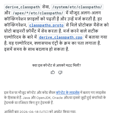
derive_classpath
सेवा,
/system/etc/classpaths/
और
/apex/*/etc/classpaths/
में मौजूद अलग-अलग
कॉन्फ़िगरेशन फ़ाइलों को पढ़ती है और उन्हें मर्ज करती है. हर
कॉन्फ़िगरेशन,
classpaths.proto
से मिले प्रोटोबफ़ मैसेज को
प्रोटो बाइनरी फ़ॉर्मैट में सेव करता है. मर्ज करने वाले सटीक
एल्गोरिदम के बारे में
derive_classpath.cpp
में बताया गया
है. यह एल्गोरिदम, क्लासपाथ एंट्री के क्रम का पता लगाता है.
इसमें समय के साथ बदलाव हो सकता है.
क्या इस कॉन्टेंट से आपको मदद मिली?
इस पेज पर मौजूद कॉन्टेंट और कोड सैंपल
कॉन्टेंट के लाइसेंस
में बताए गए लाइसेंस
के हिसाब से हैं. Java और OpenJDK, Oracle और/या इससे जुड़ी हुई कंपनियों के
ट्रेडमार्क या रजिस्टर किए हुए ट्रेडमार्क हैं.
आखिरी बार 2026-06-18 (UTC) को अपडेट किया गया.