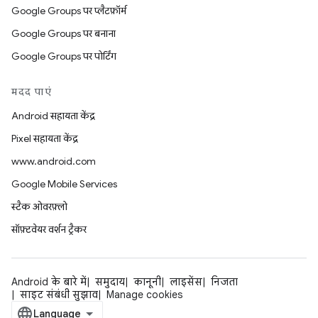
Google Groups पर प्लैटफ़ॉर्म
Google Groups पर बनाना
Google Groups पर पोर्टिंग
मदद पाएं
Android सहायता केंद्र
Pixel सहायता केंद्र
www.android.com
Google Mobile Services
स्टैक ओवरफ़्लो
सॉफ़्टवेयर वर्शन ट्रैकर
Android के बारे में
समुदाय
कानूनी
लाइसेंस
निजता
साइट संबंधी सुझाव
Manage cookies