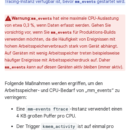
Tracing-Instanz verfügbar ist, bevor
gestartet wird.
mm_events
Warnung
:
hat eine maximale CPU-Auslastung
mm_events
von etwa 0,3 %, wenn Daten erfasst werden. Gehen Sie
vorsichtig vor, wenn Sie
für Produktions-Builds
mm_events
verwenden möchten, da die Häufigkeit von Ereignissen mit
hohem Arbeitsspeicherverbrauch stark vom Gerät abhängt.
Auf Geräten mit wenig Arbeitsspeicher treten beispielsweise
häufiger Ereignisse mit Arbeitsspeicherdruck auf. Daher
kann auf diesen Geräten aktiv bleiben
(immer aktiv).
mm_events
Folgende Maßnahmen werden ergriffen, um den
Arbeitsspeicher- und CPU-Bedarf von „mm_events“ zu
verringern:
Eine
mm-events ftrace
-Instanz verwendet einen
4 KB großen Puffer pro CPU.
Der Trigger
kmem_activity
ist auf einmal pro