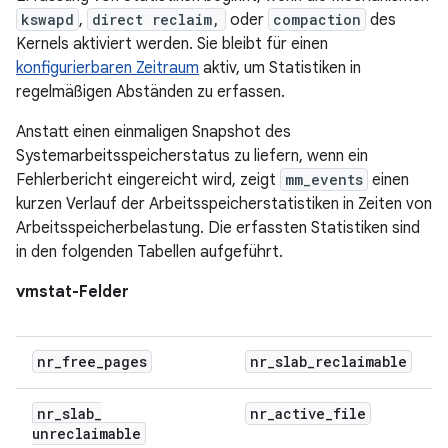
kswapd
,
direct reclaim,
oder
compaction
des
Kernels aktiviert werden. Sie bleibt für einen
konfigurierbaren Zeitraum
aktiv, um Statistiken in
regelmäßigen Abständen zu erfassen.
Anstatt einen einmaligen Snapshot des
Systemarbeitsspeicherstatus zu liefern, wenn ein
Fehlerbericht eingereicht wird, zeigt
mm_events
einen
kurzen Verlauf der Arbeitsspeicherstatistiken in Zeiten von
Arbeitsspeicherbelastung. Die erfassten Statistiken sind
in den folgenden Tabellen aufgeführt.
vmstat-Felder
nr
_
free
_
pages
nr
_
slab
_
reclaimable
nr
_
slab
_
nr
_
active
_
file
unreclaimable