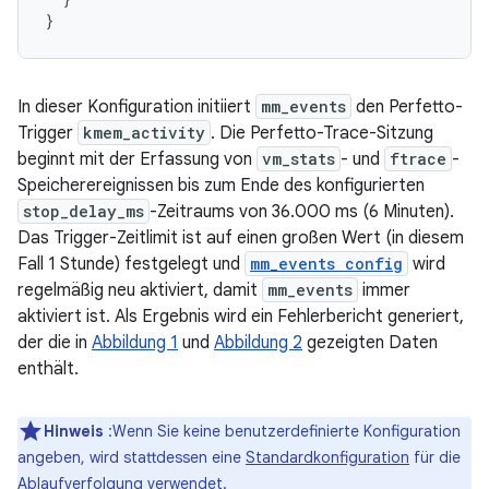
In dieser Konfiguration initiiert
mm_events
den Perfetto-
Trigger
kmem_activity
. Die Perfetto-Trace-Sitzung
beginnt mit der Erfassung von
vm_stats
- und
ftrace
-
Speicherereignissen bis zum Ende des konfigurierten
stop_delay_ms
-Zeitraums von 36.000 ms (6 Minuten).
Das Trigger-Zeitlimit ist auf einen großen Wert (in diesem
Fall 1 Stunde) festgelegt und
mm_events config
wird
regelmäßig neu aktiviert, damit
mm_events
immer
aktiviert ist. Als Ergebnis wird ein Fehlerbericht generiert,
der die in
Abbildung 1
und
Abbildung 2
gezeigten Daten
enthält.
Hinweis
:Wenn Sie keine benutzerdefinierte Konfiguration
angeben, wird stattdessen eine
Standardkonfiguration
für die
Ablaufverfolgung verwendet.