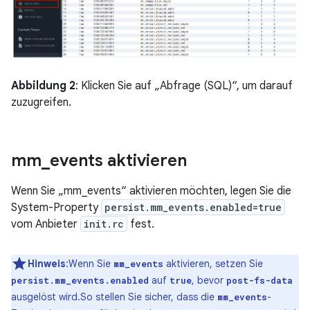
Abbildung 2
: Klicken Sie auf „Abfrage (SQL)“, um darauf
zuzugreifen.
mm
_
events aktivieren
Wenn Sie „mm_events“ aktivieren möchten, legen Sie die
System-Property
persist.mm_events.enabled=true
vom Anbieter
init.rc
fest.
Hinweis
:Wenn Sie
aktivieren, setzen Sie
mm_events
auf
, bevor
persist.mm_events.enabled
true
post-fs-data
ausgelöst wird.So stellen Sie sicher, dass die
-
mm_events