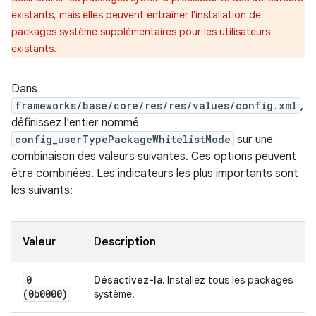
existants, mais elles peuvent entraîner l'installation de
packages système supplémentaires pour les utilisateurs
existants.
Dans
frameworks/base/core/res/res/values/config.xml
,
définissez l'entier nommé
config_userTypePackageWhitelistMode
sur une
combinaison des valeurs suivantes. Ces options peuvent
être combinées. Les indicateurs les plus importants sont
les suivants:
Valeur
Description
0
Désactivez-la.
Installez tous les packages
(0b0000)
système.