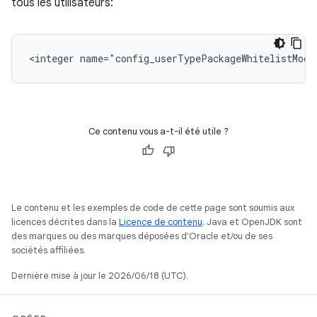
tous les utilisateurs:
<integer name="config_userTypePackageWhitelistMode
Ce contenu vous a-t-il été utile ?
Le contenu et les exemples de code de cette page sont soumis aux
licences décrites dans la
Licence de contenu
. Java et OpenJDK sont
des marques ou des marques déposées d'Oracle et/ou de ses
sociétés affiliées.
Dernière mise à jour le 2026/06/18 (UTC).