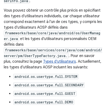
serInfo.java
.
Vous pouvez obtenir un contrôle plus précis en spécifiant
des types d'utilisateurs individuels, car chaque utilisateur
correspond exactement à l'un de ces types, y compris les
types d'utilisateurs AOSP définis dans
frameworks/base/core/java/android/os/UserManag
er.java
et les types d'utilisateurs personnalisés OEM
définis dans
frameworks/base/services/core/java/com/android/
server/pm/UserTypeFactory.java.
. Pour en savoir
plus, consultez la page
Types d'utilisateurs
. Actuellement,
les types d'utilisateurs AOSP incluent les suivants:
android.os.usertype.full.SYSTEM
android.os.usertype.full.SECONDARY
android.os.usertype.full.GUEST
android.os.usertype.full.DEMO