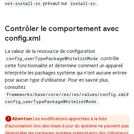
not-install-in
prévaut sur
install-in
.
Contrôler le comportement avec
config
.
xml
La valeur de la ressource de configuration
config_userTypePackageWhitelistMode
contrôle
cette fonctionnalité et détermine comment un appareil
interprète les packages système qui n'ont aucune entrée
pour aucun type d'utilisateur. Pour en savoir plus,
consultez
frameworks/base/core/res/res/values/config.xml#
config_userTypePackageWhitelistMode
.
Attention
:Les modifications apportées à la liste
d'autorisation lors des mises à jour du système ne peuvent pas
désinstaller les packages système préexistants des utilisateurs