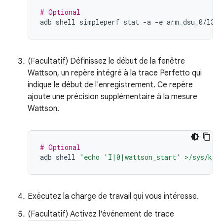
# Optional
adb
shell
simpleperf
stat
-a
-e
arm_dsu_0/l3d
(Facultatif) Définissez le début de la fenêtre
Wattson, un repère intégré à la trace Perfetto qui
indique le début de l'enregistrement. Ce repère
ajoute une précision supplémentaire à la mesure
Wattson.
# Optional
adb
shell
"echo 'I|0|wattson_start' >/sys/ker
Exécutez la charge de travail qui vous intéresse.
(Facultatif) Activez l'événement de trace