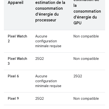
Appareil
estimation de la
la
consommation
consommation
d'énergie du
d'énergie du
processeur
GPU
Pixel Watch
Aucune
Non compatible
2
configuration
minimale requise
Pixel Watch
25Q2
Non compatible
3
Pixel 6
Aucune
25Q2
configuration
minimale requise
Pixel 9
25Q2
Non compatible