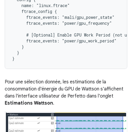
    name: "linux.ftrace"

    ftrace_config {

      ftrace_events: "mali/gpu_power_state"

      ftrace_events: "power/gpu_frequency"

      # [Optional] Enable GPU Work Period (not use
      ftrace_events: "power/gpu_work_period"

    }

  }

Pour une sélection donnée, les estimations de la
consommation d'énergie du GPU de Wattson s'affichent
dans l'interface utilisateur de Perfetto dans l'onglet
Estimations Wattson
.