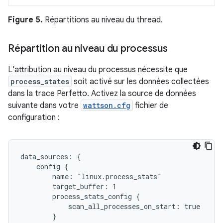
Figure 5.
Répartitions au niveau du thread.
Répartition au niveau du processus
L'attribution au niveau du processus nécessite que
process_states
soit activé sur les données collectées
dans la trace Perfetto. Activez la source de données
suivante dans votre
wattson.cfg
fichier de
configuration :
data_sources: {

    config {

        name: "linux.process_stats"

        target_buffer: 1

        process_stats_config {

            scan_all_processes_on_start: true

        }
