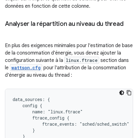
données en fonction de cette colonne.
Analyser la répartition au niveau du thread
En plus des exigences minimales pour l'estimation de base
de la consommation d'énergie, vous devez ajouter la
configuration suivante à la
linux.ftrace
section dans
le
wattson.cfg
pour l'attribution de la consommation
d'énergie au niveau du thread :
data_sources: {

    config {

        name: "linux.ftrace"

        ftrace_config {

            ftrace_events: "sched/sched_switch"

        }

    }
