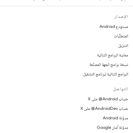
الإصدار
مستودع Android
المتطلّبات
التنزيل
معاينة البرامج الثنائية
نسخة برامج الجهة المصنِّعة
البرامج الثنائية لبرنامج التشغيل
التواصل
حساب ‎@Android على X
حساب ‎@AndroidDev على X
مدوّنة Android
مدوّنة أمان Google