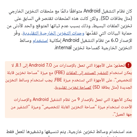
كان نظام التشغيل Android متوافقًا دائمًا مع ملحقات التخزين الخارجي
(مثل بطاقات SD)، ولكن كانت هذه الملحقات تقتصر في السابق على
تخزين الملفات البسيط، وذلك بسبب عدم ثباتها المتوقع والحد الأدنى من
حماية البيانات التي تقدّمها
وحدات التخزين الخارجية التقليدية
. وفّر
الإصدار 6.0 من نظام التشغيل Android إمكانية
استخدام
وسائط
التخزين الخارجية كمساحة تخزين internal.
تحذير
: على الأجهزة التي تعمل بالإصدارات من Android 7.0 إلى 8.1، لا
يمكن استخدام
التشفير المستند إلى الملفات
(FBE) مع ميزة "مساحة تخزين قابلة
للتخصيص". على الأجهزة التي تستخدم ميزة FBE، يجب استخدام وسائط التخزين
الجديدة (مثل بطاقة SD)
كمساحة تخزين تقليدية
.
يمكن للأجهزة التي تعمل بالإصدار 9 من نظام التشغيل Android والإصدارات
الأحدث استخدام ميزة "مساحة التخزين القابلة للتخصيص" وميزة "التشفير من
جهة العميل".
عند استخدام وسائط تخزين خارجية، يتم تنسيقها وتشفيرها للعمل فقط