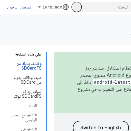
تسجيل الدخول
على هذه الصفحة
وظائف بديلة عن
 في النظام المتكامل، سننشر رمز
SDCardFS
المصدر في مشروع Android مفتوح المصدر (AOSP) في الربعَين الثاني والرابع. لبناء مشروع Android مفتوح المصدر
ضبط وظائف بديلة
android-latest
دائمًا إلى
عن SDCard
التغييرات في مشروع
أسباب إيقاف
SDCardFS نهائيًا
الثبات
التكافؤ مع المصدر
الرئيسي
التكافؤ في