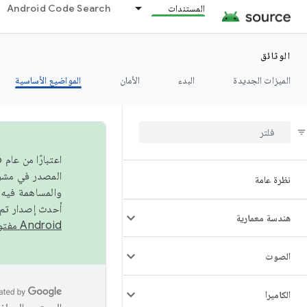
المستندات
Android Code Search
الوثائق
الميزات الجديدة
البدء
الأمان
المواضيع الأساسية
نظرة عامة
والمساهمة فيه،
أحدث إصدار تم نشره في مشروع Android مفتو
هندسة معمارية
Android مفتوح المصدر
الصوت
الكاميرا