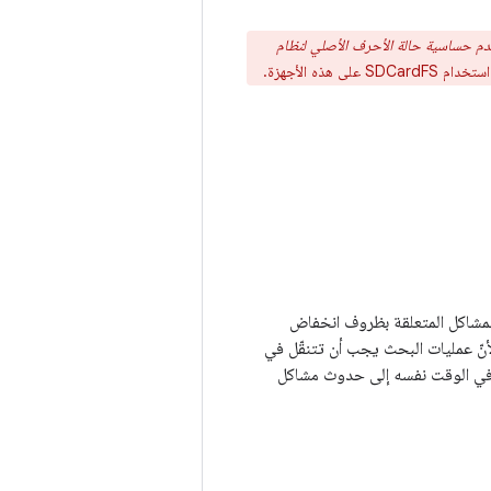
يل Android 10 أو الإصدارات الأقدم، لأنّ عدم حساسية حالة الأحرف الأصلي لنظام
لى هذه الأجهزة.
عض المشاكل المتعلقة بظروف انخفاض
لأنّ عمليات البحث يجب أن تتنقّل في
ية في الوقت نفسه إلى حدوث مشاكل