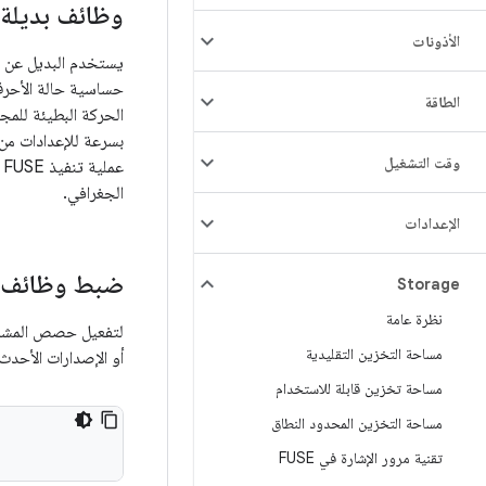
وظائف بديلة عن d
الأذونات
حساسية حالة الأحرف،
الطاقة
بسرعة للإعدادات من 
وقت التشغيل
ع
الجغرافي.
الإعدادات
ضبط وظائف بديل
Storage
نظرة عامة
مساحة التخزين التقليدية
أو الإصدارات الأحدث
مساحة تخزين قابلة للاستخدام
مساحة التخزين المحدود النطاق
تقنية مرور الإشارة في FUSE