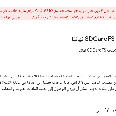
_لا_ تفعل ذلك على الأجهزة التي تم إطلاقها بنظام التشغ
إعدادات التشفير المستند إلى الملفات المستخدَمة على هذه الأجهزة.
من الضروري مواصلة استخدام SDCardFS ع
FS نهائيًا
S نهائيًا.
عاني SDCardFS من العديد من حالات التنافس المتعلقة بحساسية حالة الأحرف، فضلاً عن ب
ن عمليات البحث التي لا تراعي حالة الأحرف بطيئة إلى حد ما في الأدلة الكبيرة 
ر على حالات بديلة. يمكن أن يؤدي الوصول إلى أنظمة الملفات العلوية والسفل
در الرئيسي