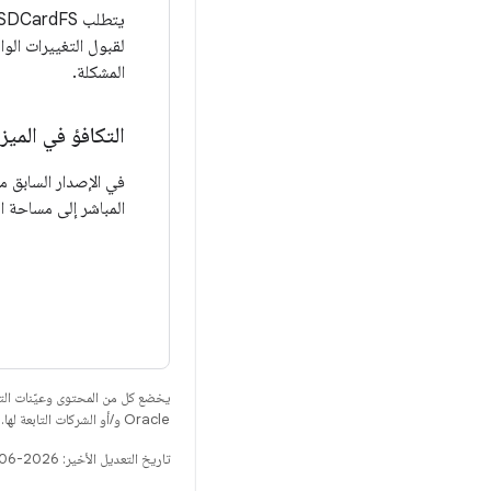
المشكلة.
التكافؤ في المي
المباشر إلى مساحة التخزين من خلال DCardFS
يخضع كل من المحتوى وعيّنات الت
Oracle و/أو الشركات التابعة لها.
تاريخ التعديل الأخير: 2026-06-18 (حسب التوقيت العالمي المتفَّق عليه)