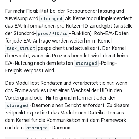
Für mehr Flexibilität bei der Ressourcenerfassung und -
zuweisung wird
storaged
als Kernelmodul implementiert,
das E/A-Informationen pro Nutzer-ID zurückgibt (anstelle
der Standard-
proc/PID/io
-Funktion). Roh-E/A-Daten
für jede E/A-Anfrage werden weiterhin im Kernel
task_struct
gespeichert und aktualisiert. Der Kernel
überwacht, wann ein Prozess beendet wird, damit keine
E/A-Nutzung nach dem letzten
storaged
-Polling-
Ereignis verpasst wird.
Das Modul liest Rohdaten und verarbeitet sie nur, wenn
das Framework es über einen Wechsel der UID in den
Vordergrund oder Hintergrund informiert oder der
storaged
-Daemon einen Bericht anfordert. Zu diesem
Zeitpunkt exportiert das Modul einen Dateiknoten aus
dem Kernel für die Kommunikation mit dem Framework
und dem
storaged
-Daemon.