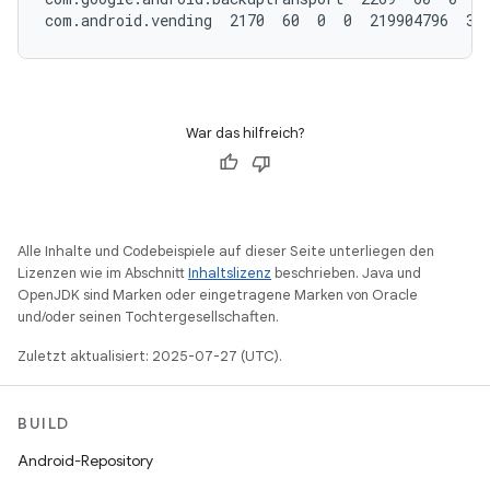
com.android.vending  2170  60  0  0  219904796  38
War das hilfreich?
Alle Inhalte und Codebeispiele auf dieser Seite unterliegen den
Lizenzen wie im Abschnitt
Inhaltslizenz
beschrieben. Java und
OpenJDK sind Marken oder eingetragene Marken von Oracle
und/oder seinen Tochtergesellschaften.
Zuletzt aktualisiert: 2025-07-27 (UTC).
BUILD
Android-Repository