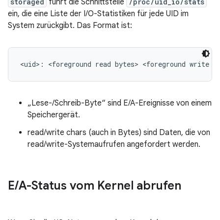
storaged
führt die Schnittstelle
/proc/uid_io/stats
ein, die eine Liste der I/O-Statistiken für jede UID im
System zurückgibt. Das Format ist:
„Lese-/Schreib-Byte“ sind E/A-Ereignisse von einem
Speichergerät.
read/write chars (auch in Bytes) sind Daten, die von
read/write-Systemaufrufen angefordert werden.
E
/
A-Status vom Kernel abrufen