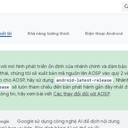
cốt lõi
Khả năng tương thích
Điện thoại Android
với mô hình phát triển ổn định của nhánh chính và đảm bảo 
 thái, chúng tôi sẽ xuất bản mã nguồn lên AOSP vào quý 2 
p cho AOSP, hãy sử dụng
android-latest-release
. Nhán
ease
sẽ luôn tham chiếu đến bản phát hành gần đây nhất 
ông tin, hãy xem bài viết
Các thay đổi đối với AOSP
.
Google sử dụng công nghệ AI để dịch nội dung