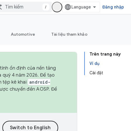
/
Đăng nhập
Automotive
Tài liệu tham khảo
Trên trang này
Ví dụ
tính ổn định của nền tảng
Cài đặt
và quý 4 năm 2026. Để tạo
h tệp kê khai
android-
được chuyển đến AOSP. Để