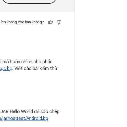
 ích không cho bạn không?
phủ mã hoàn chỉnh cho phần
cục bộ
. Viết các bài kiểm thử
ữ JAR Hello World để sao chép
/jarhosttest/Android.bp