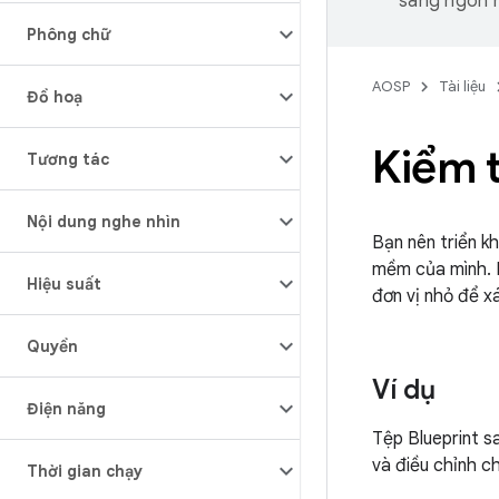
sang ngôn n
Phông chữ
AOSP
Tài liệu
Đồ hoạ
Kiểm 
Tương tác
Nội dung nghe nhìn
Bạn nên triển k
mềm của mình.
Hiệu suất
đơn vị nhỏ để x
Quyền
Ví dụ
Điện năng
Tệp Blueprint s
và điều chỉnh c
Thời gian chạy