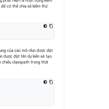
g phát hiện ra hoạt động kiểm
 để có thể chia sẻ kiểm thử
dung của các mô-đun được đặt
n được đặt tên dự kiến sẽ tạo
 chiếu classpath trong thời