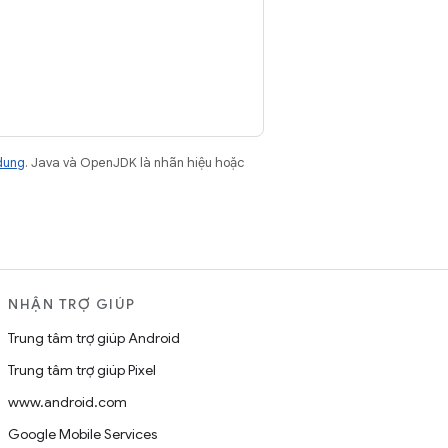
dung
. Java và OpenJDK là nhãn hiệu hoặc
NHẬN TRỢ GIÚP
Trung tâm trợ giúp Android
Trung tâm trợ giúp Pixel
www.android.com
Google Mobile Services