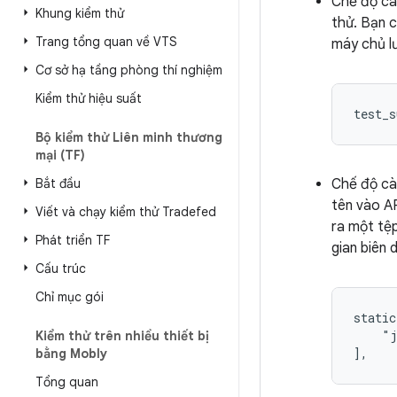
Chế độ cà
Khung kiểm thử
thử. Bạn 
Trang tổng quan về VTS
máy chủ lư
Cơ sở hạ tầng phòng thí nghiệm
Kiểm thử hiệu suất
Bộ kiểm thử Liên minh thương
mại (TF)
Bắt đầu
Chế độ cà
tên vào AP
Viết và chạy kiểm thử Tradefed
ra một tệ
Phát triển TF
gian biên 
Cấu trúc
Chỉ mục gói
static
    "j
Kiểm thử trên nhiều thiết bị
bằng Mobly
Tổng quan