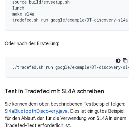
source build/envsetup.sh

lunch

make sl4a

Oder nach der Erstellung:
Test in Tradefed mit SL4A schreiben
Sie können dem oben beschriebenen Testbeispiel folgen:
Sl4aBluetoothDiscovery.java
. Dies ist ein gutes Beispiel
für den Ablauf, der für die Verwendung von SL4A in einem
Tradefed-Test erforderlich ist.