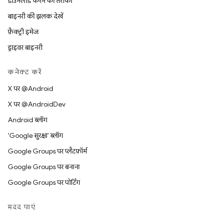
डाउनलोड करने का तरीका
बाइनरी की झलक देखें
फ़ैक्ट्री इमेज
ड्राइवर बाइनरी
कनेक्ट करें
X पर @Android
X पर @AndroidDev
Android ब्लॉग
'Google सुरक्षा' ब्लॉग
Google Groups पर प्लैटफ़ॉर्म
Google Groups पर बनाना
Google Groups पर पोर्टिंग
मदद पाएं