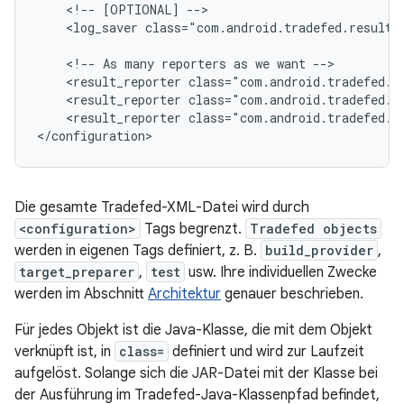
<!--
[OPTIONAL]
<log_saver
class="com.android.tradefed.result.
<!--
As
many
reporters
as
we
want
<result_reporter
class="com.android.tradefed.r
<result_reporter
class="com.android.tradefed.r
<result_reporter
class="com.android.tradefed.re
Die gesamte Tradefed-XML-Datei wird durch
<configuration>
Tags begrenzt.
Tradefed objects
werden in eigenen Tags definiert, z. B.
build_provider
,
target_preparer
,
test
usw. Ihre individuellen Zwecke
werden im Abschnitt
Architektur
genauer beschrieben.
Für jedes Objekt ist die Java-Klasse, die mit dem Objekt
verknüpft ist, in
class=
definiert und wird zur Laufzeit
aufgelöst. Solange sich die JAR-Datei mit der Klasse bei
der Ausführung im Tradefed-Java-Klassenpfad befindet,