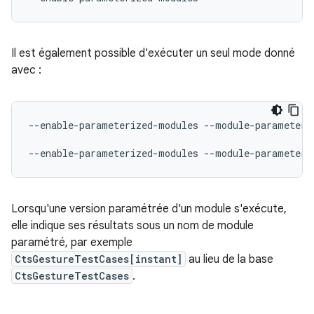
Il est également possible d'exécuter un seul mode donné
avec :
--enable-parameterized-modules
--module-parameter
--enable-parameterized-modules
--module-parameter
Lorsqu'une version paramétrée d'un module s'exécute,
elle indique ses résultats sous un nom de module
paramétré, par exemple
CtsGestureTestCases[instant]
au lieu de la base
CtsGestureTestCases
.