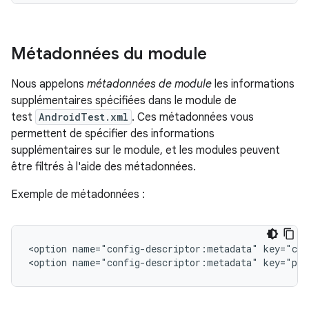
Métadonnées du module
Nous appelons
métadonnées de module
les informations
supplémentaires spécifiées dans le module de
test
AndroidTest.xml
. Ces métadonnées vous
permettent de spécifier des informations
supplémentaires sur le module, et les modules peuvent
être filtrés à l'aide des métadonnées.
Exemple de métadonnées :
<option
name="config-descriptor:metadata"
key="com
<option
name="config-descriptor:metadata"
key="par