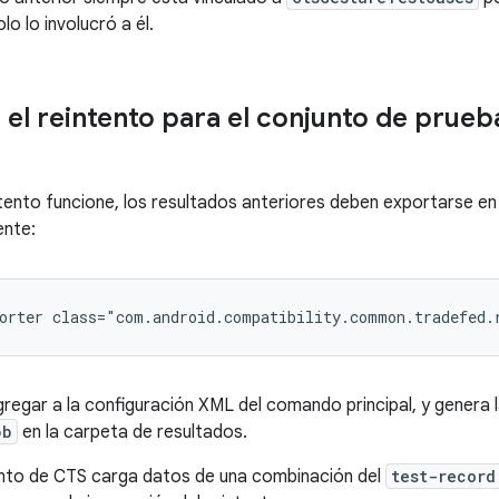
o lo involucró a él.
 el reintento para el conjunto de prueb
ntento funcione, los resultados anteriores deben exportarse e
ente:
orter
class="com.android.compatibility.common.tradefed.
regar a la configuración XML del comando principal, y genera l
pb
en la carpeta de resultados.
ento de CTS carga datos de una combinación del
test-record