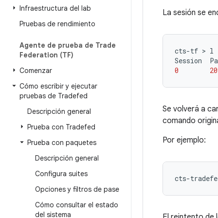
Infraestructura del lab
La sesión se en
Pruebas de rendimiento
Agente de prueba de Trade
cts-tf
 > 
l
Federation (TF)
Session
Pa
0
20
Comenzar
Cómo escribir y ejecutar
pruebas de Tradefed
Se volverá a car
Descripción general
comando origina
Prueba con Tradefed
Por ejemplo:
Prueba con paquetes
Descripción general
Configura suites
cts-tradefe
Opciones y filtros de pase
Cómo consultar el estado
del sistema
El reintento de