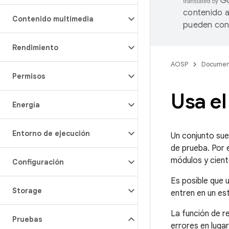
contenido a
Contenido multimedia
pueden cont
Rendimiento
AOSP
Documen
Permisos
Usa el
Energía
Entorno de ejecución
Un conjunto sue
de prueba. Por 
módulos y cient
Configuración
Es posible que u
Storage
entren en un es
La función de r
Pruebas
errores en lugar