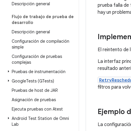
Descripción general
prueba falla de
hay un problema
Flujo de trabajo de prueba de
desarrollo
Descripción general
Implement
Configuración de compilación
simple
El reintento de 
Configuración de pruebas
La interfaz prin
complejas
resultado anteri
Pruebas de instrumentación
RetryResched
Google
Tests (GTests)
filtros para vol
Pruebas de host de JAR
Asignación de pruebas
Ejecuta pruebas con Atest
Ejemplo d
Android Test Station de Omni
Lab
La configuració