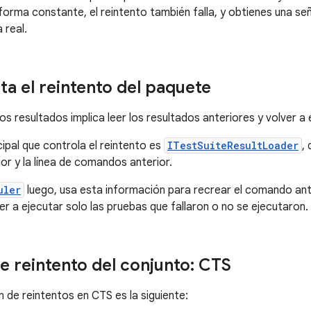
 forma constante, el reintento también falla, y obtienes una s
 real.
a el reintento del paquete
los resultados implica leer los resultados anteriores y volver a 
cipal que controla el reintento es
ITestSuiteResultLoader
,
or y la línea de comandos anterior.
uler
luego, usa esta información para recrear el comando ant
ver a ejecutar solo las pruebas que fallaron o no se ejecutaron.
e reintento del conjunto: CTS
n de reintentos en CTS es la siguiente: