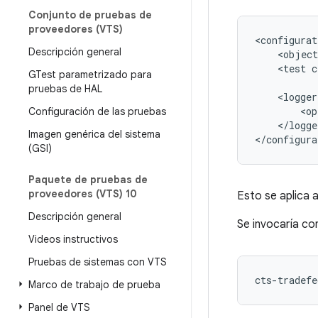
Conjunto de pruebas de
proveedores (VTS)
<configurat
Descripción general
<object
<test
c
GTest parametrizado para
pruebas de HAL
<logger
<op
Configuración de las pruebas
</logge
Imagen genérica del sistema
(GSI)
Paquete de pruebas de
proveedores (VTS) 10
Esto se aplica 
Descripción general
Se invocaría co
Videos instructivos
Pruebas de sistemas con VTS
cts-tradefe
Marco de trabajo de prueba
Panel de VTS