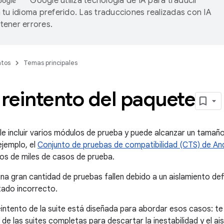
Google utiliza tecnología de IA para traducir
 tu idioma preferido. Las traducciones realizadas con IA
ener errores.
tos
Temas principales
 reintento del paquete
le incluir varios módulos de prueba y puede alcanzar un tamañ
ejemplo, el
Conjunto de pruebas de compatibilidad (CTS) de An
os de miles de casos de prueba.
na gran cantidad de pruebas fallen debido a un aislamiento defi
tado incorrecto.
eintento de la suite está diseñada para abordar esos casos: te 
 de las suites completas para descartar la inestabilidad y el ais