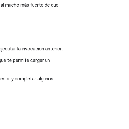
eñal mucho más fuerte de que
ejecutar la invocación anterior.
 que te permite cargar un
erior y completar algunos