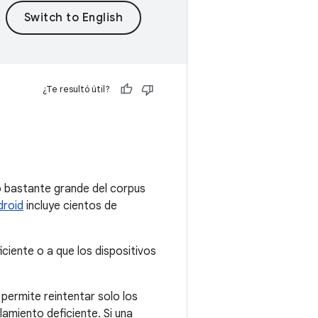
¿Te resultó útil?
o bastante grande del corpus
droid
incluye cientos de
ciente o a que los dispositivos
permite reintentar solo los
lamiento deficiente. Si una