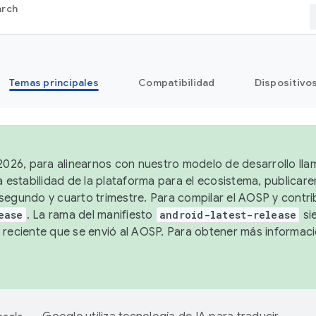
arch
Temas principales
Compatibilidad
Dispositivo
 2026, para alinearnos con nuestro modelo de desarrollo lla
a estabilidad de la plataforma para el ecosistema, publicar
segundo y cuarto trimestre. Para compilar el AOSP y contrib
ease
. La rama del manifiesto
android-latest-release
si
 reciente que se envió al AOSP. Para obtener más informac