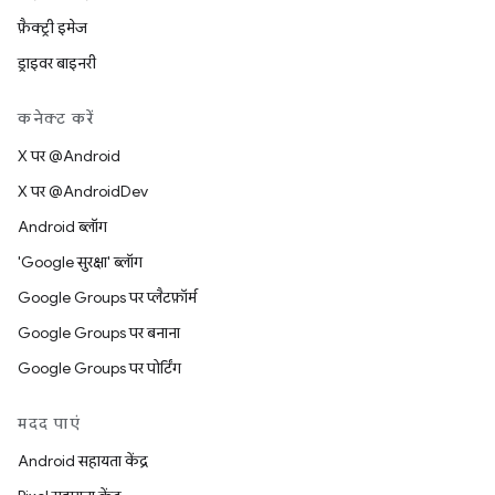
फ़ैक्ट्री इमेज
ड्राइवर बाइनरी
कनेक्ट करें
X पर @Android
X पर @AndroidDev
Android ब्लॉग
'Google सुरक्षा' ब्लॉग
Google Groups पर प्लैटफ़ॉर्म
Google Groups पर बनाना
Google Groups पर पोर्टिंग
मदद पाएं
Android सहायता केंद्र