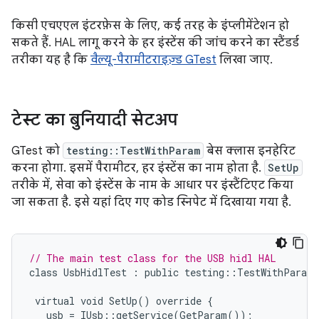
किसी एचएएल इंटरफ़ेस के लिए, कई तरह के इंप्लीमेंटेशन हो
सकते हैं. HAL लागू करने के हर इंस्टेंस की जांच करने का स्टैंडर्ड
तरीका यह है कि
वैल्यू-पैरामीटराइज़्ड GTest
लिखा जाए.
टेस्ट का बुनियादी सेटअप
GTest को
testing::TestWithParam
बेस क्लास इनहेरिट
करना होगा. इसमें पैरामीटर, हर इंस्टेंस का नाम होता है.
SetUp
तरीके में, सेवा को इंस्टेंस के नाम के आधार पर इंस्टैंटिएट किया
जा सकता है. इसे यहां दिए गए कोड स्निपेट में दिखाया गया है.
// The main test class for the USB hidl HAL
class
UsbHidlTest
:
public
testing
::
TestWithParam<
virtual
void
SetUp
()
override
{
usb
=
IUsb
::
getService
(
GetParam
());