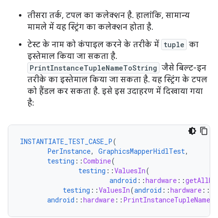
तीसरा तर्क, टपल का कलेक्शन है. हालांकि, सामान्य
मामले में यह स्ट्रिंग का कलेक्शन होता है.
टेस्ट के नाम को कंपाइल करने के तरीके में
tuple
का
इस्तेमाल किया जा सकता है.
PrintInstanceTupleNameToString
जैसे बिल्ट-इन
तरीके का इस्तेमाल किया जा सकता है. यह स्ट्रिंग के टपल
को हैंडल कर सकता है. इसे इस उदाहरण में दिखाया गया
है:
INSTANTIATE_TEST_CASE_P
(
PerInstance
,
GraphicsMapperHidlTest
,
testing
::
Combine
(
testing
::
ValuesIn
(
android
::
hardware
::
getAllHa
testing
::
ValuesIn
(
android
::
hardware
::
g
android
::
hardware
::
PrintInstanceTupleNameT