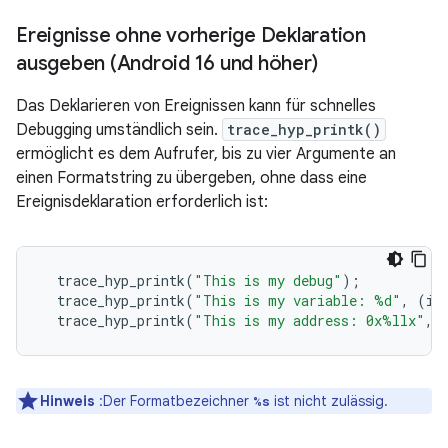
Ereignisse ohne vorherige Deklaration
ausgeben (Android 16 und höher)
Das Deklarieren von Ereignissen kann für schnelles
Debugging umständlich sein.
trace_hyp_printk()
ermöglicht es dem Aufrufer, bis zu vier Argumente an
einen Formatstring zu übergeben, ohne dass eine
Ereignisdeklaration erforderlich ist:
trace_hyp_printk
(
"This is my debug"
);

trace_hyp_printk
(
"This is my variable: %d"
, (
in
trace_hyp_printk
(
"This is my address: 0x%llx"
, 
Hinweis
:Der Formatbezeichner
ist nicht zulässig.
%s