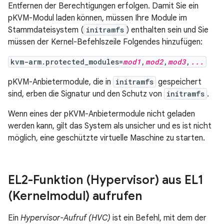
Entfernen der Berechtigungen erfolgen. Damit Sie ein
pKVM-Modul laden können, müssen Ihre Module im
Stammdateisystem (
initramfs
) enthalten sein und Sie
müssen der Kernel-Befehlszeile Folgendes hinzufügen:
kvm-arm.protected_modules=
mod1
,
mod2
,
mod3
,
...
pKVM-Anbietermodule, die in
initramfs
gespeichert
sind, erben die Signatur und den Schutz von
initramfs
.
Wenn eines der pKVM-Anbietermodule nicht geladen
werden kann, gilt das System als unsicher und es ist nicht
möglich, eine geschützte virtuelle Maschine zu starten.
EL2-Funktion (Hypervisor) aus EL1
(Kernelmodul) aufrufen
Ein
Hypervisor-Aufruf (HVC)
ist ein Befehl, mit dem der