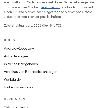
Alle Inhalte und Codebeispiele auf dieser Seite unterliegen den
Lizenzen wie im Abschnitt
Inhaltslizenz
beschrieben. Java und
OpenJDK sind Marken oder eingetragene Marken von Oracle
und/oder seinen Tochtergesellschaften.
Zuletzt aktualisiert: 2026-06-18 (UTC).
BUILD
Android-Repository
Anforderungen
Wird heruntergeladen
Vorschau von Binärcodes anzeigen
Werksbilder
Treiber-Binärcodes
VERBINDEN
@Android auf X