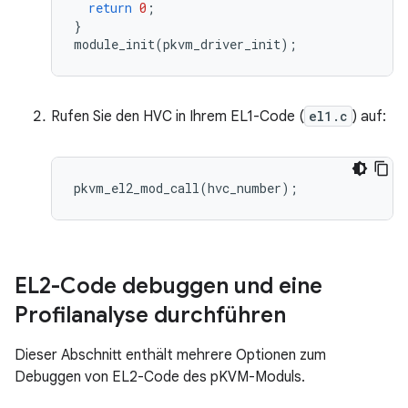
return
0
;
}
module_init
(
pkvm_driver_init
);
Rufen Sie den HVC in Ihrem EL1-Code (
el1.c
) auf:
EL2-Code debuggen und eine
Profilanalyse durchführen
Dieser Abschnitt enthält mehrere Optionen zum
Debuggen von EL2-Code des pKVM-Moduls.