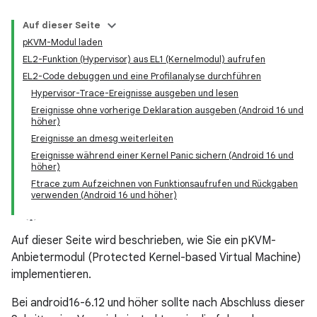
Auf dieser Seite
pKVM-Modul laden
EL2-Funktion (Hypervisor) aus EL1 (Kernelmodul) aufrufen
EL2-Code debuggen und eine Profilanalyse durchführen
Hypervisor-Trace-Ereignisse ausgeben und lesen
Ereignisse ohne vorherige Deklaration ausgeben (Android 16 und
höher)
Ereignisse an dmesg weiterleiten
Ereignisse während einer Kernel Panic sichern (Android 16 und
höher)
Ftrace zum Aufzeichnen von Funktionsaufrufen und Rückgaben
verwenden (Android 16 und höher)
Auf dieser Seite wird beschrieben, wie Sie ein pKVM-
Anbietermodul (Protected Kernel-based Virtual Machine)
implementieren.
Bei android16-6.12 und höher sollte nach Abschluss dieser