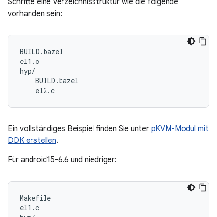
Schritte eine Verzeichnisstruktur wie die folgende
vorhanden sein:
BUILD.bazel

el1.c

hyp/

    BUILD.bazel

Ein vollständiges Beispiel finden Sie unter
pKVM-Modul mit
DDK erstellen
.
Für android15-6.6 und niedriger:
Makefile

el1.c
