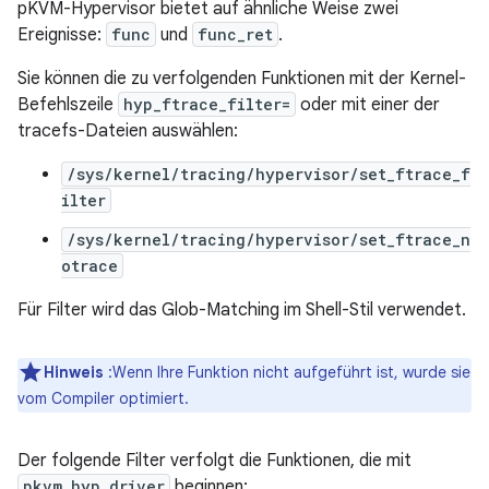
pKVM-Hypervisor bietet auf ähnliche Weise zwei
Ereignisse:
func
und
func_ret
.
Sie können die zu verfolgenden Funktionen mit der Kernel-
Befehlszeile
hyp_ftrace_filter=
oder mit einer der
tracefs-Dateien auswählen:
/sys/kernel/tracing/hypervisor/set_ftrace_f
ilter
/sys/kernel/tracing/hypervisor/set_ftrace_n
otrace
Für Filter wird das Glob-Matching im Shell-Stil verwendet.
Hinweis
:Wenn Ihre Funktion nicht aufgeführt ist, wurde sie
vom Compiler optimiert.
Der folgende Filter verfolgt die Funktionen, die mit
pkvm_hyp_driver
beginnen: