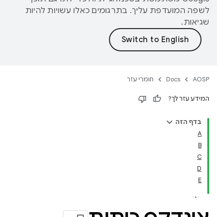
לשפה המועדפת עליך. בתרגומים כאלו עשויות להיות
שגיאות.
AOSP
Docs
חומרי עזר
המידע עזר לך?
בדף הזה
A
B
C
D
E