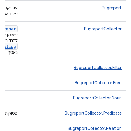
Bugreport
אובייקט ש
על באג שטוח ו
istener
BugreportCollector
שאוסף דוח
להגדיר, וא
test
Log
נאסף.
BugreportCollector.Filter
BugreportCollector.Freq
BugreportCollector.Noun
BugreportCollector.Predicate
פסוקית מל
BugreportCollector.Relation