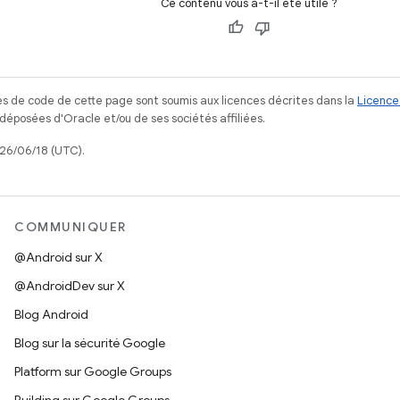
Ce contenu vous a-t-il été utile ?
s de code de cette page sont soumis aux licences décrites dans la
Licence
posées d'Oracle et/ou de ses sociétés affiliées.
026/06/18 (UTC).
COMMUNIQUER
@Android sur X
@AndroidDev sur X
Blog Android
Blog sur la sécurité Google
Platform sur Google Groups