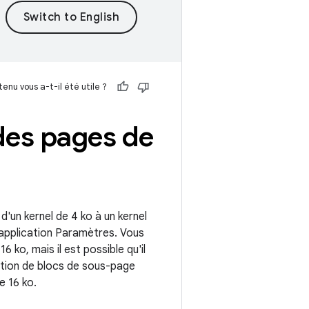
enu vous a-t-il été utile ?
 des pages de
'un kernel de 4 ko à un kernel
'application Paramètres. Vous
6 ko, mais il est possible qu'il
sation de blocs de sous-page
e 16 ko.