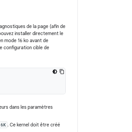
 agnostiques de la page (afin de
pouvez installer directement le
 en mode 16 ko avant de
e configuration cible de
ppeurs dans les paramètres
16K
. Ce kernel doit être créé