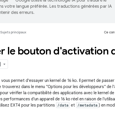
Google utilise la technologie IA pour traduire le
s votre langue préférée. Les traductions générées par IA
tenir des erreurs.
Sujets principaux
Ce cont
r le bouton d'activation
vous permet d'essayer un kernel de 16 ko. Il permet de passer d
le trouverez dans le menu "Options pour les développeurs" de l
 pour vérifier la compatibilité des applications avec le kernel de 1
es performances d'un appareil de 16 ko réel en raison de l'utili
ilisez EXT4 pour les partitions
/data
et
/metadata
) en mod