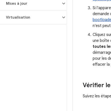
Mises à jour
Si l'appar
demande de
Virtualisation
bootloade
n'est peut
Cliquez su
une boîte 
toutes le
démarrage.
pour les 
effacer la
Vérifier l
Suivez les étap