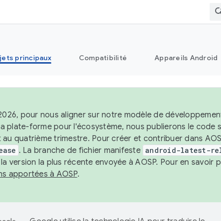
jets principaux
Compatibilité
Appareils Android
 2026, pour nous aligner sur notre modèle de développement 
e la plate-forme pour l'écosystème, nous publierons le code
 au quatrième trimestre. Pour créer et contribuer dans AOSP
ease
. La branche de fichier manifeste
android-latest-re
 la version la plus récente envoyée à AOSP. Pour en savoir p
ons apportées à AOSP
.