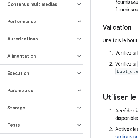
fournisseu
Contenus multimédias
fournisseu
Performance
Validation
Autorisations
Une fois le bou
Vérifiez s
Alimentation
Vérifiez si
boot_ota
Exécution
Paramètres
Utiliser l
Storage
Accédez 
disponible
Tests
Activez le
options po