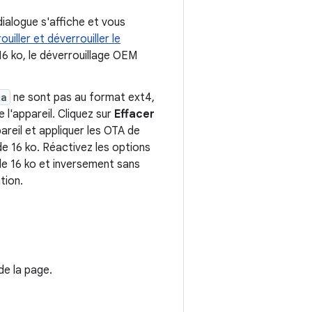
dialogue s'affiche et vous
ouiller et déverrouiller le
 16 ko, le déverrouillage OEM
ta
ne sont pas au format ext4,
l'appareil. Cliquez sur
Effacer
areil et appliquer les OTA de
e 16 ko. Réactivez les options
e 16 ko et inversement sans
tion.
 de la page.