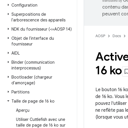
Configuration
contenu dan
peuvent con
Superpositions de
l'arborescence des appareils
NDK du fournisseur (<=AOSP 14)
AOSP
Docs
Objet de l'interface du
fournisseur
Active
AIDL
Binder (communication
16 ko
interprocessus)
Bootloader (chargeur
d'amorçage)
Le bouton 16 ko 
Partitions
de 16 ko. Vous 
Taille de page de 16 ko
pouvez l'utiliser
ne reflète pas l
Aperçu
(lorsque vous ut
Utiliser Cuttlefish avec une
taille de page de 16 ko sur