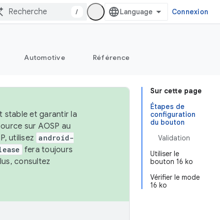
/
Connexion
Automotive
Référence
Sur cette page
Étapes de
stable et garantir la
configuration
du bouton
 source sur AOSP au
, utilisez
android-
Validation
lease
fera toujours
Utiliser le
lus, consultez
bouton 16 ko
Vérifier le mode
16 ko