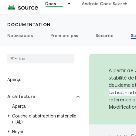
Docs
Android Code Search
DOCUMENTATION
Nouveautés
Premiers pas
Sécurité
Su
À partir de
stabilité d
Aperçu
deuxième et
latest-rel
Architecture
référence à
Aperçu
Modificati
Couche d'abstraction matérielle
(HAL)
Noyau