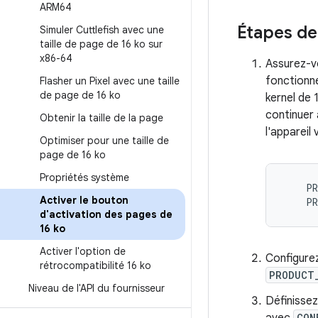
ARM64
Étapes de
Simuler Cuttlefish avec une
taille de page de 16 ko sur
x86-64
Assurez-vo
fonctionne
Flasher un Pixel avec une taille
de page de 16 ko
kernel de 
continuer 
Obtenir la taille de la page
l'appareil 
Optimiser pour une taille de
page de 16 ko
Propriétés système
PR
Activer le bouton
PR
d'activation des pages de
16 ko
Activer l'option de
Configurez
rétrocompatibilité 16 ko
PRODUCT
Niveau de l'API du fournisseur
Définissez
CON