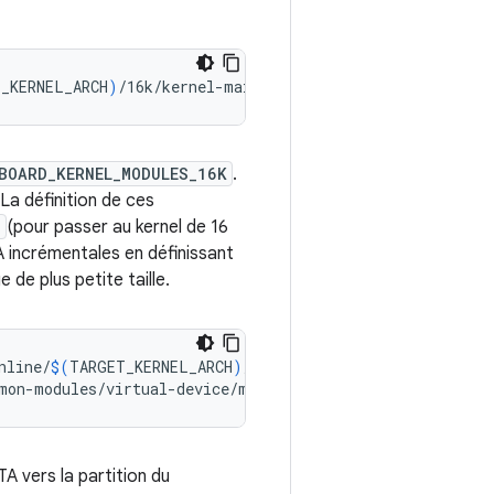
_KERNEL_ARCH
)
BOARD_KERNEL_MODULES_16K
.
La définition de ces
p
(pour passer au kernel de 16
A incrémentales en définissant
de plus petite taille.
nline/
$(
TARGET_KERNEL_ARCH
)
/16k/*.ko
)
mon-modules/virtual-device/mainline/
$(
TARGET_KERNEL_ARC
A vers la partition du