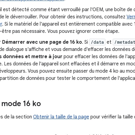
eil est détecté comme étant verrouillé par l'OEM, une boîte de 
 le déverrouiller. Pour obtenir des instructions, consultez
Verr
r
. Si le matériel de l'appareil est entièrement compatible avec
-être pas nécessaire. Vous pouvez ignorer cette étape.
r
Démarrer avec une page de 16 ko
. Si
/data
et
/metada
de dialogue s'affiche et vous demande d'effacer les données de 
s données et mettre à jour
pour effacer les données de l'app
 Les données de l'appareil sont effacées et il démarre en mod
développeurs. Vous pouvez ensuite passer du mode 4 ko au mod
 partition de données pour tester le comportement de l'applica
e mode 16 ko
es de la section
Obtenir la taille de la page
pour vérifier la taille