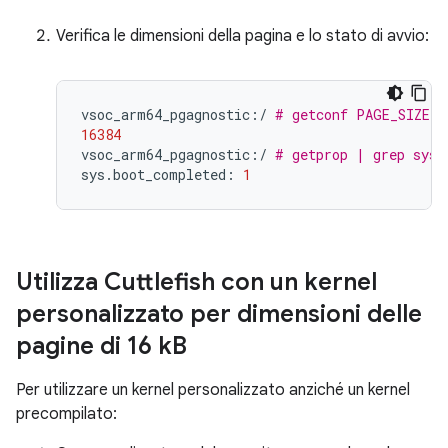
Verifica le dimensioni della pagina e lo stato di avvio:
vsoc_arm64_pgagnostic:/
# getconf PAGE_SIZE
16384
vsoc_arm64_pgagnostic:/
# getprop | grep sys.
sys.boot_completed:
1
Utilizza Cuttlefish con un kernel
personalizzato per dimensioni delle
pagine di 16 k
B
Per utilizzare un kernel personalizzato anziché un kernel
precompilato: