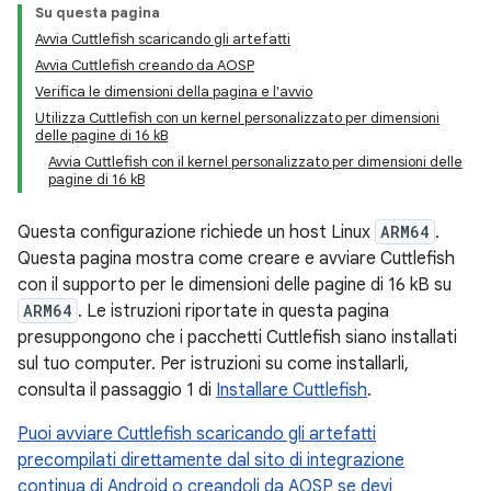
Su questa pagina
Avvia Cuttlefish scaricando gli artefatti
Avvia Cuttlefish creando da AOSP
Verifica le dimensioni della pagina e l'avvio
Utilizza Cuttlefish con un kernel personalizzato per dimensioni
delle pagine di 16 kB
Avvia Cuttlefish con il kernel personalizzato per dimensioni delle
pagine di 16 kB
Questa configurazione richiede un host Linux
ARM64
.
Questa pagina mostra come creare e avviare Cuttlefish
con il supporto per le dimensioni delle pagine di 16 kB su
ARM64
. Le istruzioni riportate in questa pagina
presuppongono che i pacchetti Cuttlefish siano installati
sul tuo computer. Per istruzioni su come installarli,
consulta il passaggio 1 di
Installare Cuttlefish
.
Puoi avviare Cuttlefish scaricando gli artefatti
precompilati direttamente dal sito di integrazione
continua di Android o creandoli da AOSP se devi