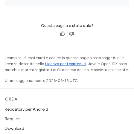
Questa pagina è stata utile?
I campioni di contenuti e codice in questa pagina sono soggetti alle
licenze descritte nella
Licenza per i contenuti
. Java e OpenJDK sono
marchi o marchi registrati di Oracle e/o delle sue società consociate.
Ultimo aggiornamento 2026-06-18 UTC.
CREA
Repository per Android
Requisiti
Download