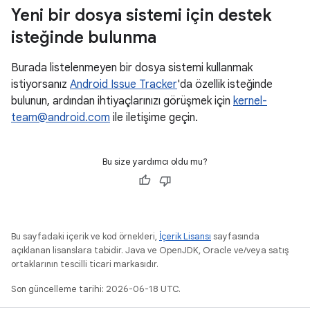
Yeni bir dosya sistemi için destek
isteğinde bulunma
Burada listelenmeyen bir dosya sistemi kullanmak
istiyorsanız
Android Issue Tracker
'da özellik isteğinde
bulunun, ardından ihtiyaçlarınızı görüşmek için
kernel-
team@android.com
ile iletişime geçin.
Bu size yardımcı oldu mu?
Bu sayfadaki içerik ve kod örnekleri,
İçerik Lisansı
sayfasında
açıklanan lisanslara tabidir. Java ve OpenJDK, Oracle ve/veya satış
ortaklarının tescilli ticari markasıdır.
Son güncelleme tarihi: 2026-06-18 UTC.