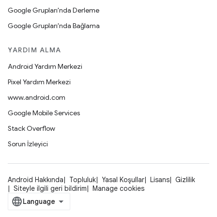
Google Grupları'nda Derleme
Google Grupları'nda Bağlama
YARDIM ALMA
Android Yardım Merkezi
Pixel Yardım Merkezi
www.android.com
Google Mobile Services
Stack Overflow
Sorun İzleyici
Android Hakkında
Topluluk
Yasal Koşullar
Lisans
Gizlilik
Siteyle ilgili geri bildirim
Manage cookies