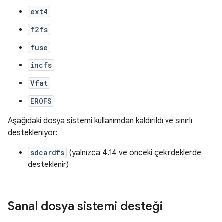
ext4
f2fs
fuse
incfs
Vfat
EROFS
Aşağıdaki dosya sistemi kullanımdan kaldırıldı ve sınırlı
destekleniyor:
sdcardfs
(yalnızca 4.14 ve önceki çekirdeklerde
desteklenir)
Sanal dosya sistemi desteği