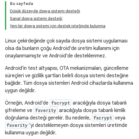
Bu sayfada
Düşük düzeyde dosya sistemi desteği
Sanal dosya sistemi desteği
Yeni bir dosya sistemi için destek isteğinde bulunma
Linux çekirdeğinde çok sayıda dosya sistemi uygulaması
olsa da bunların çoğu Android'de üretim kullanımı için
onaylanmamıştır ve Android'de desteklenmez.
Android'in test altyapısı, OTA mekanizmaları, güncelleme
süreçleri ve gizlilik şartları belirli dosya sistemi desteğine
bağlıdır. Tüm dosya sistemleri Android cihazlarda kullanıma
uygun değildir.
Örneğin, Android'de
fscrypt
aracılığıyla dosya tabanlı
şifreleme ve
fsverity
aracılığıyla dosya tabanlı kimlik
doğrulama desteği gerekir. Bu nedenle,
fscrypt
veya
fsverity
'yi desteklemeyen dosya sistemleri üretimde
kullanıma uygun değildir.