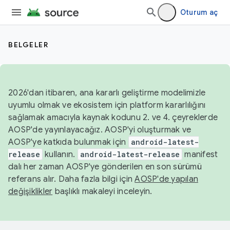
Oturum aç
BELGELER
2026'dan itibaren, ana kararlı geliştirme modelimizle
uyumlu olmak ve ekosistem için platform kararlılığını
sağlamak amacıyla kaynak kodunu 2. ve 4. çeyreklerde
AOSP'de yayınlayacağız. AOSP'yi oluşturmak ve
AOSP'ye katkıda bulunmak için
android-latest-
release
kullanın.
android-latest-release
manifest
dalı her zaman AOSP'ye gönderilen en son sürümü
referans alır. Daha fazla bilgi için
AOSP'de yapılan
değişiklikler
başlıklı makaleyi inceleyin.