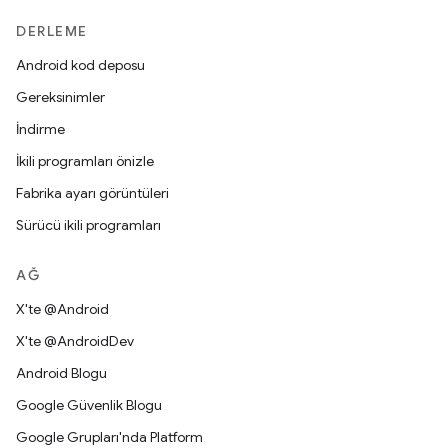
DERLEME
Android kod deposu
Gereksinimler
İndirme
İkili programları önizle
Fabrika ayarı görüntüleri
Sürücü ikili programları
AĞ
X'te @Android
X'te @AndroidDev
Android Blogu
Google Güvenlik Blogu
Google Grupları'nda Platform