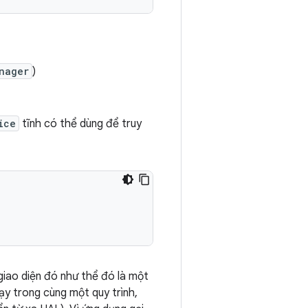
nager
)
ice
tĩnh có thể dùng để truy
iao diện đó như thể đó là một
hạy trong cùng một quy trình,