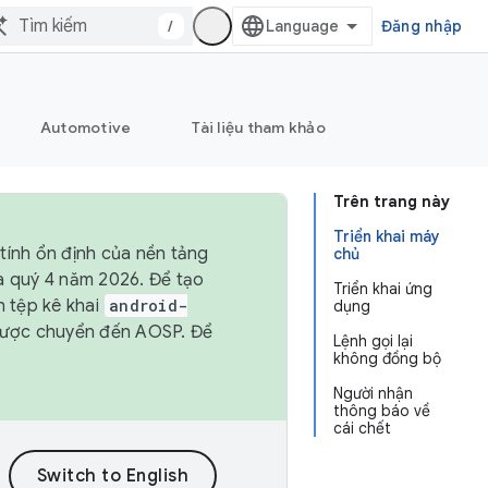
/
Đăng nhập
Automotive
Tài liệu tham khảo
Trên trang này
Triển khai máy
tính ổn định của nền tảng
chủ
và quý 4 năm 2026. Để tạo
Triển khai ứng
h tệp kê khai
android-
dụng
được chuyển đến AOSP. Để
Lệnh gọi lại
không đồng bộ
Người nhận
thông báo về
cái chết