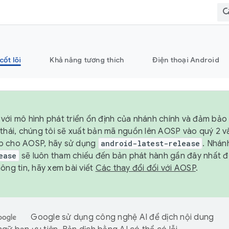
cốt lõi
Khả năng tương thích
Điện thoại Android
với mô hình phát triển ổn định của nhánh chính và đảm bảo 
 thái, chúng tôi sẽ xuất bản mã nguồn lên AOSP vào quý 2 
p cho AOSP, hãy sử dụng
android-latest-release
. Nhán
ease
sẽ luôn tham chiếu đến bản phát hành gần đây nhất 
ông tin, hãy xem bài viết
Các thay đổi đối với AOSP
.
Google sử dụng công nghệ AI để dịch nội dung