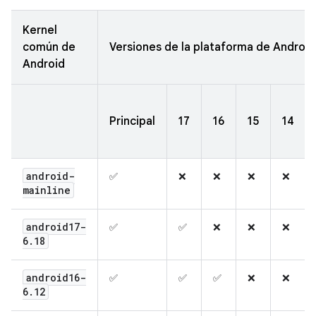
Kernel
común de
Versiones de la plataforma de Android
Android
Principal
17
16
15
14
android-
✅
❌
❌
❌
❌
mainline
android17-
✅
✅
❌
❌
❌
6
.
18
android16-
✅
✅
✅
❌
❌
6
.
12