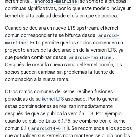
incremental.
android-mainline
se somete a pruebas
continuas significativas, por lo que este modelo incluye un
kernel de alta calidad desde el día en que se publica.
Cuando se declara un nuevo LTS upstream, el kernel
común correspondiente se bifurca desde
android-
mainline
. Esto permite que los socios comiencen un
proyecto antes de la declaración de la versión LTS, ya
que pueden combinar desde
android-mainline
.
Después de crear la nueva rama del kernel común, los
socios pueden cambiar sin problemas la fuente de
combinación a la nueva rama.
Otras ramas comunes del kernel reciben fusiones
periódicas de su
kernel LTS
asociado. Por lo general,
estas combinaciones se realizan inmediatamente
después de que se publica la versión LTS. Por ejemplo,
cuando se publicó Linux 6.1.75, se combinó con el kernel
común 6.1 (
android14-6.1
). Se recomienda a los socios
que actualicen sus kernels para mantenerse al día con las