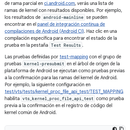
de rama parcial en
ci.android.com
, verás una lista de
ramas de kernel con resultados disponibles. Por ejemplo,
los resultados de
android-mainline
se pueden
encontrar en el
panel de integración continua de
compilaciones de Android (Android CI)
. Haz clic en una
compilación específica para encontrar el estado de la
prueba en la pestaña
Test Results
.
Las pruebas definidas por
test-mapping
con el grupo de
pruebas
kernel-presubmit
en el árbol de origen de la
plataforma de Android se ejecutan como pruebas previas
a la confirmación para las ramas del kernel de Android.
Por ejemplo, la siguiente configuración en
test/vts/tests/kernel_proc_file_api_test/TEST_MAPPING
habilita
vts_kernel_proc_file_api_test
como prueba
previa a la confirmación en el registro de código del
kernel común de Android.