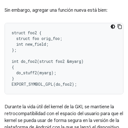
Sin embargo, agregar una función nueva está bien:
struct foo2 {

  struct foo orig_foo;

  int new_field;

};

int do_foo2(struct foo2 &myarg)

{

  do_stuff2(myarg);

}

Durante la vida útil del kernel de la GKI, se mantiene la
retrocompatibilidad con el espacio del usuario para que el
kernel se pueda usar de forma segura en la versión de la
plataforma de Android con la que se lanzó el dispositivo.