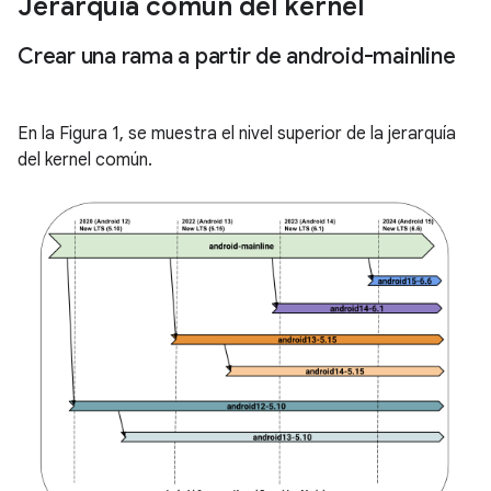
Jerarquía común del kernel
Crear una rama a partir de android-mainline
En la Figura 1, se muestra el nivel superior de la jerarquía
del kernel común.