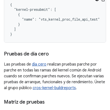
{

  "kernel-presubmit": [

    {

      "name": "vts_kernel_proc_file_api_test"

    }

  ]

Pruebas de día cero
Las pruebas de
día cero
realizan pruebas parche por
parche en todas las ramas del kernel común de Android
cuando se confirman parches nuevos. Se ejecutan varias
pruebas de arranque, funcionales y de rendimiento. Únete
al grupo público
cros-kernel-buildreports
.
Matriz de pruebas