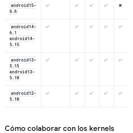
android15-
✅
✅
✅
✅
❌
6
.
6
android14-
✅
✅
✅
✅
✅
6
.
1
android14-
5
.
15
android13-
✅
✅
✅
✅
✅
5
.
15
android13-
5
.
10
android12-
✅
✅
✅
✅
✅
5
.
10
Cómo colaborar con los kernels