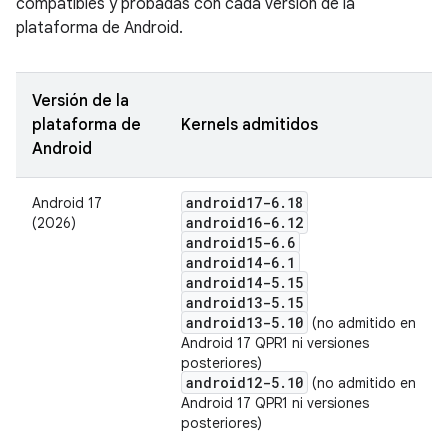
compatibles y probadas con cada versión de la
plataforma de Android.
Versión de la
plataforma de
Kernels admitidos
Android
android17-6
.
18
Android 17
android16-6
.
12
(2026)
android15-6
.
6
android14-6
.
1
android14-5
.
15
android13-5
.
15
android13-5
.
10
(no admitido en
Android 17 QPR1 ni versiones
posteriores)
android12-5
.
10
(no admitido en
Android 17 QPR1 ni versiones
posteriores)