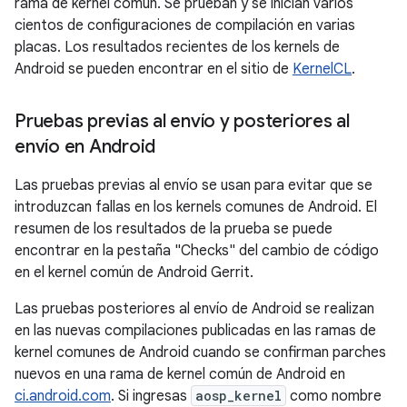
rama de kernel común. Se prueban y se inician varios
cientos de configuraciones de compilación en varias
placas. Los resultados recientes de los kernels de
Android se pueden encontrar en el sitio de
KernelCL
.
Pruebas previas al envío y posteriores al
envío en Android
Las pruebas previas al envío se usan para evitar que se
introduzcan fallas en los kernels comunes de Android. El
resumen de los resultados de la prueba se puede
encontrar en la pestaña "Checks" del cambio de código
en el kernel común de Android Gerrit.
Las pruebas posteriores al envío de Android se realizan
en las nuevas compilaciones publicadas en las ramas de
kernel comunes de Android cuando se confirman parches
nuevos en una rama de kernel común de Android en
ci.android.com
. Si ingresas
aosp_kernel
como nombre