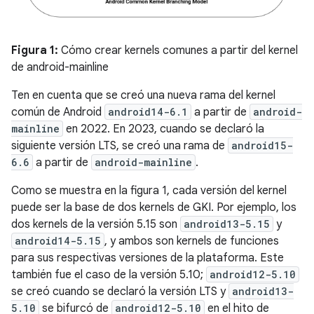
Figura 1:
Cómo crear kernels comunes a partir del kernel
de android-mainline
Ten en cuenta que se creó una nueva rama del kernel
común de Android
android14-6.1
a partir de
android-
mainline
en 2022. En 2023, cuando se declaró la
siguiente versión LTS, se creó una rama de
android15-
6.6
a partir de
android-mainline
.
Como se muestra en la figura 1, cada versión del kernel
puede ser la base de dos kernels de GKI. Por ejemplo, los
dos kernels de la versión 5.15 son
android13-5.15
y
android14-5.15
, y ambos son kernels de funciones
para sus respectivas versiones de la plataforma. Este
también fue el caso de la versión 5.10;
android12-5.10
se creó cuando se declaró la versión LTS y
android13-
5.10
se bifurcó de
android12-5.10
en el hito de