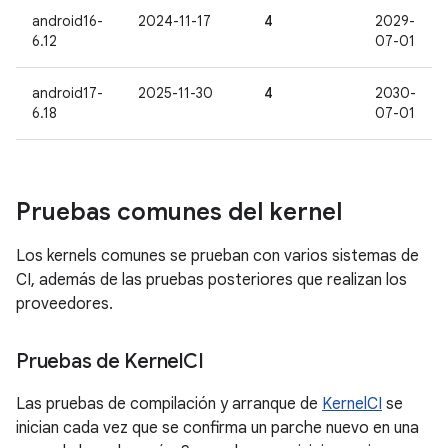
android16-
2024-11-17
4
2029-
6.12
07-01
android17-
2025-11-30
4
2030-
6.18
07-01
Pruebas comunes del kernel
Los kernels comunes se prueban con varios sistemas de
CI, además de las pruebas posteriores que realizan los
proveedores.
Pruebas de Kernel
CI
Las pruebas de compilación y arranque de
KernelCI
se
inician cada vez que se confirma un parche nuevo en una