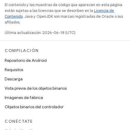
El contenido y las muestras de código que aparecen en esta página
están sujetas a las licencias que se describen en la
Licencia de
Contenido
. Java y OpenJDK son marcas registradas de Oracle o sus
afiliados.
Última actualización: 2026-06-18 (UTC)
COMPILACIÓN
Repositorio de Android
Requisitos
Descarga
Vista previa de los objetos binarios
Imágenes de fábrica
Objetos binarios del controlador
CONÉCTATE