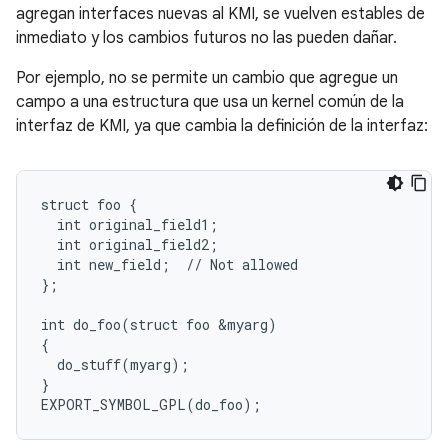
agregan interfaces nuevas al KMI, se vuelven estables de
inmediato y los cambios futuros no las pueden dañar.
Por ejemplo, no se permite un cambio que agregue un
campo a una estructura que usa un kernel común de la
interfaz de KMI, ya que cambia la definición de la interfaz:
struct foo {

  int original_field1;

  int original_field2;

  int new_field;  // Not allowed

};

int do_foo(struct foo &myarg)

{

  do_stuff(myarg);

}
