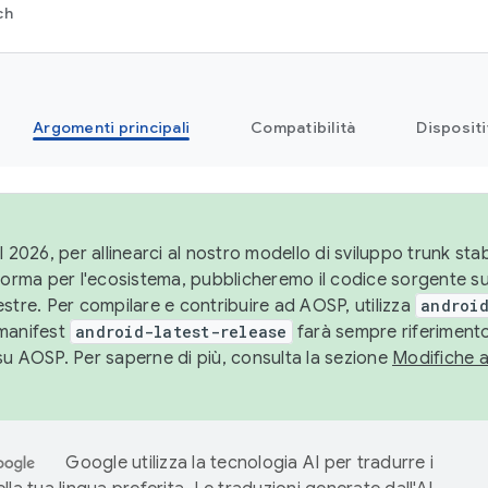
ch
Argomenti principali
Compatibilità
Dispositi
l 2026, per allinearci al nostro modello di sviluppo trunk stabi
aforma per l'ecosistema, pubblicheremo il codice sorgente 
stre. Per compilare e contribuire ad AOSP, utilizza
android
manifest
android-latest-release
farà sempre riferimento
su AOSP. Per saperne di più, consulta la sezione
Modifiche 
Google utilizza la tecnologia AI per tradurre i