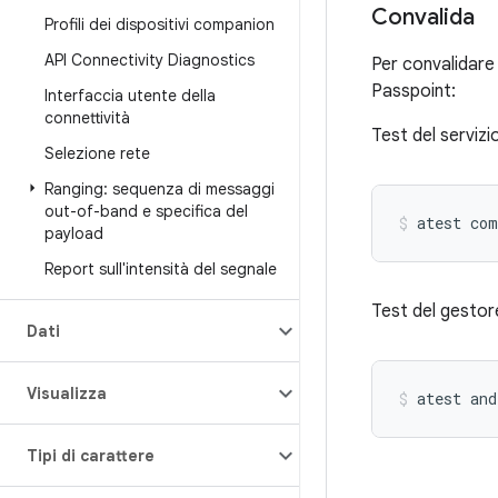
Convalida
Profili dei dispositivi companion
API Connectivity Diagnostics
Per convalidare 
Passpoint:
Interfaccia utente della
connettività
Test del servizi
Selezione rete
Ranging: sequenza di messaggi
out-of-band e specifica del
atest
com
payload
Report sull'intensità del segnale
Test del gestor
Dati
Visualizza
atest
and
Tipi di carattere