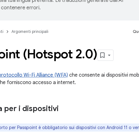
lla tua lingua preferita. Le traduzioni generate dall'AI
contenere errori.
ti
Argomenti principali
Que
int (Hotspot 2
.
0)
protocollo Wi-Fi Alliance (WFA)
che consente ai dispositivi mobil
he forniscono accesso a internet.
 per i dispositivi
orto per Passpoint è obbligatorio sui dispositivi con Android 11 o ver