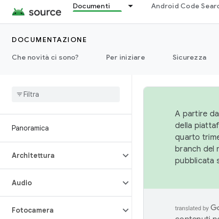
Documenti
Android Code Sear
DOCUMENTAZIONE
Che novità ci sono?
Per iniziare
Sicurezza
A partire da
della piatt
Panoramica
quarto trime
branch del 
Architettura
pubblicata 
Audio
Fotocamera