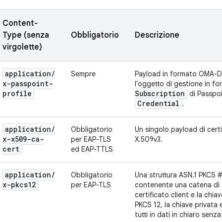
Content-
Type (senza
Obbligatorio
Descrizione
virgolette)
application
/
Sempre
Payload in formato OMA-
x-passpoint-
l'oggetto di gestione in f
profile
Subscription
di Passpoi
Credential
.
application
/
Obbligatorio
Un singolo payload di cert
x-x509-ca-
per EAP-TLS
X.509v3.
cert
ed EAP-TTLS
application
/
Obbligatorio
Una struttura ASN.1 PKCS 
x-pkcs12
per EAP-TLS
contenente una catena di ce
certificato client e la chia
PKCS 12, la chiave privata 
tutti in dati in chiaro sen