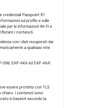
e credenziali Passpoint R1
formazioni sul profilo e sulle
ale per le informazioni Wi-Fi e
ifiutare i contenuti.
ndenza con i dati recuperati dai
tomaticamente a qualsiasi rete
AP-SIM, EAP-AKA ed EAP-AKA'.
 deve essere protetto con TLS
 chiaro. I contenuti sono
ficato in base64 secondo la