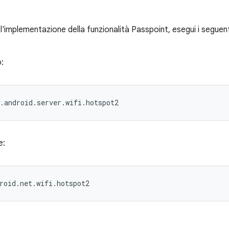
l'implementazione della funzionalità Passpoint, esegui i seguent
o:
.android.server.wifi.hotspot2
e:
roid.net.wifi.hotspot2