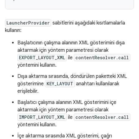
LauncherProvider
sabitlerini aşağıdaki kısıtlamalarla
kullanın:
Başlatıcının çalışma alanının XML gösterimini dışa
aktarmak için yöntem parametresi olarak
EXPORT_LAYOUT_XML
ile
contentResolver.call
yöntemini kullanın.
Dışa aktarma sırasında, döndürülen paketteki XML
gösterimine
KEY_LAYOUT
anahtarı kullanılarak
erişilebilir.
Başlatıcı çalışma alanının XML gösterimini içe
aktarmak için yöntem parametresi olarak
IMPORT_LAYOUT_XML
ile
contentResolver.call
yöntemini kullanın.
İçe aktarma sırasında XML gösterimi, çağrı