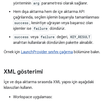
yönteminin
arg
parametresi olarak sağlanır.
Hem dışa aktarma hem de içe aktarma API
çağrılarında, seçilen işlemin başarıyla tamamlanması
success
, kesintiye uğrayan veya başarısız olan
işlemler ise
failure
döndürür.
success
veya
failure
değeri,
KEY_RESULT
anahtarı kullanılarak döndürülen pakette alınabilir.
Örnek için
LaunchProvider sınıfını çağırma
bölümüne bakın.
XML gösterimi
İçe ve dışa aktarma sırasında XML yapısı için aşağıdaki
kılavuzları kullanın.
Workspace uygulaması: