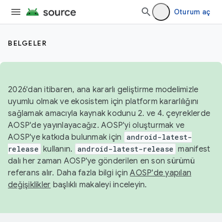
Oturum aç
BELGELER
2026'dan itibaren, ana kararlı geliştirme modelimizle
uyumlu olmak ve ekosistem için platform kararlılığını
sağlamak amacıyla kaynak kodunu 2. ve 4. çeyreklerde
AOSP'de yayınlayacağız. AOSP'yi oluşturmak ve
AOSP'ye katkıda bulunmak için
android-latest-
release
kullanın.
android-latest-release
manifest
dalı her zaman AOSP'ye gönderilen en son sürümü
referans alır. Daha fazla bilgi için
AOSP'de yapılan
değişiklikler
başlıklı makaleyi inceleyin.