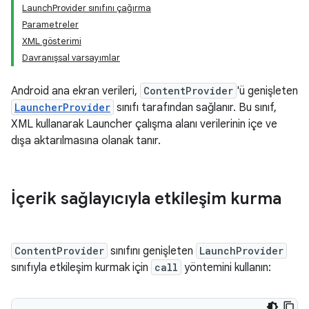
LaunchProvider sınıfını çağırma
Parametreler
XML gösterimi
Davranışsal varsayımlar
Android ana ekran verileri,
ContentProvider
'ü genişleten
LauncherProvider
sınıfı tarafından sağlanır. Bu sınıf,
XML kullanarak Launcher çalışma alanı verilerinin içe ve
dışa aktarılmasına olanak tanır.
İçerik sağlayıcıyla etkileşim kurma
ContentProvider
sınıfını genişleten
LaunchProvider
sınıfıyla etkileşim kurmak için
call
yöntemini kullanın: