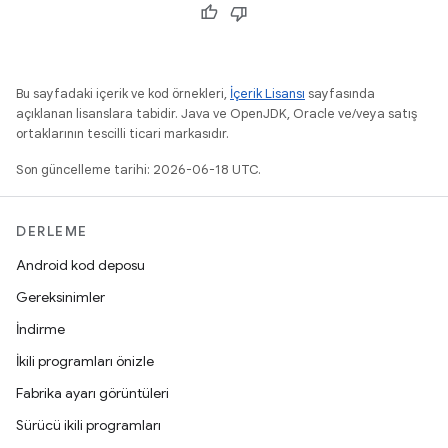
Bu sayfadaki içerik ve kod örnekleri,
İçerik Lisansı
sayfasında
açıklanan lisanslara tabidir. Java ve OpenJDK, Oracle ve/veya satış
ortaklarının tescilli ticari markasıdır.
Son güncelleme tarihi: 2026-06-18 UTC.
DERLEME
Android kod deposu
Gereksinimler
İndirme
İkili programları önizle
Fabrika ayarı görüntüleri
Sürücü ikili programları