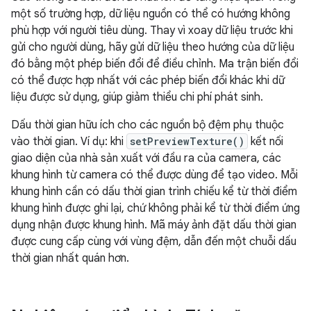
một số trường hợp, dữ liệu nguồn có thể có hướng không
phù hợp với người tiêu dùng. Thay vì xoay dữ liệu trước khi
gửi cho người dùng, hãy gửi dữ liệu theo hướng của dữ liệu
đó bằng một phép biến đổi để điều chỉnh. Ma trận biến đổi
có thể được hợp nhất với các phép biến đổi khác khi dữ
liệu được sử dụng, giúp giảm thiểu chi phí phát sinh.
Dấu thời gian hữu ích cho các nguồn bộ đệm phụ thuộc
vào thời gian. Ví dụ: khi
setPreviewTexture()
kết nối
giao diện của nhà sản xuất với đầu ra của camera, các
khung hình từ camera có thể được dùng để tạo video. Mỗi
khung hình cần có dấu thời gian trình chiếu kể từ thời điểm
khung hình được ghi lại, chứ không phải kể từ thời điểm ứng
dụng nhận được khung hình. Mã máy ảnh đặt dấu thời gian
được cung cấp cùng với vùng đệm, dẫn đến một chuỗi dấu
thời gian nhất quán hơn.