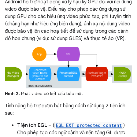
Android hỗ trợ hoạt động xử lý hậu kỳ GPU đối với nội dung
video được bảo vệ. Điều này cho phép các ứng dụng sử
dụng GPU cho các hiệu ứng video phức tạp, phi tuyến tính
(chẳng hạn như hiệu ứng biến dạng), ánh xạ nội dung video
được bảo vệ lên các hoạ tiết để sử dụng trong các cảnh
đồ hoạ chung (ví dụ: sử dụng GLES) và thực tế ảo (VR).
Hình 2.
Phát video có kết cấu bảo mật
Tính năng hỗ trợ được bật bằng cách sử dụng 2 tiện ích
sau:
Tiện ích EGL
– (
EGL_EXT_protected_content
)
Cho phép tạo các ngữ cảnh và nền tảng GL được