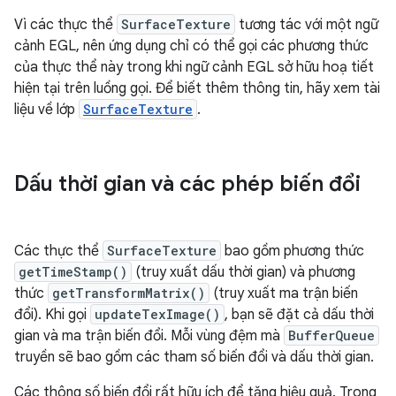
Vì các thực thể
SurfaceTexture
tương tác với một ngữ
cảnh EGL, nên ứng dụng chỉ có thể gọi các phương thức
của thực thể này trong khi ngữ cảnh EGL sở hữu hoạ tiết
hiện tại trên luồng gọi. Để biết thêm thông tin, hãy xem tài
liệu về lớp
SurfaceTexture
.
Dấu thời gian và các phép biến đổi
Các thực thể
SurfaceTexture
bao gồm phương thức
getTimeStamp()
(truy xuất dấu thời gian) và phương
thức
getTransformMatrix()
(truy xuất ma trận biến
đổi). Khi gọi
updateTexImage()
, bạn sẽ đặt cả dấu thời
gian và ma trận biến đổi. Mỗi vùng đệm mà
BufferQueue
truyền sẽ bao gồm các tham số biến đổi và dấu thời gian.
Các thông số biến đổi rất hữu ích để tăng hiệu quả. Trong