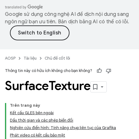
Google sử dụng công nghệ AI để dịch nội dung sang
ngôn ngữ bạn ưu tiên. Bản dịch bằng AI có thể có lỗi.
AOSP
Tài liệu
Chủ đề cốt lõi
Thông tin này có hữu ích không cho bạn không?
Surface
Texture
Trên trang này
Kết cấu GLES bên ngoài
Dấu thời gian và các phép biến đổi
Nghiên cứu điển hình: Tính năng chụp liên tục của Grafika
Phát video có kết cấu bảo mật