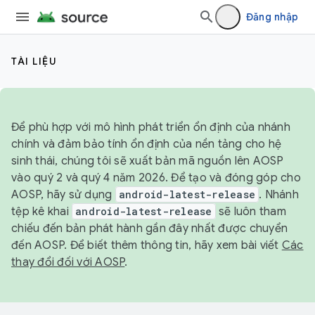
Đăng nhập
TÀI LIỆU
Để phù hợp với mô hình phát triển ổn định của nhánh
chính và đảm bảo tính ổn định của nền tảng cho hệ
sinh thái, chúng tôi sẽ xuất bản mã nguồn lên AOSP
vào quý 2 và quý 4 năm 2026. Để tạo và đóng góp cho
AOSP, hãy sử dụng
android-latest-release
. Nhánh
tệp kê khai
android-latest-release
sẽ luôn tham
chiếu đến bản phát hành gần đây nhất được chuyển
đến AOSP. Để biết thêm thông tin, hãy xem bài viết
Các
thay đổi đối với AOSP
.