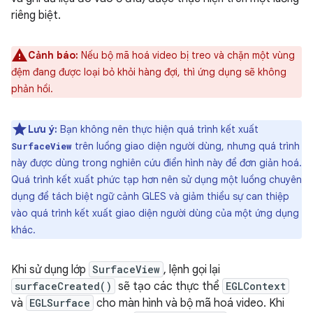
riêng biệt.
Cảnh báo:
Nếu bộ mã hoá video bị treo và chặn một vùng
đệm đang được loại bỏ khỏi hàng đợi, thì ứng dụng sẽ không
phản hồi.
Lưu ý:
Bạn không nên thực hiện quá trình kết xuất
trên luồng giao diện người dùng, nhưng quá trình
SurfaceView
này được dùng trong nghiên cứu điển hình này để đơn giản hoá.
Quá trình kết xuất phức tạp hơn nên sử dụng một luồng chuyên
dụng để tách biệt ngữ cảnh GLES và giảm thiểu sự can thiệp
vào quá trình kết xuất giao diện người dùng của một ứng dụng
khác.
Khi sử dụng lớp
SurfaceView
, lệnh gọi lại
surfaceCreated()
sẽ tạo các thực thể
EGLContext
và
EGLSurface
cho màn hình và bộ mã hoá video. Khi