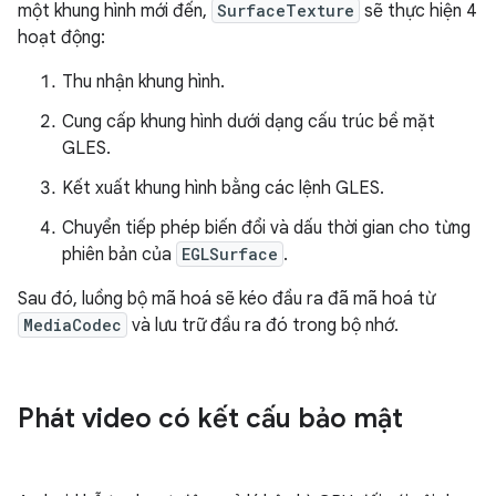
một khung hình mới đến,
SurfaceTexture
sẽ thực hiện 4
hoạt động:
Thu nhận khung hình.
Cung cấp khung hình dưới dạng cấu trúc bề mặt
GLES.
Kết xuất khung hình bằng các lệnh GLES.
Chuyển tiếp phép biến đổi và dấu thời gian cho từng
phiên bản của
EGLSurface
.
Sau đó, luồng bộ mã hoá sẽ kéo đầu ra đã mã hoá từ
MediaCodec
và lưu trữ đầu ra đó trong bộ nhớ.
Phát video có kết cấu bảo mật