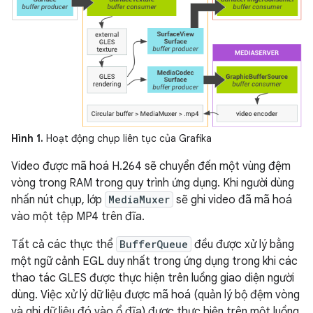
Hình 1.
Hoạt động chụp liên tục của Grafika
Video được mã hoá H.264 sẽ chuyển đến một vùng đệm
vòng trong RAM trong quy trình ứng dụng. Khi người dùng
nhấn nút chụp, lớp
MediaMuxer
sẽ ghi video đã mã hoá
vào một tệp MP4 trên đĩa.
Tất cả các thực thể
BufferQueue
đều được xử lý bằng
một ngữ cảnh EGL duy nhất trong ứng dụng trong khi các
thao tác GLES được thực hiện trên luồng giao diện người
dùng. Việc xử lý dữ liệu được mã hoá (quản lý bộ đệm vòng
và ghi dữ liệu đó vào ổ đĩa) được thực hiện trên một luồng