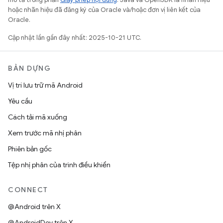
hoặc nhãn hiệu đã đăng ký của Oracle và/hoặc đơn vị liên kết của
Oracle.
Cập nhật lần gần đây nhất: 2025-10-21 UTC.
BẢN DỰNG
Vị trí lưu trữ mã Android
Yêu cầu
Cách tải mã xuống
Xem trước mã nhị phân
Phiên bản gốc
Tệp nhị phân của trình điều khiển
CONNECT
@Android trên X
@AndroidDev trên X