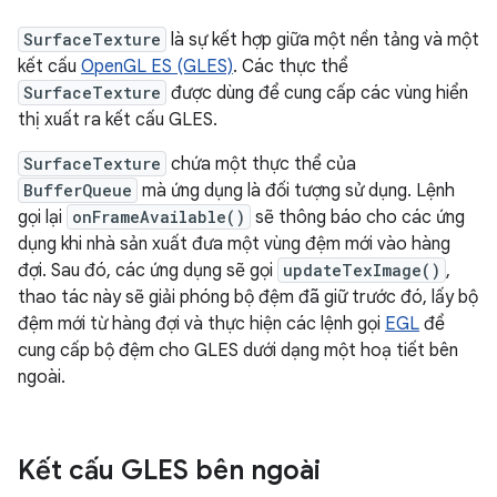
SurfaceTexture
là sự kết hợp giữa một nền tảng và một
kết cấu
OpenGL ES (GLES)
. Các thực thể
SurfaceTexture
được dùng để cung cấp các vùng hiển
thị xuất ra kết cấu GLES.
SurfaceTexture
chứa một thực thể của
BufferQueue
mà ứng dụng là đối tượng sử dụng. Lệnh
gọi lại
onFrameAvailable()
sẽ thông báo cho các ứng
dụng khi nhà sản xuất đưa một vùng đệm mới vào hàng
đợi. Sau đó, các ứng dụng sẽ gọi
updateTexImage()
,
thao tác này sẽ giải phóng bộ đệm đã giữ trước đó, lấy bộ
đệm mới từ hàng đợi và thực hiện các lệnh gọi
EGL
để
cung cấp bộ đệm cho GLES dưới dạng một hoạ tiết bên
ngoài.
Kết cấu GLES bên ngoài