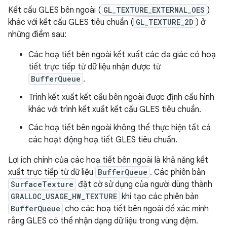
Kết cấu GLES bên ngoài (
GL_TEXTURE_EXTERNAL_OES
)
khác với kết cấu GLES tiêu chuẩn (
GL_TEXTURE_2D
) ở
những điểm sau:
Các hoạ tiết bên ngoài kết xuất các đa giác có hoạ
tiết trực tiếp từ dữ liệu nhận được từ
BufferQueue
.
Trình kết xuất kết cấu bên ngoài được định cấu hình
khác với trình kết xuất kết cấu GLES tiêu chuẩn.
Các hoạ tiết bên ngoài không thể thực hiện tất cả
các hoạt động hoạ tiết GLES tiêu chuẩn.
Lợi ích chính của các hoạ tiết bên ngoài là khả năng kết
xuất trực tiếp từ dữ liệu
BufferQueue
. Các phiên bản
SurfaceTexture
đặt cờ sử dụng của người dùng thành
GRALLOC_USAGE_HW_TEXTURE
khi tạo các phiên bản
BufferQueue
cho các hoạ tiết bên ngoài để xác minh
rằng GLES có thể nhận dạng dữ liệu trong vùng đệm.