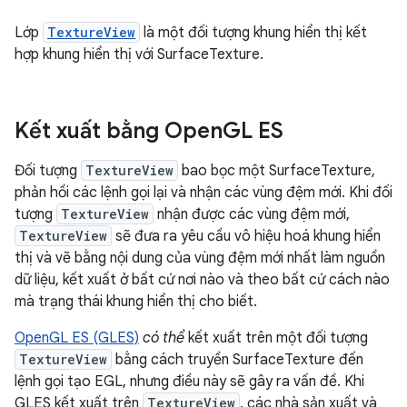
Lớp
TextureView
là một đối tượng khung hiển thị kết
hợp khung hiển thị với SurfaceTexture.
Kết xuất bằng Open
GL ES
Đối tượng
TextureView
bao bọc một SurfaceTexture,
phản hồi các lệnh gọi lại và nhận các vùng đệm mới. Khi đối
tượng
TextureView
nhận được các vùng đệm mới,
TextureView
sẽ đưa ra yêu cầu vô hiệu hoá khung hiển
thị và vẽ bằng nội dung của vùng đệm mới nhất làm nguồn
dữ liệu, kết xuất ở bất cứ nơi nào và theo bất cứ cách nào
mà trạng thái khung hiển thị cho biết.
OpenGL ES (GLES)
có thể
kết xuất trên một đối tượng
TextureView
bằng cách truyền SurfaceTexture đến
lệnh gọi tạo EGL, nhưng điều này sẽ gây ra vấn đề. Khi
GLES kết xuất trên
TextureView
, các nhà sản xuất và