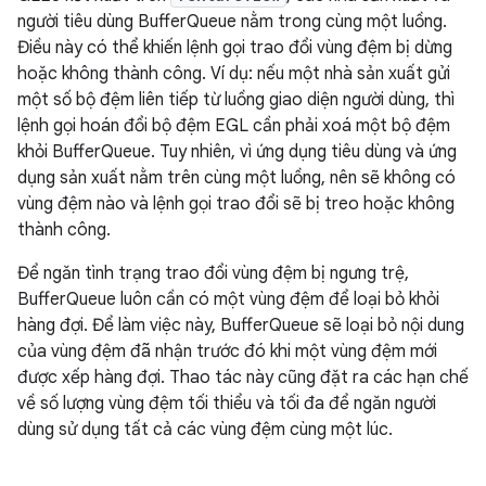
người tiêu dùng BufferQueue nằm trong cùng một luồng.
Điều này có thể khiến lệnh gọi trao đổi vùng đệm bị dừng
hoặc không thành công. Ví dụ: nếu một nhà sản xuất gửi
một số bộ đệm liên tiếp từ luồng giao diện người dùng, thì
lệnh gọi hoán đổi bộ đệm EGL cần phải xoá một bộ đệm
khỏi BufferQueue. Tuy nhiên, vì ứng dụng tiêu dùng và ứng
dụng sản xuất nằm trên cùng một luồng, nên sẽ không có
vùng đệm nào và lệnh gọi trao đổi sẽ bị treo hoặc không
thành công.
Để ngăn tình trạng trao đổi vùng đệm bị ngưng trệ,
BufferQueue luôn cần có một vùng đệm để loại bỏ khỏi
hàng đợi. Để làm việc này, BufferQueue sẽ loại bỏ nội dung
của vùng đệm đã nhận trước đó khi một vùng đệm mới
được xếp hàng đợi. Thao tác này cũng đặt ra các hạn chế
về số lượng vùng đệm tối thiểu và tối đa để ngăn người
dùng sử dụng tất cả các vùng đệm cùng một lúc.