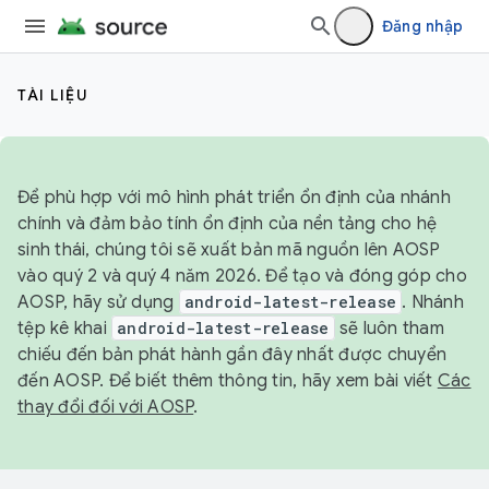
Đăng nhập
TÀI LIỆU
Để phù hợp với mô hình phát triển ổn định của nhánh
chính và đảm bảo tính ổn định của nền tảng cho hệ
sinh thái, chúng tôi sẽ xuất bản mã nguồn lên AOSP
vào quý 2 và quý 4 năm 2026. Để tạo và đóng góp cho
AOSP, hãy sử dụng
android-latest-release
. Nhánh
tệp kê khai
android-latest-release
sẽ luôn tham
chiếu đến bản phát hành gần đây nhất được chuyển
đến AOSP. Để biết thêm thông tin, hãy xem bài viết
Các
thay đổi đối với AOSP
.