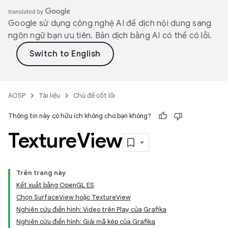
Google sử dụng công nghệ AI để dịch nội dung sang
ngôn ngữ bạn ưu tiên. Bản dịch bằng AI có thể có lỗi.
AOSP
Tài liệu
Chủ đề cốt lõi
Thông tin này có hữu ích không cho bạn không?
Texture
View
Trên trang này
Kết xuất bằng OpenGL ES
Chọn SurfaceView hoặc TextureView
Nghiên cứu điển hình: Video trên Play của Grafika
Nghiên cứu điển hình: Giải mã kép của Grafika