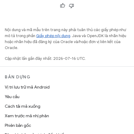
Nội dung và mã mẫu trên trang này phải tuân thủ các giấy phép như
mô tả trong phần
Giấy phép nội dung
. Java và OpenJDK là nhãn hiệu
hoặc nhãn hiệu đã đăng ký của Oracle và/hoặc đơn vị liên kết của
Oracle.
Cập nhật lần gần đây nhất: 2026-07-16 UTC.
BẢN DỰNG
Vị trí lưu trữ mã Android
Yêu cầu
Cách tải mã xuống
Xem trước mã nhị phân
Phiên bản gốc