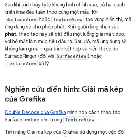
Sau khi trình bày tỷ lệ khung hình chính xác, cả hai cách
triển khai đều tuân theo cùng một mẫu. Khi
SurfaceView
hoặc
TextureView
tạo vùng hiển thị, mã
ứng dụng sẽ cho phép phát. Khi người dùng nhấn vào
phát
, thao tác này sẽ bắt đầu một luồng giải mã video,
với bề mặt làm mục tiêu đầu ra. Sau đó, mã ứng dụng sẽ
không làm gì cả – quá trình kết hợp và hiển thị sẽ do
SurfaceFlinger (đối với
SurfaceView
) hoặc
TextureView
xử lý.
Nghiên cứu điển hình: Giải mã kép
của Grafika
Double Decode của Grafika
minh hoạ cách thao tác
SurfaceTexture bên trong
TextureView
.
Tính năng Giải mã kép của Grafika sử dụng một cặp đối