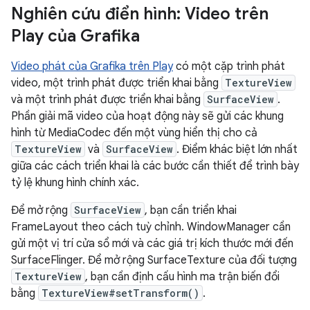
Nghiên cứu điển hình: Video trên
Play của Grafika
Video phát của Grafika trên Play
có một cặp trình phát
video, một trình phát được triển khai bằng
TextureView
và một trình phát được triển khai bằng
SurfaceView
.
Phần giải mã video của hoạt động này sẽ gửi các khung
hình từ MediaCodec đến một vùng hiển thị cho cả
TextureView
và
SurfaceView
. Điểm khác biệt lớn nhất
giữa các cách triển khai là các bước cần thiết để trình bày
tỷ lệ khung hình chính xác.
Để mở rộng
SurfaceView
, bạn cần triển khai
FrameLayout theo cách tuỳ chỉnh. WindowManager cần
gửi một vị trí cửa sổ mới và các giá trị kích thước mới đến
SurfaceFlinger. Để mở rộng SurfaceTexture của đối tượng
TextureView
, bạn cần định cấu hình ma trận biến đổi
bằng
TextureView#setTransform()
.