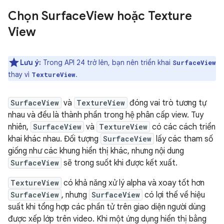
Chọn Surface
View hoặc Texture
View
Lưu ý:
Trong API 24 trở lên, bạn nên triển khai
SurfaceView
thay vì
.
TextureView
SurfaceView
và
TextureView
đóng vai trò tương tự
nhau và đều là thành phần trong hệ phân cấp view. Tuy
nhiên,
SurfaceView
và
TextureView
có các cách triển
khai khác nhau. Đối tượng
SurfaceView
lấy các tham số
giống như các khung hiển thị khác, nhưng nội dung
SurfaceView
sẽ trong suốt khi được kết xuất.
TextureView
có khả năng xử lý alpha và xoay tốt hơn
SurfaceView
, nhưng
SurfaceView
có lợi thế về hiệu
suất khi tổng hợp các phần tử trên giao diện người dùng
được xếp lớp trên video. Khi một ứng dụng hiển thị bằng