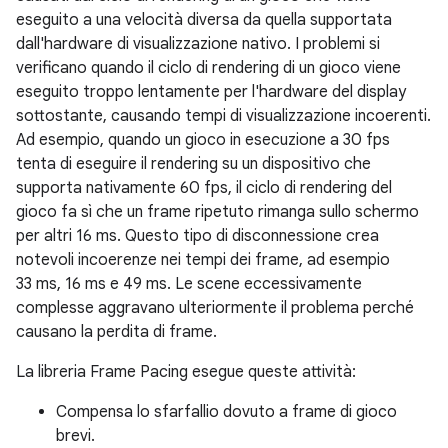
eseguito a una velocità diversa da quella supportata
dall'hardware di visualizzazione nativo. I problemi si
verificano quando il ciclo di rendering di un gioco viene
eseguito troppo lentamente per l'hardware del display
sottostante, causando tempi di visualizzazione incoerenti.
Ad esempio, quando un gioco in esecuzione a 30 fps
tenta di eseguire il rendering su un dispositivo che
supporta nativamente 60 fps, il ciclo di rendering del
gioco fa sì che un frame ripetuto rimanga sullo schermo
per altri 16 ms. Questo tipo di disconnessione crea
notevoli incoerenze nei tempi dei frame, ad esempio
33 ms, 16 ms e 49 ms. Le scene eccessivamente
complesse aggravano ulteriormente il problema perché
causano la perdita di frame.
La libreria Frame Pacing esegue queste attività:
Compensa lo sfarfallio dovuto a frame di gioco
brevi.