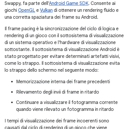
Swappy, fa parte dell'
Android Game SDK
. Consente ai
giochi
OpenGL
e
Vulkan
di ottenere un rendering fluido e
una corretta spaziatura dei frame su Android.
Il frame pacing è la sincronizzazione del ciclo di logica e
rendering di un gioco con il sottosistema di visualizzazione
di un sistema operativo e l'hardware di visualizzazione
sottostante. Il sottosistema di visualizzazione Android è
stato progettato per evitare determinati artefatti visivi,
come lo strappo. Il sottosistema di visualizzazione evita
lo strappo dello schermo nel seguente modo:
Memorizzazione interna dei frame precedenti
Rilevamento degli invii di frame in ritardo
Continuare a visualizzare il fotogramma corrente
quando viene rilevato un fotogramma in ritardo
I tempi di visualizzazione dei frame incoerenti sono
causati dal ciclo di rendering di un gioco che viene