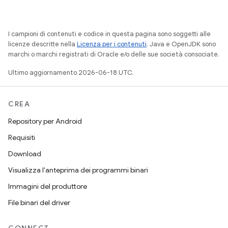
I campioni di contenuti e codice in questa pagina sono soggetti alle
licenze descritte nella
Licenza per i contenuti
. Java e OpenJDK sono
marchi o marchi registrati di Oracle e/o delle sue società consociate.
Ultimo aggiornamento 2026-06-18 UTC.
CREA
Repository per Android
Requisiti
Download
Visualizza l'anteprima dei programmi binari
Immagini del produttore
File binari del driver