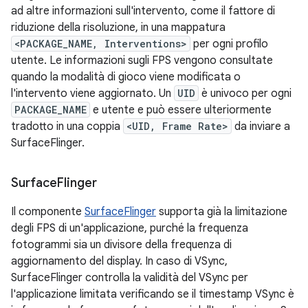
ad altre informazioni sull'intervento, come il fattore di
riduzione della risoluzione, in una mappatura
<PACKAGE_NAME, Interventions>
per ogni profilo
utente. Le informazioni sugli FPS vengono consultate
quando la modalità di gioco viene modificata o
l'intervento viene aggiornato. Un
UID
è univoco per ogni
PACKAGE_NAME
e utente e può essere ulteriormente
tradotto in una coppia
<UID, Frame Rate>
da inviare a
SurfaceFlinger.
Surface
Flinger
Il componente
SurfaceFlinger
supporta già la limitazione
degli FPS di un'applicazione, purché la frequenza
fotogrammi sia un divisore della frequenza di
aggiornamento del display. In caso di VSync,
SurfaceFlinger controlla la validità del VSync per
l'applicazione limitata verificando se il timestamp VSync è