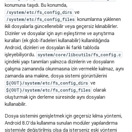
konumuna taşıdı. Bu konumda,
/system/etc/fs_config_dirs
ve
/system/etc/fs_config_files
konumlarına yüklenen
ikili dosyalarla güncellenebilir veya geçersiz kılınabilirler.
Dizinler ve dosyalar için ayrı eşleştirme ve ayrıştırma
kuralları (ek glob ifadeleri kullanabilir) kullanıldığında
Android, dizinleri ve dosyaları iki farklı tabloda
işleyebiliyordu.
system/core/libcutils/fs_config.c
içindeki yapı tanımları yalnızca dizinlerin ve dosyaların
çalışma zamanında okunmasına izin vermekle kalmaz, aynı
zamanda ana makine, dosya sistemi görüntülerini
${OUT}/system/etc/fs_config_dirs
ve
${OUT}/system/etc/fs_config_files
olarak
oluşturmak için derleme süresinde aynı dosyaları
kullanabilir.
Dosya sistemini genişletmek için geçersiz kılma yöntemi,
Android 8.0'da kullanıma sunulan modüler yapılandırma
sistemiyle değiştirilmiş olsa da isterseniz eski yöntemi