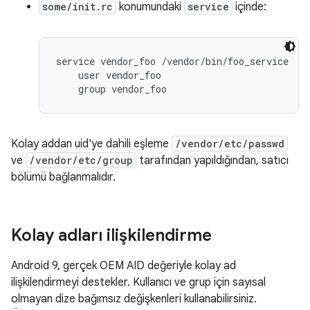
some/init.rc
konumundaki
service
içinde:
service vendor_foo /vendor/bin/foo_service

    user vendor_foo

Kolay addan uid'ye dahili eşleme
/vendor/etc/passwd
ve
/vendor/etc/group
tarafından yapıldığından, satıcı
bölümü bağlanmalıdır.
Kolay adları ilişkilendirme
Android 9, gerçek OEM AID değeriyle kolay ad
ilişkilendirmeyi destekler. Kullanıcı ve grup için sayısal
olmayan dize bağımsız değişkenleri kullanabilirsiniz.