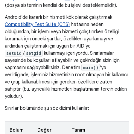
(dosya sisteminin kendisi de bu işlevi desteklemelidir).
Android'de kararlı bir hizmeti kök olarak çalıştırmak
Compatibility Test Suite (CTS)
hatasına neden
olduğundan, bir işlemi veya hizmeti çalıştırırken özelliği
korumak için önceki şartlar, özellikleri ayarlamayı ve
ardından çalıştırmak için uygun bir AID'ye
setuid
/
setgid
kullanmayı içeriyordu. Sınırlamalar
sayesinde bu koşulları atlayabilir ve çekirdeğin sizin için
yapmasını sağlayabilirsiniz. Denetim
main()
'ya
verildiğinde, işleminiz hizmetinizin root olmayan bir kullanıcı
ve grup kullanabilmesi için gereken özelliklere zaten
sahiptir (bu, ayrıcalıklı hizmetleri başlatmanın tercih edilen
yoludur).
Sınırlar bölümünde şu söz dizimi kullanılır:
Bölüm
Değer
Tanım