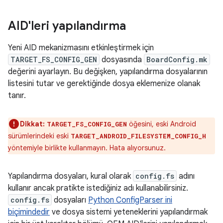
AID'leri yapılandırma
Yeni AID mekanizmasını etkinleştirmek için
TARGET_FS_CONFIG_GEN
dosyasında
BoardConfig.mk
değerini ayarlayın. Bu değişken, yapılandırma dosyalarının
listesini tutar ve gerektiğinde dosya eklemenize olanak
tanır.
Dikkat:
öğesini, eski Android
TARGET_FS_CONFIG_GEN
sürümlerindeki eski
TARGET_ANDROID_FILESYSTEM_CONFIG_H
yöntemiyle birlikte kullanmayın. Hata alıyorsunuz.
Yapılandırma dosyaları, kural olarak
config.fs
adını
kullanır ancak pratikte istediğiniz adı kullanabilirsiniz.
config.fs
dosyaları
Python ConfigParser ini
biçimindedir
ve dosya sistemi yeteneklerini yapılandırmak