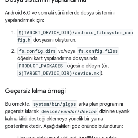
Android 6.0 ve sonraki sürümlerde dosya sistemini
yapılandırmak için:
$(TARGET_DEVICE_DIR)/android_filesystem_con
fig.h
dosyasını oluşturun.
fs_config_dirs
ve/veya
fs_config_files
öğesini kart yapılandırma dosyasında
PRODUCT_PACKAGES
öğesine ekleyin (ör.
$(TARGET_DEVICE_DIR)/device.mk
).
Geçersiz kılma örneği
Bu örnekte,
system/bin/glgps
arka plan programını
geçersiz kılarak
device/
vendor
/
device
dizinine uyanık
kalma kilidi desteği eklemeye yönelik bir yama
gösterilmektedir. Aşağıdakileri göz önünde bulundurun: