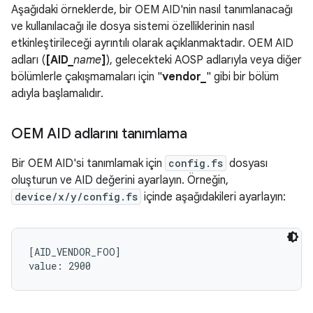
Aşağıdaki örneklerde, bir OEM AID'nin nasıl tanımlanacağı
ve kullanılacağı ile dosya sistemi özelliklerinin nasıl
etkinleştirileceği ayrıntılı olarak açıklanmaktadır. OEM AID
adları (
[AID_
name
]
), gelecekteki AOSP adlarıyla veya diğer
bölümlerle çakışmamaları için "
vendor_
" gibi bir bölüm
adıyla başlamalıdır.
OEM AID adlarını tanımlama
Bir OEM AID'si tanımlamak için
config.fs
dosyası
oluşturun ve AID değerini ayarlayın. Örneğin,
device/x/y/config.fs
içinde aşağıdakileri ayarlayın:
[AID_VENDOR_FOO]
