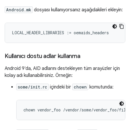
Android.mk
dosyası kullanıyorsanız aşağıdakileri ekleyin:
LOCAL_HEADER_LIBRARIES
:=
oemaids_headers
Kullanıcı dostu adlar kullanma
Android 9'da, AID adlarını destekleyen tüm arayüzler için
kolay adı kullanabilirsiniz. Örneğin:
some/init.rc
içindeki bir
chown
komutunda: