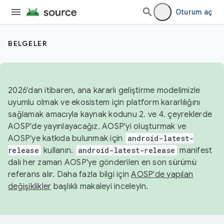
Oturum aç
BELGELER
2026'dan itibaren, ana kararlı geliştirme modelimizle
uyumlu olmak ve ekosistem için platform kararlılığını
sağlamak amacıyla kaynak kodunu 2. ve 4. çeyreklerde
AOSP'de yayınlayacağız. AOSP'yi oluşturmak ve
AOSP'ye katkıda bulunmak için
android-latest-
release
kullanın.
android-latest-release
manifest
dalı her zaman AOSP'ye gönderilen en son sürümü
referans alır. Daha fazla bilgi için
AOSP'de yapılan
değişiklikler
başlıklı makaleyi inceleyin.