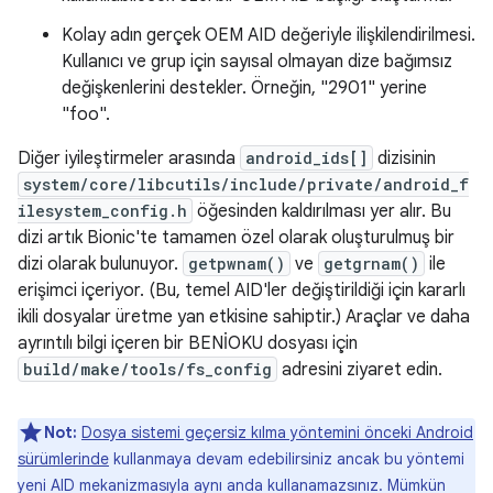
Kolay adın gerçek OEM AID değeriyle ilişkilendirilmesi.
Kullanıcı ve grup için sayısal olmayan dize bağımsız
değişkenlerini destekler. Örneğin, "2901" yerine
"foo".
Diğer iyileştirmeler arasında
android_ids[]
dizisinin
system/core/libcutils/include/private/android_f
ilesystem_config.h
öğesinden kaldırılması yer alır. Bu
dizi artık Bionic'te tamamen özel olarak oluşturulmuş bir
dizi olarak bulunuyor.
getpwnam()
ve
getgrnam()
ile
erişimci içeriyor. (Bu, temel AID'ler değiştirildiği için kararlı
ikili dosyalar üretme yan etkisine sahiptir.) Araçlar ve daha
ayrıntılı bilgi içeren bir BENİOKU dosyası için
build/make/tools/fs_config
adresini ziyaret edin.
Not:
Dosya sistemi geçersiz kılma yöntemini önceki Android
sürümlerinde
kullanmaya devam edebilirsiniz ancak bu yöntemi
yeni AID mekanizmasıyla aynı anda kullanamazsınız. Mümkün