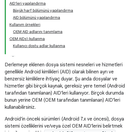
AID'leri yapılandırma
Büyük harf bölümünü yapılandırma
AID bölümünü yapılandırma
Kullanım örnekleri
OEM AID adlarını tanımlama
OEM AIDs'i kullanma
Kullanıcı dostu adlar kullanma
Derlemeye eklenen dosya sistemi nesneleri ve hizmetleri
genellikle Android kimlikleri (AID) olarak bilinen ayrı ve
benzersiz kimliklere ihtiyaç duyar. Şu anda dosyalar ve
hizmetler gibi birçok kaynak, gereksiz yere temel (Android
tarafından tanımlanan) AID'leri kullanıyor. Birçok durumda
bunun yerine OEM (OEM tarafından tanımlanan) AID'leri
kullanabilirsiniz.
Android'in önceki sürümleri (Android 7.x ve öncesi), dosya
sistemi özelliklerini ve/veya özel OEM AID'lerini belirtmek