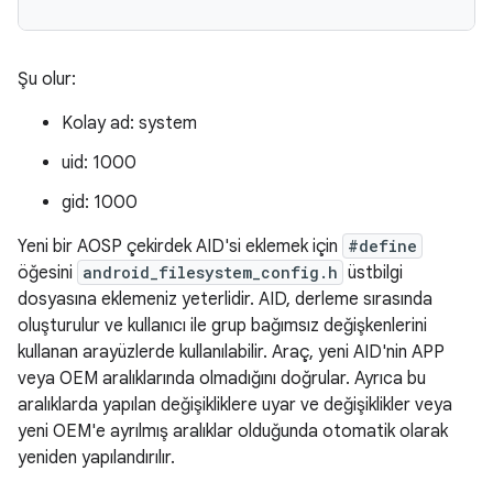
Şu olur:
Kolay ad: system
uid: 1000
gid: 1000
Yeni bir AOSP çekirdek AID'si eklemek için
#define
öğesini
android_filesystem_config.h
üstbilgi
dosyasına eklemeniz yeterlidir. AID, derleme sırasında
oluşturulur ve kullanıcı ile grup bağımsız değişkenlerini
kullanan arayüzlerde kullanılabilir. Araç, yeni AID'nin APP
veya OEM aralıklarında olmadığını doğrular. Ayrıca bu
aralıklarda yapılan değişikliklere uyar ve değişiklikler veya
yeni OEM'e ayrılmış aralıklar olduğunda otomatik olarak
yeniden yapılandırılır.