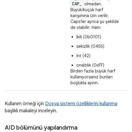
CAP
_
olmadan.
Büyük/küçük harf
karışımına izin verilir.
Caps'ler ayrıca şu şekilde
de olabilir: Ham:
ikili (0b0101)
sekizlik (0455)
int (42)
onaltılık (0xFF)
Birden fazla büyük harf
kullanıyorsanız bunları
boşlukla ayırın.
Kullanım örneği için
Dosya sistemi özelliklerini kullanma
başlıklı makaleyi inceleyin.
AID bölümünü yapılandırma