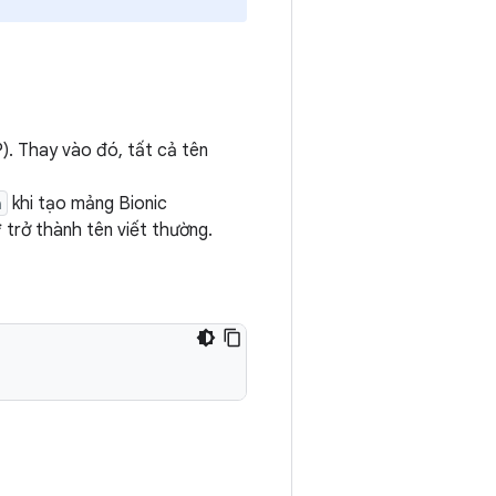
. Thay vào đó, tất cả tên
h
khi tạo mảng Bionic
*
trở thành tên viết thường.