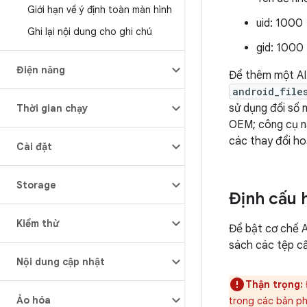
Giới hạn về ý định toàn màn hình
uid: 1000
Ghi lại nội dung cho ghi chú
gid: 1000
Điện năng
Để thêm một AI
android_file
sử dụng đối số 
Thời gian chạy
OEM; công cụ nà
các thay đổi ho
Cài đặt
Storage
Định cấu 
Kiểm thử
Để bật cơ chế 
sách các tệp cấ
Nội dung cập nhật
Thận trọng:
Ảo hóa
trong các bản ph