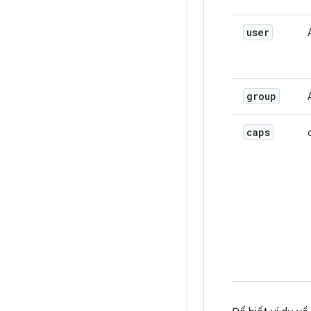
user
group
caps