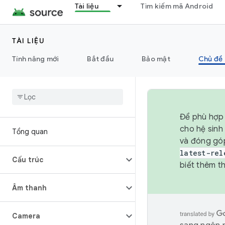
Tài liệu
Tìm kiếm mã Android
TÀI LIỆU
Tính năng mới
Bắt đầu
Bảo mật
Chủ đề 
Để phù hợp 
cho hệ sinh
Tổng quan
và đóng gó
latest-rel
Cấu trúc
biết thêm th
Âm thanh
Camera