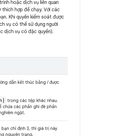
trình hoặc dịch vụ liên quan
thích hợp để chạy. Với các
bạn. Khi quyền kiểm soát được
ịch vụ có thể sử dụng người
ác dịch vụ có đặc quyền).
ường dẫn kết thúc bằng / được
h]
trong các tệp khác nhau.
hể chứa các phần ghi đè phần
 nghiêm ngặt.
ạn chỉ định 3, thì giá trị này
ụng nguyên trạng.