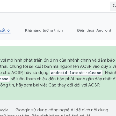
cốt lõi
Khả năng tương thích
Điện thoại Android
với mô hình phát triển ổn định của nhánh chính và đảm bảo 
 thái, chúng tôi sẽ xuất bản mã nguồn lên AOSP vào quý 2 
p cho AOSP, hãy sử dụng
android-latest-release
. Nhán
ease
sẽ luôn tham chiếu đến bản phát hành gần đây nhất 
ông tin, hãy xem bài viết
Các thay đổi đối với AOSP
.
Google sử dụng công nghệ AI để dịch nội dung