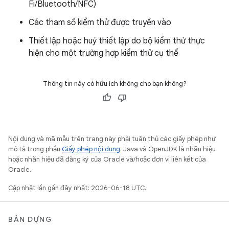
Fi/Bluetooth/NFC)
Các tham số kiểm thử được truyền vào
Thiết lập hoặc huỷ thiết lập do bộ kiểm thử thực
hiện cho một trường hợp kiểm thử cụ thể
Thông tin này có hữu ích không cho bạn không?
Nội dung và mã mẫu trên trang này phải tuân thủ các giấy phép như
mô tả trong phần
Giấy phép nội dung
. Java và OpenJDK là nhãn hiệu
hoặc nhãn hiệu đã đăng ký của Oracle và/hoặc đơn vị liên kết của
Oracle.
Cập nhật lần gần đây nhất: 2026-06-18 UTC.
BẢN DỰNG