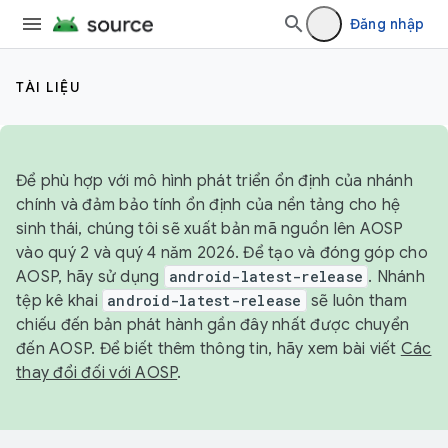
Đăng nhập
TÀI LIỆU
Để phù hợp với mô hình phát triển ổn định của nhánh
chính và đảm bảo tính ổn định của nền tảng cho hệ
sinh thái, chúng tôi sẽ xuất bản mã nguồn lên AOSP
vào quý 2 và quý 4 năm 2026. Để tạo và đóng góp cho
AOSP, hãy sử dụng
android-latest-release
. Nhánh
tệp kê khai
android-latest-release
sẽ luôn tham
chiếu đến bản phát hành gần đây nhất được chuyển
đến AOSP. Để biết thêm thông tin, hãy xem bài viết
Các
thay đổi đối với AOSP
.