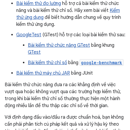
Bài kiểm thử đo lường
hỗ trợ cả bài kiểm thử chức
năng và bài kiểm thử chỉ số. Hãy xem bài viết
Kiểm
thử ứng dụng
để biết hướng dẫn chung về quy trình
kiểm thử ứng dụng.
GoogleTest
(GTest) hỗ trợ các loại bài kiểm thử sau:
Bài kiểm thử chức năng GTest
bằng khung
GTest
Bài kiểm thử chỉ số
bằng
google-benchmark
Bài kiểm thử máy chủ JAR
bằng JUnit
Bài kiểm thử chức năng đưa ra các khẳng định về việc
vượt qua hoặc không vượt qua các trường hợp kiểm thử,
trong khi bài kiểm thử chỉ số thường thực hiện một hành
động nhiều lần để thu thập các chỉ số về thời gian.
Với định dạng đầu vào/đầu ra được chuẩn hoá, bạn không
cần phải phân tích cú pháp kết quả và xử lý hậu kỳ theo