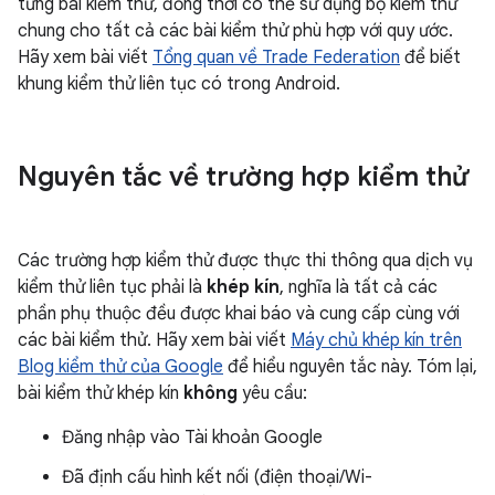
từng bài kiểm thử, đồng thời có thể sử dụng bộ kiểm thử
chung cho tất cả các bài kiểm thử phù hợp với quy ước.
Hãy xem bài viết
Tổng quan về Trade Federation
để biết
khung kiểm thử liên tục có trong Android.
Nguyên tắc về trường hợp kiểm thử
Các trường hợp kiểm thử được thực thi thông qua dịch vụ
kiểm thử liên tục phải là
khép kín
, nghĩa là tất cả các
phần phụ thuộc đều được khai báo và cung cấp cùng với
các bài kiểm thử. Hãy xem bài viết
Máy chủ khép kín trên
Blog kiểm thử của Google
để hiểu nguyên tắc này. Tóm lại,
bài kiểm thử khép kín
không
yêu cầu:
Đăng nhập vào Tài khoản Google
Đã định cấu hình kết nối (điện thoại/Wi-