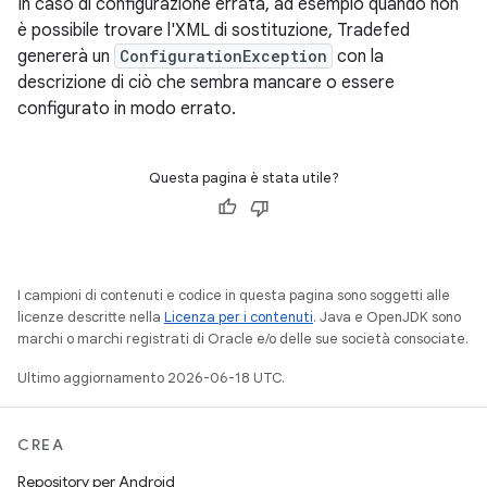
In caso di configurazione errata, ad esempio quando non
è possibile trovare l'XML di sostituzione, Tradefed
genererà un
ConfigurationException
con la
descrizione di ciò che sembra mancare o essere
configurato in modo errato.
Questa pagina è stata utile?
I campioni di contenuti e codice in questa pagina sono soggetti alle
licenze descritte nella
Licenza per i contenuti
. Java e OpenJDK sono
marchi o marchi registrati di Oracle e/o delle sue società consociate.
Ultimo aggiornamento 2026-06-18 UTC.
CREA
Repository per Android