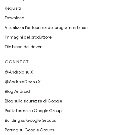
Requisiti
Download
Visualizza l'anteprima dei programmi binari
Immagini del produttore
File binari del driver
CONNECT
@Android su X
@AndroidDev su X
Blog Android
Blog sulla sicurezza di Google
Piattaforma su Google Groups
Building su Google Groups
Porting su Google Groups