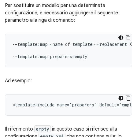
Per sostituire un modello per una determinata
configurazione, è necessario aggiungere il seguente
parametro alla riga di comando:
--template:map <name of template>=<replacement XML
Ad esempio:
Il riferimento
empty
in questo caso si riferisce alla
configurazione
empty.xml
che non contiene nulla; lo