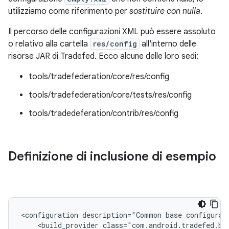
utilizziamo come riferimento per
sostituire con nulla
.
Il percorso delle configurazioni XML può essere assoluto
o relativo alla cartella
res/config
all'interno delle
risorse JAR di Tradefed. Ecco alcune delle loro sedi:
tools/tradefederation/core/res/config
tools/tradefederation/core/tests/res/config
tools/tradedeferation/contrib/res/config
Definizione di inclusione di esempio
<configuration
description="Common
base
configurat
<build_provider
class="com.android.tradefed.bu