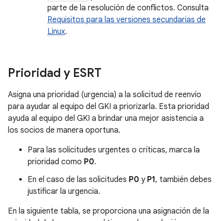
parte de la resolución de conflictos. Consulta
Requisitos para las versiones secundarias de
Linux
.
Prioridad y ESRT
Asigna una prioridad (urgencia) a la solicitud de reenvío
para ayudar al equipo del GKI a priorizarla. Esta prioridad
ayuda al equipo del GKI a brindar una mejor asistencia a
los socios de manera oportuna.
Para las solicitudes urgentes o críticas, marca la
prioridad como
P0
.
En el caso de las solicitudes
P0
y
P1
, también debes
justificar la urgencia.
En la siguiente tabla, se proporciona una asignación de la