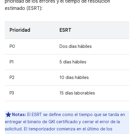
prioridad de los errores y el tiempo de resolución
estimado (ESRT):
Prioridad
ESRT
P0
Dos días hábiles
P1
5 días hábiles
P2
10 días hábiles
P3
15 días laborables
Notas:
El ESRT se define como el tiempo que se tarda en
entregar el binario de GKI certificado y cerrar el error de la
solicitud. El temporizador comienza en el último de los