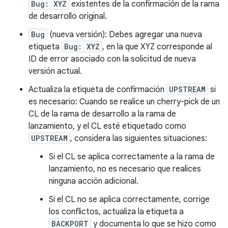
Bug: XYZ
existentes de la confirmación de la rama
de desarrollo original.
Bug
(nueva versión): Debes agregar una nueva
etiqueta
Bug: XYZ
, en la que XYZ corresponde al
ID de error asociado con la solicitud de nueva
versión actual.
Actualiza la etiqueta de confirmación
UPSTREAM
si
es necesario: Cuando se realice un cherry-pick de un
CL de la rama de desarrollo a la rama de
lanzamiento, y el CL esté etiquetado como
UPSTREAM
, considera las siguientes situaciones:
Si el CL se aplica correctamente a la rama de
lanzamiento, no es necesario que realices
ninguna acción adicional.
Si el CL no se aplica correctamente, corrige
los conflictos, actualiza la etiqueta a
BACKPORT
y documenta lo que se hizo como