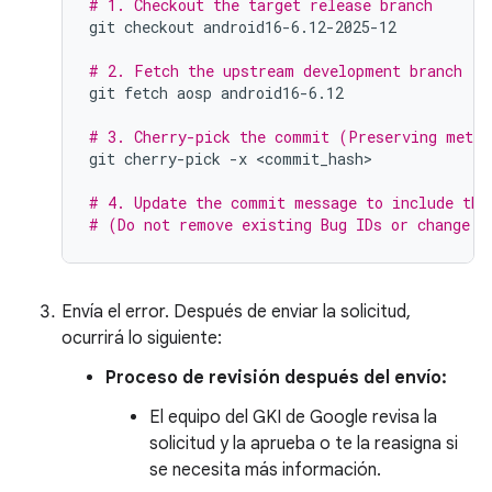
# 1. Checkout the target release branch
git
checkout
android16-6.12-2025-12

# 2. Fetch the upstream development branch (S
git
fetch
aosp
android16-6.12

# 3. Cherry-pick the commit (Preserving metad
git
cherry-pick
-x
<commit_hash>

# 4. Update the commit message to include the
# (Do not remove existing Bug IDs or change t
Envía el error. Después de enviar la solicitud,
ocurrirá lo siguiente:
Proceso de revisión después del envío:
El equipo del GKI de Google revisa la
solicitud y la aprueba o te la reasigna si
se necesita más información.