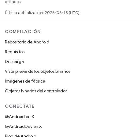
afiliados.
Última actualización: 2026-06-18 (UTC)
COMPILACIÓN
Repositorio de Android
Requisitos
Descarga
Vista previa de los objetos binarios
Imágenes de fábrica
Objetos binarios del controlador
CONÉCTATE
@Android en X
@AndroidDev en X
Blog de Android