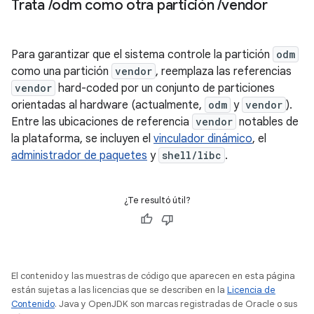
Trata
/
odm como otra partición
/
vendor
Para garantizar que el sistema controle la partición
odm
como una partición
vendor
, reemplaza las referencias
vendor
hard-coded por un conjunto de particiones
orientadas al hardware (actualmente,
odm
y
vendor
).
Entre las ubicaciones de referencia
vendor
notables de
la plataforma, se incluyen el
vinculador dinámico
, el
administrador de paquetes
y
shell/libc
.
¿Te resultó útil?
El contenido y las muestras de código que aparecen en esta página
están sujetas a las licencias que se describen en la
Licencia de
Contenido
. Java y OpenJDK son marcas registradas de Oracle o sus