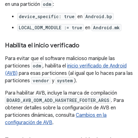
en una partición
odm
:
device_specific: true
en
Android.bp
LOCAL_ODM_MODULE := true
en
Android.mk
Habilita el inicio verificado
Para evitar que el software malicioso manipule las
particiones
odm
, habilita el
inicio verificado de Android
(AVB)
para esas particiones (al igual que lo haces para las
particiones
vendor
y
system
).
Para habilitar AVB, incluye la marca de compilación
BOARD_AVB_ODM_ADD_HASHTREE_FOOTER_ARGS
. Para
obtener detalles sobre la configuración de AVB en
particiones dinámicas, consulta
Cambios en la
configuración de AVB
.