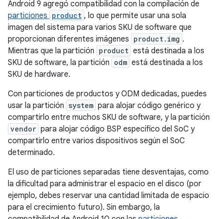
Android 9 agregó compatibilidad con la compilación de
particiones
product
, lo que permite usar una sola
imagen del sistema para varios SKU de software que
proporcionan diferentes imágenes
product.img
.
Mientras que la partición
product
está destinada a los
SKU de software, la partición
odm
está destinada a los
SKU de hardware.
Con particiones de productos y ODM dedicadas, puedes
usar la partición
system
para alojar código genérico y
compartirlo entre muchos SKU de software, y la partición
vendor
para alojar código BSP específico del SoC y
compartirlo entre varios dispositivos según el SoC
determinado.
El uso de particiones separadas tiene desventajas, como
la dificultad para administrar el espacio en el disco (por
ejemplo, debes reservar una cantidad limitada de espacio
para el crecimiento futuro). Sin embargo, la