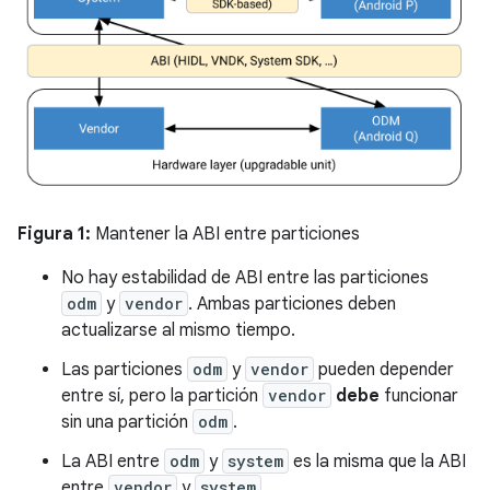
Figura 1:
Mantener la ABI entre particiones
No hay estabilidad de ABI entre las particiones
odm
y
vendor
. Ambas particiones deben
actualizarse al mismo tiempo.
Las particiones
odm
y
vendor
pueden depender
entre sí, pero la partición
vendor
debe
funcionar
sin una partición
odm
.
La ABI entre
odm
y
system
es la misma que la ABI
entre
vendor
y
system
.