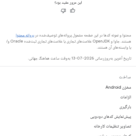
این مرور مفید بود؟
محتوا و نمونه کدها در این صفحه مشمول پروانه‌های توصیف‌شده در
پروانه محتوا
هستند. جاوا و OpenJDK علامت‌های تجاری یا علامت‌های تجاری ثبت‌شده Oracle و/
یا وابسته‌های آن هستند.
تاریخ آخرین به‌روزرسانی 2026-07-13 به‌وقت ساعت هماهنگ جهانی.
ساخت
مخزن Android
الزامات
بارگیری
پیش‌نمایش کدهای دودویی
تصاویر تنظیمات کارخانه
کدهای دودویی درایور