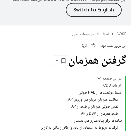
AOSP
اسناد
موضوعات اصلی
این مرور مفید بود؟
گرفتن همزمان
در این صفحه
الزامات CDD
ضبط موقعیت‌ها از HAL صوتی
فعالیت همزمان جریان‌های ورودی AP
تماس صوتی همزمان و ضبط از AP
ضبط همزمان از DSP و AP
پیامدها برای پیاده‌سازی‌های دستیار
الزامات مربوط به استفاده از داده و اطلاع‌رسانی به کاربر