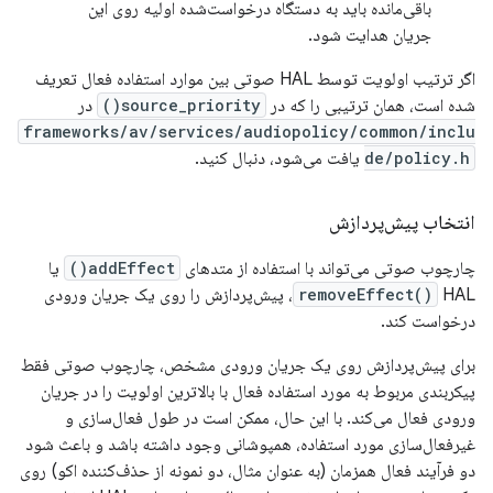
باقی‌مانده باید به دستگاه درخواست‌شده اولیه روی این
جریان هدایت شود.
اگر ترتیب اولویت توسط HAL صوتی بین موارد استفاده فعال تعریف
شده است، همان ترتیبی را که در
source_priority()
در
frameworks/av/services/audiopolicy/common/inclu
de/policy.h
یافت می‌شود، دنبال کنید.
انتخاب پیش‌پردازش
چارچوب صوتی می‌تواند با استفاده از متدهای
addEffect()
یا
removeEffect()
HAL، پیش‌پردازش را روی یک جریان ورودی
درخواست کند.
برای پیش‌پردازش روی یک جریان ورودی مشخص، چارچوب صوتی فقط
پیکربندی مربوط به مورد استفاده فعال با بالاترین اولویت را در جریان
ورودی فعال می‌کند. با این حال، ممکن است در طول فعال‌سازی و
غیرفعال‌سازی مورد استفاده، همپوشانی وجود داشته باشد و باعث شود
دو فرآیند فعال همزمان (به عنوان مثال، دو نمونه از حذف‌کننده اکو) روی