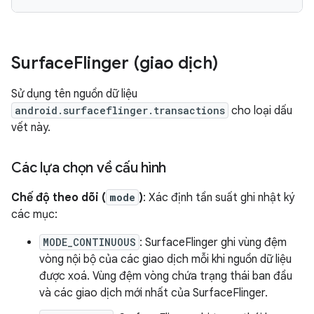
Surface
Flinger (giao dịch)
Sử dụng tên nguồn dữ liệu
android.surfaceflinger.transactions
cho loại dấu
vết này.
Các lựa chọn về cấu hình
Chế độ theo dõi (
mode
)
: Xác định tần suất ghi nhật ký
các mục:
MODE_CONTINUOUS
: SurfaceFlinger ghi vùng đệm
vòng nội bộ của các giao dịch mỗi khi nguồn dữ liệu
được xoá. Vùng đệm vòng chứa trạng thái ban đầu
và các giao dịch mới nhất của SurfaceFlinger.