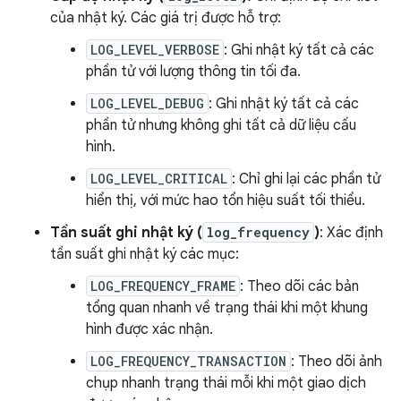
của nhật ký. Các giá trị được hỗ trợ:
LOG_LEVEL_VERBOSE
: Ghi nhật ký tất cả các
phần tử với lượng thông tin tối đa.
LOG_LEVEL_DEBUG
: Ghi nhật ký tất cả các
phần tử nhưng không ghi tất cả dữ liệu cấu
hình.
LOG_LEVEL_CRITICAL
: Chỉ ghi lại các phần tử
hiển thị, với mức hao tổn hiệu suất tối thiểu.
Tần suất ghi nhật ký (
log_frequency
)
: Xác định
tần suất ghi nhật ký các mục:
LOG_FREQUENCY_FRAME
: Theo dõi các bản
tổng quan nhanh về trạng thái khi một khung
hình được xác nhận.
LOG_FREQUENCY_TRANSACTION
: Theo dõi ảnh
chụp nhanh trạng thái mỗi khi một giao dịch