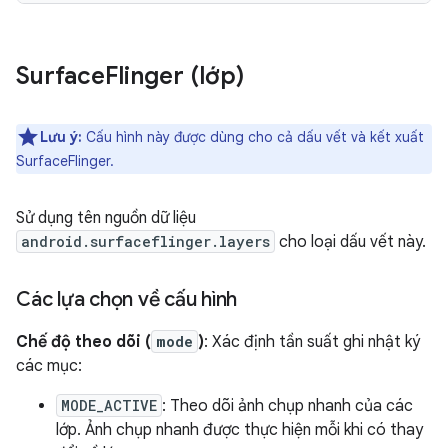
Surface
Flinger (lớp)
Lưu ý:
Cấu hình này được dùng cho cả dấu vết và kết xuất
SurfaceFlinger.
Sử dụng tên nguồn dữ liệu
android.surfaceflinger.layers
cho loại dấu vết này.
Các lựa chọn về cấu hình
Chế độ theo dõi (
mode
)
: Xác định tần suất ghi nhật ký
các mục:
MODE_ACTIVE
: Theo dõi ảnh chụp nhanh của các
lớp. Ảnh chụp nhanh được thực hiện mỗi khi có thay