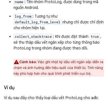
name
: Tên nhóm ProtoLog, được dùng trong mã
nguồn Android.
log_from
: Tương tự như
default_log_from_level
nhưng chỉ được chỉ định
cho nhóm hiện tại.
collect_stacktrace
: Khi được đặt thành
true
,
sẽ thu thập dấu vết ngăn xếp cho từng thông báo
ProtoLog trong nhóm đang được theo dõi.
Cảnh báo:
Việc ghi nhật ký dấu vết ngăn xếp diễn ra
chậm và ảnh hưởng đến hiệu suất của thiết bị. Tính năng
này phù hợp hơn cho quá trình phát triển cục bộ.
Ví dụ
Ví dụ sau đây cho thấy loại dấu vết ProtoLog cho adb: