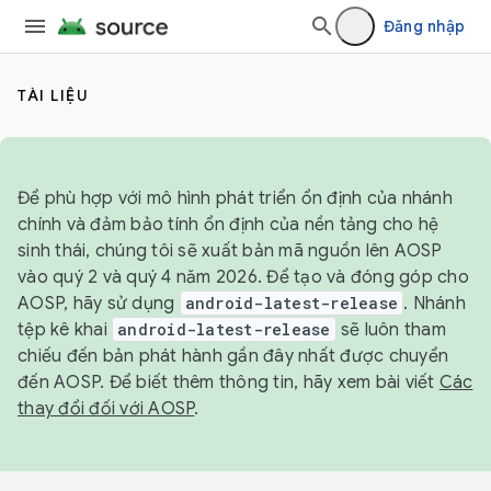
Đăng nhập
TÀI LIỆU
Để phù hợp với mô hình phát triển ổn định của nhánh
chính và đảm bảo tính ổn định của nền tảng cho hệ
sinh thái, chúng tôi sẽ xuất bản mã nguồn lên AOSP
vào quý 2 và quý 4 năm 2026. Để tạo và đóng góp cho
AOSP, hãy sử dụng
android-latest-release
. Nhánh
tệp kê khai
android-latest-release
sẽ luôn tham
chiếu đến bản phát hành gần đây nhất được chuyển
đến AOSP. Để biết thêm thông tin, hãy xem bài viết
Các
thay đổi đối với AOSP
.