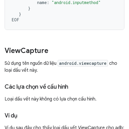
name:
"android.inputmethod"
}
}
View
Capture
Sử dụng tên nguồn dữ liệu
android.viewcapture
cho
loại dấu vết này.
Các lựa chọn về cấu hình
Loại dấu vết này không có lựa chọn cấu hình.
Ví dụ
Ví dụ sau đây cho thấy loại dấu vết ViewCapture cho adb: