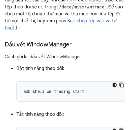
từng dấu vết sau đây. Khi quá trình theo dõi kết thúc, các
tệp theo dõi sẽ có trong
/data/misc/wmtrace
. Để sao
chép một tệp hoặc thư mục và thư mục con của tệp đó
từ một thiết bị, hãy xem phần
Sao chép tệp vào và từ
thiết bị
.
Dấu vết Window
Manager
Cách ghi lại dấu vết WindowManager:
Bật tính năng theo dõi:
Tắt tính năng theo dõi: