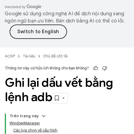
Google sử dụng công nghệ AI để dịch nội dung sang
ngôn ngữ bạn ưu tiên. Bản dịch bằng AI có thể có lỗi.
AOSP
Tài liệu
Chủ đề cốt lõi
Thông tin này có hữu ích không cho bạn không?
Ghi lại dấu vết bằng
lệnh adb
Trên trang này
WindowManager
Các lựa chọn về cấu hình