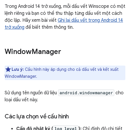
Trong Android 14 trở xuống, mỗi dấu vết Winscope có một
lệnh riêng và bạn có thể thu thập từng dấu vết một cách
độc lập. Hãy xem bài viết
Ghi lại dấu vết trong Android 14
trở xuống
để biết thêm thông tin.
Window
Manager
Lưu ý:
Cấu hình này áp dụng cho cả dấu vết và kết xuất
WindowManager.
Sử dụng tên nguồn dữ liệu
android.windowmanager
cho
loại dấu vết này.
Các lựa chọn về cấu hình
Cấp độ nhật ký (
log_level
):
Chỉ định độ chi tiết