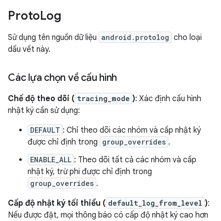
Proto
Log
Sử dụng tên nguồn dữ liệu
android.protolog
cho loại
dấu vết này.
Các lựa chọn về cấu hình
Chế độ theo dõi (
tracing_mode
)
: Xác định cấu hình
nhật ký cần sử dụng:
DEFAULT
: Chỉ theo dõi các nhóm và cấp nhật ký
được chỉ định trong
group_overrides
.
ENABLE_ALL
: Theo dõi tất cả các nhóm và cấp
nhật ký, trừ phi được chỉ định trong
group_overrides
.
Cấp độ nhật ký tối thiểu (
default_log_from_level
)
:
Nếu được đặt, mọi thông báo có cấp độ nhật ký cao hơn