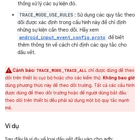
thống xử lý các sự kiện đó.
TRACE_MODE_USE_RULES
: Sử dụng các quy tắc theo
dõi được xác định trong cấu hình này để chỉ định
những sự kiện cần theo dõi. Hãy xem
android_input_event_config.proto
để biết
thêm thông tin về cách chỉ định các quy tắc cho
dấu vết.
Cảnh báo:
chỉ được dùng để theo
TRACE_MODE_TRACE_ALL
dõi trên thiết bị cục bộ hoặc cho các kiểm thử.
Không bao giờ
dùng phương thức này để theo dõi trường. Tất cả các cấu hình
được dùng để theo dõi trường hoặc để người dùng bắt đầu
theo dõi trên thiết bị đều phải sử dụng một bộ quy tắc mạnh
mẽ.
Ví dụ
Sau đây là ví dụ về loại dấu vết đầu vào cho adb: