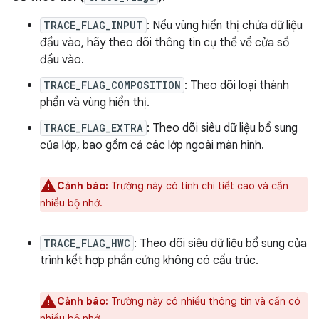
TRACE_FLAG_INPUT
: Nếu vùng hiển thị chứa dữ liệu
đầu vào, hãy theo dõi thông tin cụ thể về cửa sổ
đầu vào.
TRACE_FLAG_COMPOSITION
: Theo dõi loại thành
phần và vùng hiển thị.
TRACE_FLAG_EXTRA
: Theo dõi siêu dữ liệu bổ sung
của lớp, bao gồm cả các lớp ngoài màn hình.
Cảnh báo:
Trường này có tính chi tiết cao và cần
nhiều bộ nhớ.
TRACE_FLAG_HWC
: Theo dõi siêu dữ liệu bổ sung của
trình kết hợp phần cứng không có cấu trúc.
Cảnh báo:
Trường này có nhiều thông tin và cần có
nhiều bộ nhớ.