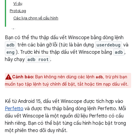
Ví dụ
ProtoLog
Các lựa chọn về cấu hình
Bạn có thể thu thập dấu vết Winscope bằng dòng lệnh
adb
trên các bản gỡ lỗi (tức là bản dựng
userdebug
và
eng
). Trước khi thu thập dấu vết Winscope bằng
adb
,
hãy chạy
adb root
.
Cảnh báo:
Bạn không nên dùng các lệnh
, trừ phi bạn
adb
muốn tạo tập lệnh tuỳ chỉnh để bật, tắt hoặc tìm nạp dấu vết.
Kể từ Android 15, dấu vết Winscope được tích hợp vào
Perfetto
và được thu thập bằng dòng lệnh Perfetto. Mỗi
dấu vết Winscope là một nguồn dữ liệu Perfetto có cấu
hình riêng. Bạn có thể bật từng cấu hình hoặc bật trong
một phiên theo dõi duy nhất.