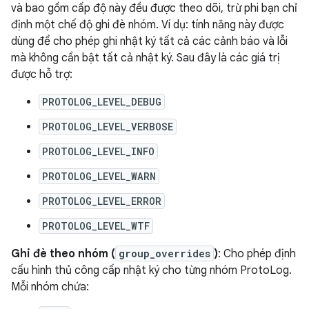
và bao gồm cấp độ này đều được theo dõi, trừ phi bạn chỉ
định một chế độ ghi đè nhóm. Ví dụ: tính năng này được
dùng để cho phép ghi nhật ký tất cả các cảnh báo và lỗi
mà không cần bật tất cả nhật ký. Sau đây là các giá trị
được hỗ trợ:
PROTOLOG_LEVEL_DEBUG
PROTOLOG_LEVEL_VERBOSE
PROTOLOG_LEVEL_INFO
PROTOLOG_LEVEL_WARN
PROTOLOG_LEVEL_ERROR
PROTOLOG_LEVEL_WTF
Ghi đè theo nhóm (
group_overrides
)
: Cho phép định
cấu hình thủ công cấp nhật ký cho từng nhóm ProtoLog.
Mỗi nhóm chứa: