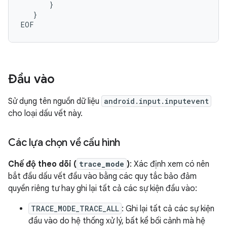
}
}
Đầu vào
Sử dụng tên nguồn dữ liệu
android.input.inputevent
cho loại dấu vết này.
Các lựa chọn về cấu hình
Chế độ theo dõi (
trace_mode
)
: Xác định xem có nên
bắt đầu dấu vết đầu vào bằng các quy tắc bảo đảm
quyền riêng tư hay ghi lại tất cả các sự kiện đầu vào:
TRACE_MODE_TRACE_ALL
: Ghi lại tất cả các sự kiện
đầu vào do hệ thống xử lý, bất kể bối cảnh mà hệ