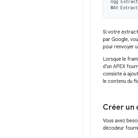
Ogg Extract
Si votre extrac
par Google, vou
pour renvoyer u
Lorsque le fram
d'un APEX fourni
consiste à ajou
le contenu du fi
Créer un 
Vous avez besoi
décodeur fourni