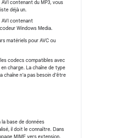
rs AVI contenant du MP3, vous
iste déjà un.
s AVI contenant
décodeur Windows Media.
urs matériels pour AVC ou
t, les codecs compatibles avec
s en charge. La chaîne de type
la chaîne n'a pas besoin d'être
à la base de données
sé, il doit le connaître. Dans
ppage MIME vers extension.