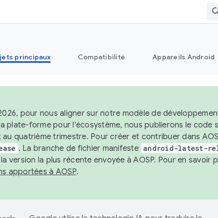
jets principaux
Compatibilité
Appareils Android
 2026, pour nous aligner sur notre modèle de développement 
e la plate-forme pour l'écosystème, nous publierons le code
 au quatrième trimestre. Pour créer et contribuer dans AOSP
ease
. La branche de fichier manifeste
android-latest-re
 la version la plus récente envoyée à AOSP. Pour en savoir p
ons apportées à AOSP
.