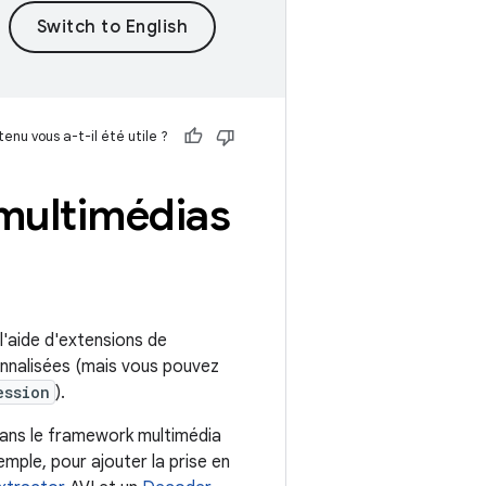
enu vous a-t-il été utile ?
multimédias
'aide d'extensions de
nnalisées (mais vous pouvez
ession
).
ans le framework multimédia
mple, pour ajouter la prise en