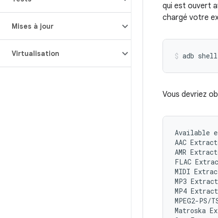
qui est ouvert 
chargé votre e
Mises à jour
Virtualisation
adb
shell
Vous devriez obt
Available e
AAC Extract
AMR Extract
FLAC Extrac
MIDI Extrac
MP3 Extract
MP4 Extract
MPEG2-PS/TS
Matroska Ex