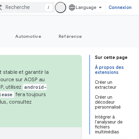
/
Connexion
Automotive
Référence
Sur cette page
À propos des
stable et garantir la
extensions
 source sur AOSP au
Créer un
, utilisez
android-
extracteur
lease
fera toujours
Créer un
lus, consultez
décodeur
personnalisé
Intégrer à
l'analyseur de
fichiers
multimédias