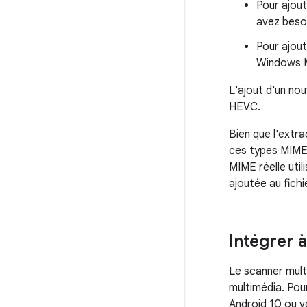
Pour ajout
avez besoi
Pour ajout
Windows M
L'ajout d'un no
HEVC.
Bien que l'extr
ces types MIME 
MIME réelle util
ajoutée au fich
Intégrer à
Le scanner mult
multimédia. Pour
Android 10 ou ve