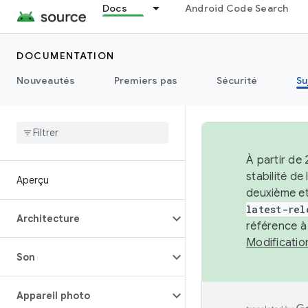
Docs
Android Code Search
DOCUMENTATION
Nouveautés
Premiers pas
Sécurité
Su
À partir de
stabilité d
Aperçu
deuxième et
latest-rel
Architecture
référence à
Modificati
Son
Appareil photo