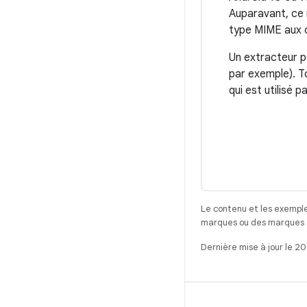
Auparavant, ce 
type MIME aux 
Un extracteur p
par exemple). T
qui est utilisé p
Le contenu et les exemple
marques ou des marques dé
Dernière mise à jour le 2
CRÉER