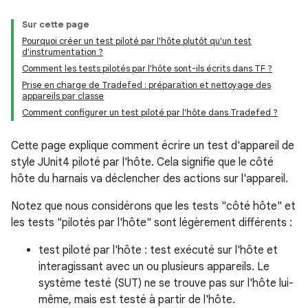
Sur cette page
Pourquoi créer un test piloté par l'hôte plutôt qu'un test
d'instrumentation ?
Comment les tests pilotés par l'hôte sont-ils écrits dans TF ?
Prise en charge de Tradefed : préparation et nettoyage des
appareils par classe
Comment configurer un test piloté par l'hôte dans Tradefed ?
Cette page explique comment écrire un test d'appareil de
style JUnit4 piloté par l'hôte. Cela signifie que le côté
hôte du harnais va déclencher des actions sur l'appareil.
Notez que nous considérons que les tests "côté hôte" et
les tests "pilotés par l'hôte" sont légèrement différents :
test piloté par l'hôte : test exécuté sur l'hôte et
interagissant avec un ou plusieurs appareils. Le
système testé (SUT) ne se trouve pas sur l'hôte lui-
même, mais est testé à partir de l'hôte.