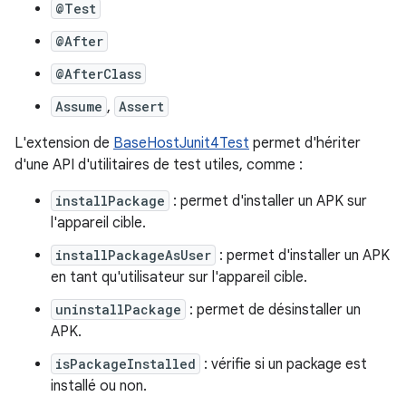
@Test
@After
@AfterClass
Assume
,
Assert
L'extension de
BaseHostJunit4Test
permet d'hériter
d'une API d'utilitaires de test utiles, comme :
installPackage
: permet d'installer un APK sur
l'appareil cible.
installPackageAsUser
: permet d'installer un APK
en tant qu'utilisateur sur l'appareil cible.
uninstallPackage
: permet de désinstaller un
APK.
isPackageInstalled
: vérifie si un package est
installé ou non.