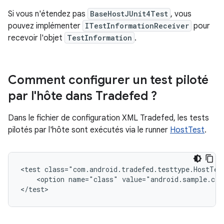
Si vous n'étendez pas
BaseHostJUnit4Test
, vous
pouvez implémenter
ITestInformationReceiver
pour
recevoir l'objet
TestInformation
.
Comment configurer un test piloté
par l'hôte dans Tradefed ?
Dans le fichier de configuration XML Tradefed, les tests
pilotés par l'hôte sont exécutés via le runner
HostTest
.
<test
class="com.android.tradefed.testtype.HostTes
<option
name="class"
value="android.sample.cts