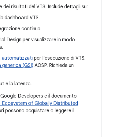
dei risultati del VTS. Include dettagli su:
ella dashboard VTS.
egrazione continua.
rial Design per visualizzare in modo
a.
st automatizzati
per l'esecuzione di VTS,
 generica (GSI)
AOSP. Richiede un
ut e la latenza.
 Google Developers e il documento
e Ecosystem of Globally Distributed
bri possono acquistare o leggere il