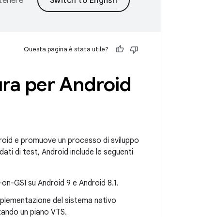
ntenere
Questa pagina è stata utile?
ura per Android
droid e promuove un processo di sviluppo
dati di test, Android include le seguenti
S-on-GSI su Android 9 e Android 8.1.
mplementazione del sistema nativo
zzando un piano VTS.