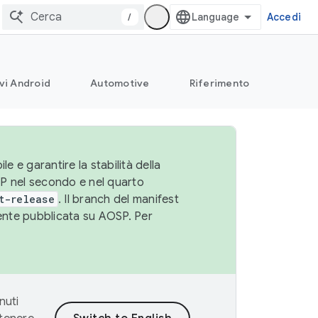
/
Accedi
vi Android
Automotive
Riferimento
le e garantire la stabilità della
SP nel secondo e nel quarto
t-release
. Il branch del manifest
cente pubblicata su AOSP. Per
nuti