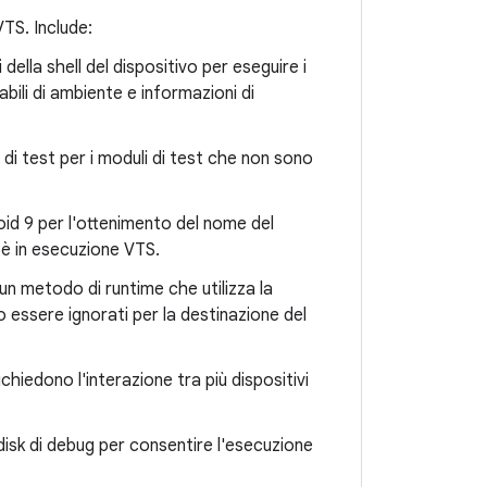
VTS. Include:
 della shell del dispositivo per eseguire i
abili di ambiente e informazioni di
li di test per i moduli di test che non sono
roid 9 per l'ottenimento del nome del
i è in esecuzione VTS.
 un metodo di runtime che utilizza la
o essere ignorati per la destinazione del
ichiedono l'interazione tra più dispositivi
mdisk di debug per consentire l'esecuzione