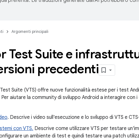
ngua preferita. Le traduzioni generate dall'AI potrebbero co
ti
Argomenti principali
 Test Suite e infrastrutt
ersioni precedenti
Test Suite (VTS) offre nuove funzionalità estese per i test An
 Per aiutare la community di sviluppo Android a interagire con i 
ideo
. Descrive i video sull'esecuzione e lo sviluppo di VTS e CT
istemi con VTS.
Descrive come utilizzare VTS per testare un'i
onfigurare un ambiente di test e quindi testare una patch utili