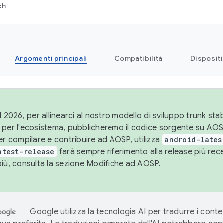
ch
Argomenti principali
Compatibilità
Dispositi
l 2026, per allinearci al nostro modello di sviluppo trunk stabi
 per l'ecosistema, pubblicheremo il codice sorgente su AO
er compilare e contribuire ad AOSP, utilizza
android-lates
atest-release
farà sempre riferimento alla release più re
più, consulta la sezione
Modifiche ad AOSP
.
Google utilizza la tecnologia AI per tradurre i conte