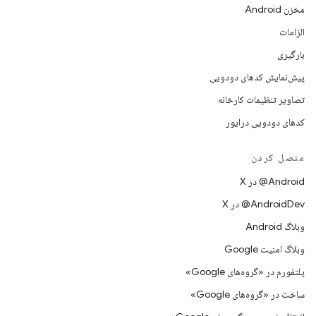
مخزن Android
الزامات
بارگیری
پیش‌نمایش کدهای دودویی
تصاویر تنظیمات کارخانه
کدهای دودویی درایور
متصل کردن
‫‎@Android در X
‫‎@AndroidDev در X
وبلاگ Android
وبلاگ امنیت Google
پلتفورم در «گروه‌های Google»
ساخت در «گروه‌های Google»