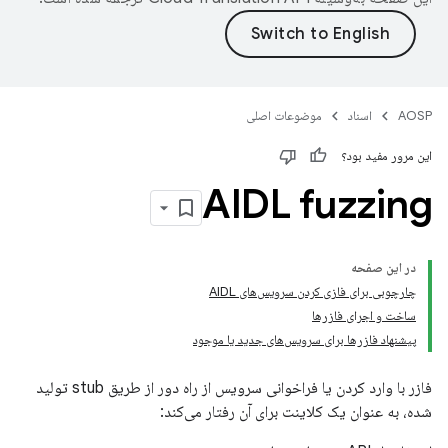
AOSP
اسناد
موضوعات اصلی
این مرور مفید بود؟
AIDL fuzzing
در این صفحه
چارچوبی برای فازی کردن سرویس‌های AIDL
ساخت و اجرای فازرها
پیشنهاد فازرها برای سرویس‌های جدید یا موجود
فازر با وارد کردن یا فراخوانی سرویس از راه دور از طریق stub تولید
شده، به عنوان یک کلاینت برای آن رفتار می‌کند: