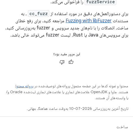
fuzzService
را فراخوانی می‌کند.
برای دستورالعمل‌های دقیق در مورد استفاده از
cc_fuzz
، به
مستندات
Fuzzing with libFuzzer
مراجعه کنید. برای رفع خطای
ساخت، اتصالات را با نام‌های جدید سرویس و fuzzer به‌روزرسانی کنید.
برای سرویس‌های Java یا Rust، لیست fuzzer می‌تواند خالی باشد.
این مرور مفید بود؟
محتوا و نمونه کدها در این صفحه مشمول پروانه‌های توصیف‌شده در
پروانه محتوا
هستند. جاوا و OpenJDK علامت‌های تجاری یا علامت‌های تجاری ثبت‌شده Oracle و/
یا وابسته‌های آن هستند.
تاریخ آخرین به‌روزرسانی 2026-07-10 به‌وقت ساعت هماهنگ جهانی.
ساخت