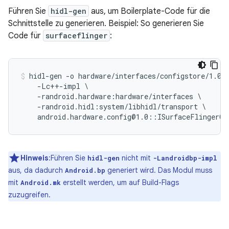
Führen Sie
hidl-gen
aus, um Boilerplate-Code für die
Schnittstelle zu generieren. Beispiel: So generieren Sie
Code für
surfaceflinger
:
hidl-gen -o hardware/interfaces/configstore/1.0/d
    -Lc++-impl \

    -randroid.hardware:hardware/interfaces \

    -randroid.hidl:system/libhidl/transport \

Hinweis
:Führen Sie
nicht mit
hidl-gen
-Landroidbp-impl
aus, da dadurch
generiert wird. Das Modul muss
Android.bp
mit
erstellt werden, um auf Build-Flags
Android.mk
zuzugreifen.