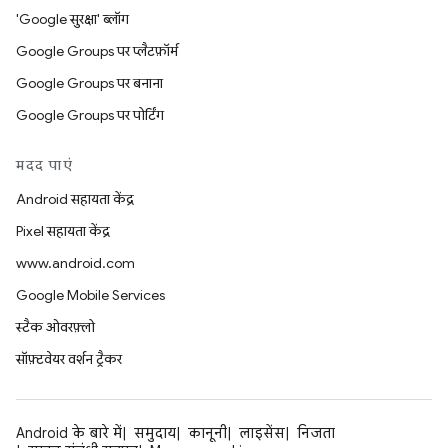
'Google सुरक्षा' ब्लॉग
Google Groups पर प्लैटफ़ॉर्म
Google Groups पर बनाना
Google Groups पर पोर्टिंग
मदद पाएं
Android सहायता केंद्र
Pixel सहायता केंद्र
www.android.com
Google Mobile Services
स्टैक ओवरफ़्लो
सॉफ़्टवेयर वर्शन ट्रैकर
Android के बारे में
समुदाय
कानूनी
लाइसेंस
निजता